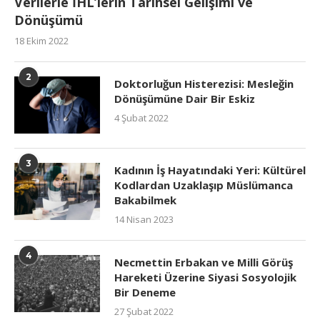
Verilerle İHL’lerin Tarihsel Gelişimi ve
Dönüşümü
18 Ekim 2022
2
Doktorluğun Histerezisi: Mesleğin
Dönüşümüne Dair Bir Eskiz
4 Şubat 2022
3
Kadının İş Hayatındaki Yeri: Kültürel
Kodlardan Uzaklaşıp Müslümanca
Bakabilmek
14 Nisan 2023
4
Necmettin Erbakan ve Milli Görüş
Hareketi Üzerine Siyasi Sosyolojik
Bir Deneme
27 Şubat 2022