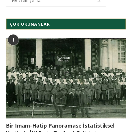
ÇOK OKUNANLAR
1
Bir İmam-Hatip Panoraması: İstatistiksel