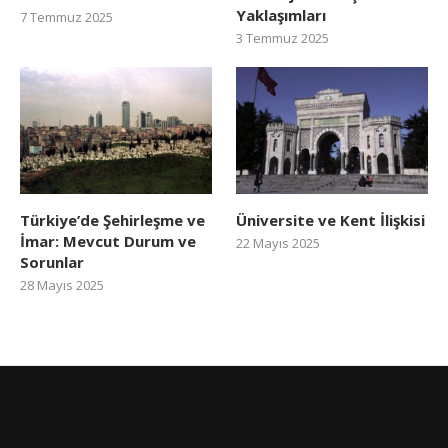
Yaklaşımları
7 Temmuz 2025
3 Temmuz 2025
Türkiye’de Şehirleşme ve
Üniversite ve Kent İlişkisi
İmar: Mevcut Durum ve
22 Mayıs 2025
Sorunlar
28 Mayıs 2025