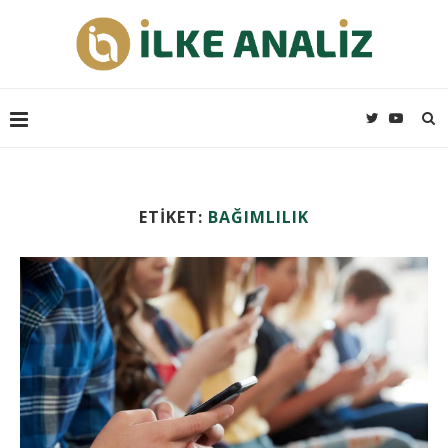
ETIKET:
BAĞIMLILIK