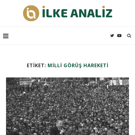
ETIKET:
MILLI GÖRÜŞ HAREKETI