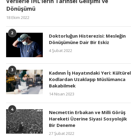
Verilerle İHL’lerin Tarihsel Gelişimi ve
Dönüşümü
18 Ekim 2022
2
Doktorluğun Histerezisi: Mesleğin
Dönüşümüne Dair Bir Eskiz
4 Şubat 2022
3
Kadının İş Hayatındaki Yeri: Kültürel
Kodlardan Uzaklaşıp Müslümanca
Bakabilmek
14 Nisan 2023
4
Necmettin Erbakan ve Milli Görüş
Hareketi Üzerine Siyasi Sosyolojik
Bir Deneme
27 Şubat 2022