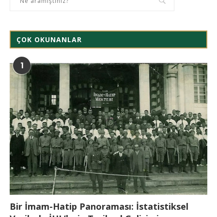
ÇOK OKUNANLAR
1
Bir İmam-Hatip Panoraması: İstatistiksel