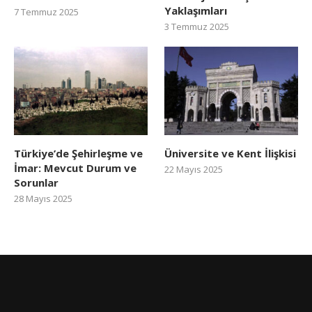
Yaklaşımları
7 Temmuz 2025
3 Temmuz 2025
Türkiye’de Şehirleşme ve
Üniversite ve Kent İlişkisi
İmar: Mevcut Durum ve
22 Mayıs 2025
Sorunlar
28 Mayıs 2025