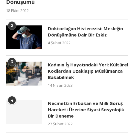
Dönüşümü
18 Ekim 2022
2
Doktorluğun Histerezisi: Mesleğin
Dönüşümüne Dair Bir Eskiz
4 Şubat 2022
3
Kadının İş Hayatındaki Yeri: Kültürel
Kodlardan Uzaklaşıp Müslümanca
Bakabilmek
14 Nisan 2023
4
Necmettin Erbakan ve Milli Görüş
Hareketi Üzerine Siyasi Sosyolojik
Bir Deneme
27 Şubat 2022