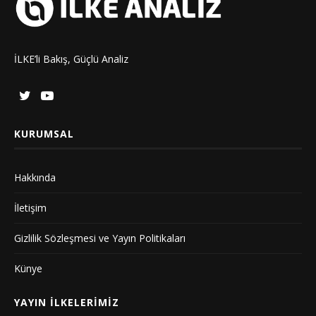
İLKE’li Bakış, Güçlü Analiz
KURUMSAL
Hakkında
İletişim
Gizlilik Sözleşmesi ve Yayın Politikaları
Künye
YAYIN İLKELERIMIZ