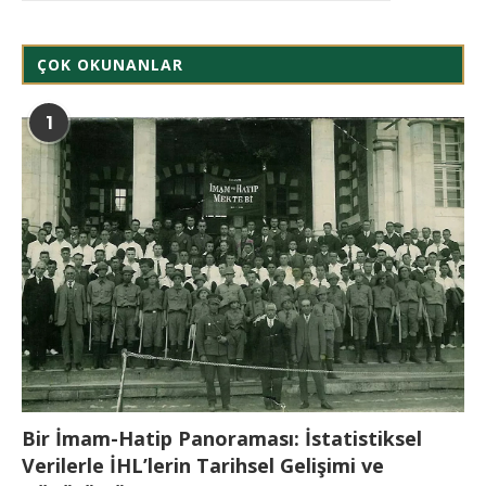
ÇOK OKUNANLAR
1
Bir İmam-Hatip Panoraması: İstatistiksel
Verilerle İHL’lerin Tarihsel Gelişimi ve