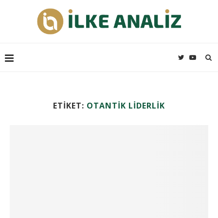
ETIKET:
OTANTIK LIDERLIK