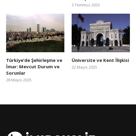
3 Temmuz 2025
Türkiye’de Şehirleşme ve
Üniversite ve Kent İlişkisi
İmar: Mevcut Durum ve
22 Mayıs 2025
Sorunlar
28 Mayıs 2025