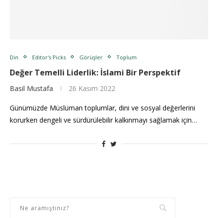
Din
Editor's Picks
Görüşler
Toplum
Değer Temelli Liderlik: İslami Bir Perspektif
Basil Mustafa
26 Kasım 2022
Günümüzde Müslüman toplumlar, dini ve sosyal değerlerini
korurken dengeli ve sürdürülebilir kalkınmayı sağlamak için…