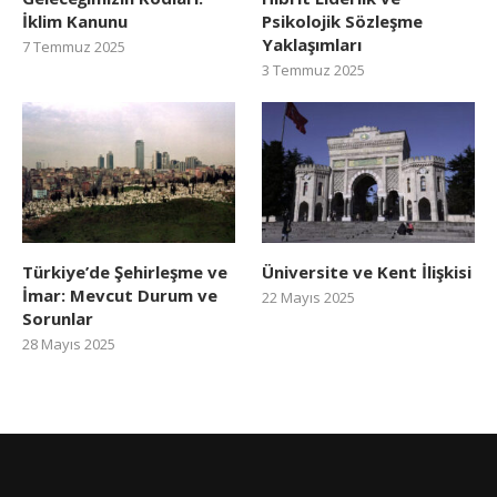
İklim Kanunu
Psikolojik Sözleşme
Yaklaşımları
7 Temmuz 2025
3 Temmuz 2025
Türkiye’de Şehirleşme ve
Üniversite ve Kent İlişkisi
İmar: Mevcut Durum ve
22 Mayıs 2025
Sorunlar
28 Mayıs 2025