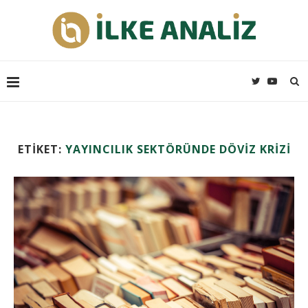
ETIKET:
YAYINCILIK SEKTÖRÜNDE DÖVIZ KRIZI