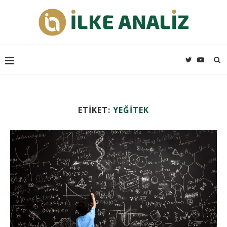
ETIKET:
YEĞİTEK