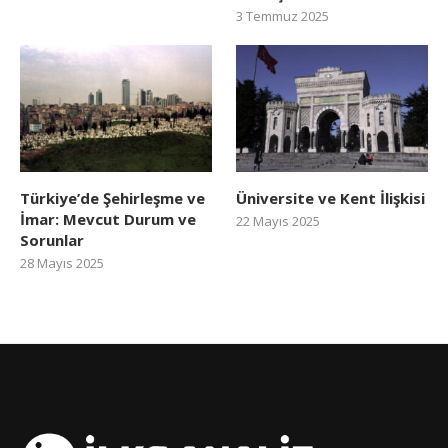
3 Temmuz 2025
Türkiye’de Şehirleşme ve
Üniversite ve Kent İlişkisi
İmar: Mevcut Durum ve
22 Mayıs 2025
Sorunlar
28 Mayıs 2025