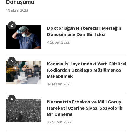
Dönüşümü
18 Ekim 2022
2
Doktorluğun Histerezisi: Mesleğin
Dönüşümüne Dair Bir Eskiz
4 Şubat 2022
3
Kadının İş Hayatındaki Yeri: Kültürel
Kodlardan Uzaklaşıp Müslümanca
Bakabilmek
14 Nisan 2023
4
Necmettin Erbakan ve Milli Görüş
Hareketi Üzerine Siyasi Sosyolojik
Bir Deneme
27 Şubat 2022