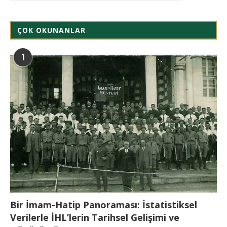
ÇOK OKUNANLAR
1
Bir İmam-Hatip Panoraması: İstatistiksel
Verilerle İHL’lerin Tarihsel Gelişimi ve