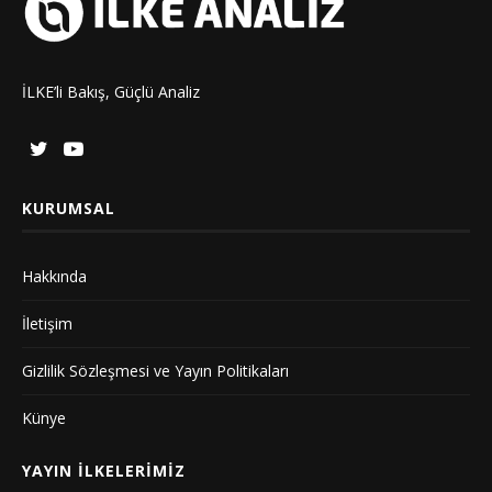
İLKE’li Bakış, Güçlü Analiz
KURUMSAL
Hakkında
İletişim
Gizlilik Sözleşmesi ve Yayın Politikaları
Künye
YAYIN İLKELERIMIZ