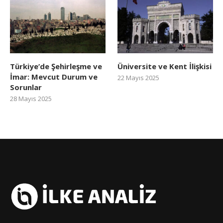
Türkiye’de Şehirleşme ve
Üniversite ve Kent İlişkisi
İmar: Mevcut Durum ve
22 Mayıs 2025
Sorunlar
28 Mayıs 2025