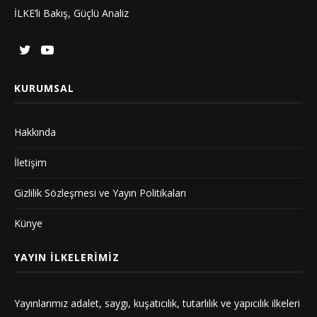
İLKE’li Bakış, Güçlü Analiz
KURUMSAL
Hakkında
İletişim
Gizlilik Sözleşmesi ve Yayın Politikaları
Künye
YAYIN İLKELERIMIZ
Yayınlarımız adalet, saygı, kuşatıcılık, tutarlılık ve yapıcılık ilkeleri