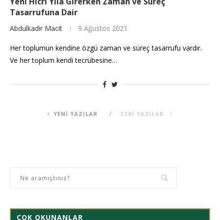
Yeni Hicri Yıla Girerken Zaman ve Süreç
Tasarrufuna Dair
Abdulkadir Macit
9 Ağustos 2021
Her toplumun kendine özgü zaman ve süreç tasarrufu vardır.
Ve her toplum kendi tecrübesine…
YENI YAZILAR
ESKI YAZILAR
ÇOK OKUNANLAR