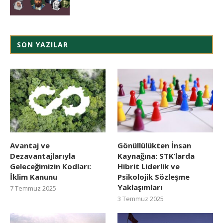
SON YAZILAR
Avantaj ve
Gönüllülükten İnsan
Dezavantajlarıyla
Kaynağına: STK’larda
Geleceğimizin Kodları:
Hibrit Liderlik ve
İklim Kanunu
Psikolojik Sözleşme
Yaklaşımları
7 Temmuz 2025
3 Temmuz 2025