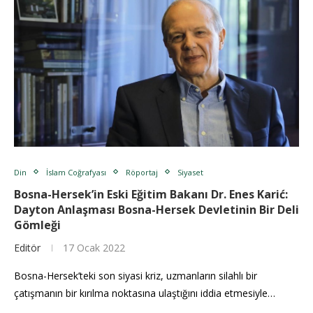
Din
İslam Coğrafyası
Röportaj
Siyaset
Bosna-Hersek’in Eski Eğitim Bakanı Dr. Enes Karić:
Dayton Anlaşması Bosna-Hersek Devletinin Bir Deli
Gömleği
Editör
17 Ocak 2022
Bosna-Hersek’teki son siyasi kriz, uzmanların silahlı bir
çatışmanın bir kırılma noktasına ulaştığını iddia etmesiyle…