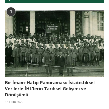
1
Bir İmam-Hatip Panoraması: İstatistiksel
Verilerle İHL’lerin Tarihsel Gelişimi ve
Dönüşümü
18 Ekim 2022