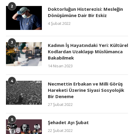
2
Doktorluğun Histerezisi: Mesleğin
Dönüşümüne Dair Bir Eskiz
4 Şubat 2022
3
Kadının İş Hayatındaki Yeri: Kültürel
Kodlardan Uzaklaşıp Müslümanca
Bakabilmek
14 Nisan 2023
4
Necmettin Erbakan ve Milli Görüş
Hareketi Üzerine Siyasi Sosyolojik
Bir Deneme
27 Şubat 2022
5
Şehadet Ayı Şubat
22 Şubat 2022