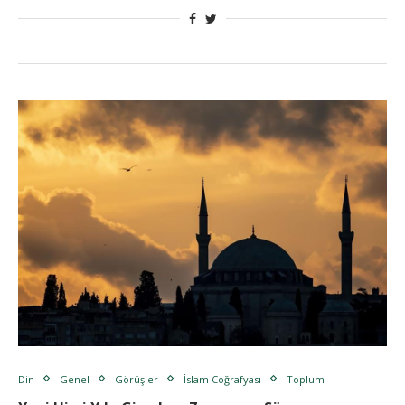
Din
Genel
Görüşler
İslam Coğrafyası
Toplum