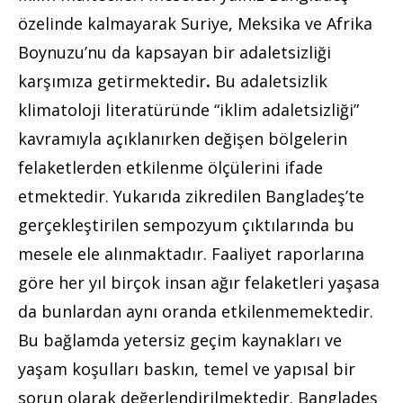
özelinde kalmayarak Suriye, Meksika ve Afrika
Boynuzu’nu da kapsayan bir adaletsizliği
karşımıza getirmektedir
.
Bu adaletsizlik
klimatoloji literatüründe “iklim adaletsizliği”
kavramıyla açıklanırken değişen bölgelerin
felaketlerden etkilenme ölçülerini ifade
etmektedir. Yukarıda zikredilen Bangladeş’te
gerçekleştirilen sempozyum çıktılarında bu
mesele ele alınmaktadır. Faaliyet raporlarına
göre her yıl birçok insan ağır felaketleri yaşasa
da bunlardan aynı oranda etkilenmemektedir.
Bu bağlamda yetersiz geçim kaynakları ve
yaşam koşulları baskın, temel ve yapısal bir
sorun olarak değerlendirilmektedir. Bangladeş