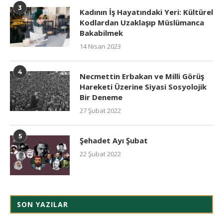
3
Kadının İş Hayatındaki Yeri: Kültürel
Kodlardan Uzaklaşıp Müslümanca
Bakabilmek
14 Nisan 2023
4
Necmettin Erbakan ve Milli Görüş
Hareketi Üzerine Siyasi Sosyolojik
Bir Deneme
27 Şubat 2022
5
Şehadet Ayı Şubat
22 Şubat 2022
SON YAZILAR