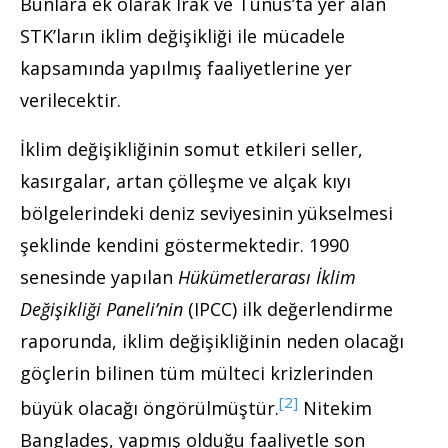
Bunlara ek olarak Irak ve Tunus’ta yer alan
STK’ların iklim değişikliği ile mücadele
kapsamında yapılmış faaliyetlerine yer
verilecektir.
İklim değişikliğinin somut etkileri seller,
kasırgalar, artan çölleşme ve alçak kıyı
bölgelerindeki deniz seviyesinin yükselmesi
şeklinde kendini göstermektedir. 1990
senesinde yapılan
Hükümetlerarası İklim
Değişikliği Paneli’nin
(IPCC) ilk değerlendirme
raporunda, iklim değişikliğinin neden olacağı
göçlerin bilinen tüm mülteci krizlerinden
[2]
büyük olacağı öngörülmüştür.
Nitekim
Bangladeş, yapmış olduğu faaliyetle son