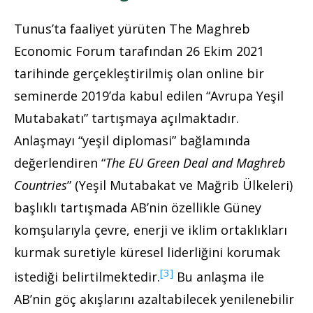
Tunus’ta faaliyet yürüten The Maghreb
Economic Forum tarafından 26 Ekim 2021
tarihinde gerçekleştirilmiş olan online bir
seminerde 2019’da kabul edilen “Avrupa Yeşil
Mutabakatı” tartışmaya açılmaktadır.
Anlaşmayı “yeşil diplomasi” bağlamında
değerlendiren “
The EU Green Deal and Maghreb
Countries
” (Yeşil Mutabakat ve Mağrib Ülkeleri)
başlıklı tartışmada AB’nin özellikle Güney
komşularıyla çevre, enerji ve iklim ortaklıkları
kurmak suretiyle küresel liderliğini korumak
[3]
istediği belirtilmektedir.
Bu anlaşma ile
AB’nin göç akışlarını azaltabilecek yenilenebilir