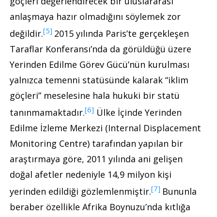
göçleri değerlendirecek bir uluslararası
anlaşmaya hazır olmadığını söylemek zor
[5]
değildir.
2015 yılında Paris’te gerçekleşen
Taraflar Konferansı’nda da görüldüğü üzere
Yerinden Edilme Görev Gücü’nün kurulması
yalnızca temenni statüsünde kalarak “iklim
göçleri” meselesine hala hukuki bir statü
[6]
tanınmamaktadır.
Ülke İçinde Yerinden
Edilme İzleme Merkezi (Internal Displacement
Monitoring Centre) tarafından yapılan bir
araştırmaya göre, 2011 yılında ani gelişen
doğal afetler nedeniyle 14,9 milyon kişi
[7]
yerinden edildiği gözlemlenmiştir.
Bununla
beraber özellikle Afrika Boynuzu’nda kıtlığa