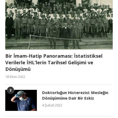
Bir İmam-Hatip Panoraması: İstatistiksel
Verilerle İHL’lerin Tarihsel Gelişimi ve
Dönüşümü
18 Ekim 2022
2
Doktorluğun Histerezisi: Mesleğin
Dönüşümüne Dair Bir Eskiz
4 Şubat 2022