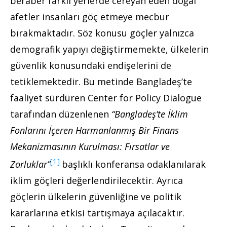
beraber farklı yerlerde cereyan eden doğal
afetler insanları göç etmeye mecbur
bırakmaktadır. Söz konusu göçler yalnızca
demografik yapıyı değiştirmemekte, ülkelerin
güvenlik konusundaki endişelerini de
tetiklemektedir. Bu metinde Bangladeş’te
faaliyet sürdüren Center for Policy Dialogue
tarafından düzenlenen
“Bangladeş’te İklim
Fonlarını İçeren Harmanlanmış Bir Finans
Mekanizmasının Kurulması: Fırsatlar ve
[1]
Zorluklar”
başlıklı konferansa odaklanılarak
iklim göçleri değerlendirilecektir. Ayrıca
göçlerin ülkelerin güvenliğine ve politik
kararlarına etkisi tartışmaya açılacaktır.