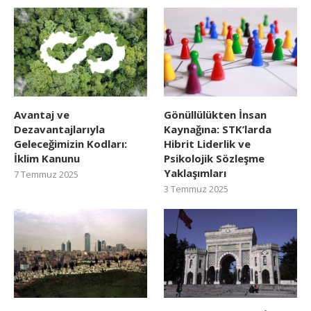
Avantaj ve
Gönüllülükten İnsan
Dezavantajlarıyla
Kaynağına: STK’larda
Geleceğimizin Kodları:
Hibrit Liderlik ve
İklim Kanunu
Psikolojik Sözleşme
Yaklaşımları
7 Temmuz 2025
3 Temmuz 2025