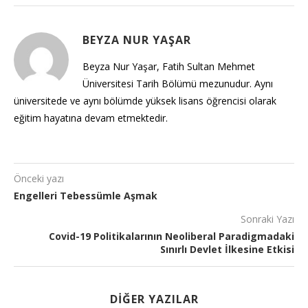
BEYZA NUR YAŞAR
Beyza Nur Yaşar, Fatih Sultan Mehmet
Üniversitesi Tarih Bölümü mezunudur. Aynı
üniversitede ve aynı bölümde yüksek lisans öğrencisi olarak
eğitim hayatına devam etmektedir.
Önceki yazı
Engelleri Tebessümle Aşmak
Sonraki Yazı
Covid-19 Politikalarının Neoliberal Paradigmadaki
Sınırlı Devlet İlkesine Etkisi
DIĞER YAZILAR