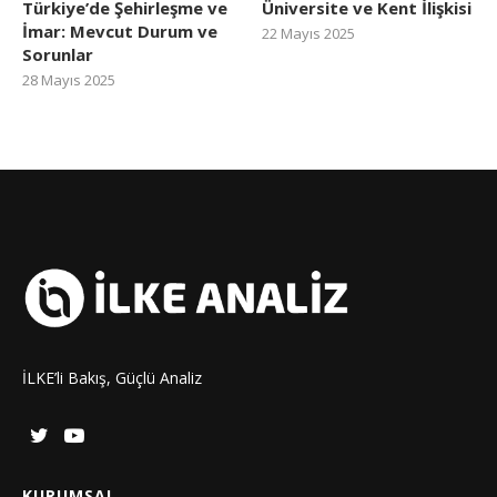
Türkiye’de Şehirleşme ve
Üniversite ve Kent İlişkisi
İmar: Mevcut Durum ve
22 Mayıs 2025
Sorunlar
28 Mayıs 2025
İLKE’li Bakış, Güçlü Analiz
KURUMSAL