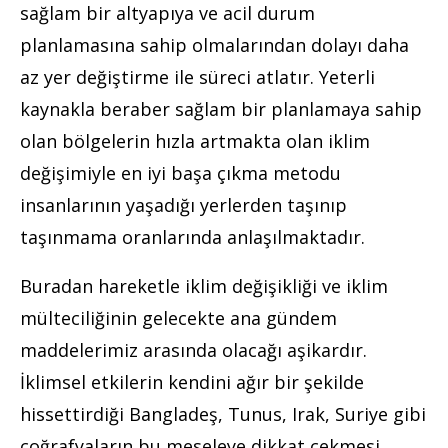
sağlam bir altyapıya ve acil durum
planlamasına sahip olmalarından dolayı daha
az yer değiştirme ile süreci atlatır. Yeterli
kaynakla beraber sağlam bir planlamaya sahip
olan bölgelerin hızla artmakta olan iklim
değişimiyle en iyi başa çıkma metodu
insanlarının yaşadığı yerlerden taşınıp
taşınmama oranlarında anlaşılmaktadır.
Buradan hareketle iklim değişikliği ve iklim
mülteciliğinin gelecekte ana gündem
maddelerimiz arasında olacağı aşikardır.
İklimsel etkilerin kendini ağır bir şekilde
hissettirdiği Bangladeş, Tunus, Irak, Suriye gibi
coğrafyaların bu meseleye dikkat çekmesi