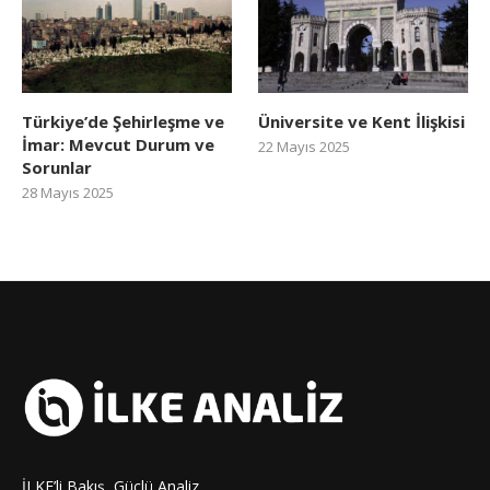
Türkiye’de Şehirleşme ve
Üniversite ve Kent İlişkisi
İmar: Mevcut Durum ve
22 Mayıs 2025
Sorunlar
28 Mayıs 2025
İLKE’li Bakış, Güçlü Analiz