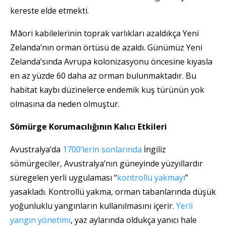
kereste elde etmekti.
Māori kabilelerinin toprak varlıkları azaldıkça Yeni
Zelanda’nın orman örtüsü de azaldı. Günümüz Yeni
Zelanda’sında Avrupa kolonizasyonu öncesine kıyasla
en az yüzde 60 daha az orman bulunmaktadır. Bu
habitat kaybı düzinelerce endemik kuş türünün yok
olmasına da neden olmuştur.
Sömürge Korumacılığının Kalıcı Etkileri
Avustralya’da
1700’lerin sonlarında
İngiliz
sömürgeciler, Avustralya’nın güneyinde yüzyıllardır
süregelen yerli uygulaması “
kontrollü yakmayı
”
yasakladı. Kontrollü yakma, orman tabanlarında düşük
yoğunluklu yangınların kullanılmasını içerir.
Yerli
yangın yönetimi
, yaz aylarında oldukça yanıcı hale