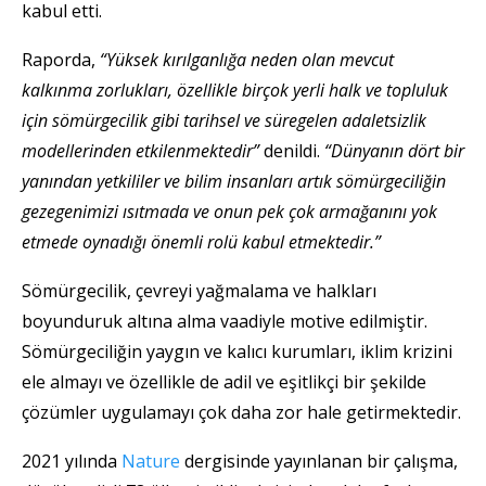
kabul etti.
Raporda,
“Yüksek kırılganlığa neden olan mevcut
kalkınma zorlukları, özellikle birçok yerli halk ve topluluk
için sömürgecilik gibi tarihsel ve süregelen adaletsizlik
modellerinden etkilenmektedir”
denildi.
“Dünyanın dört bir
yanından yetkililer ve bilim insanları artık sömürgeciliğin
gezegenimizi ısıtmada ve onun pek çok armağanını yok
etmede oynadığı önemli rolü kabul etmektedir.”
Sömürgecilik, çevreyi yağmalama ve halkları
boyunduruk altına alma vaadiyle motive edilmiştir.
Sömürgeciliğin yaygın ve kalıcı kurumları, iklim krizini
ele almayı ve özellikle de adil ve eşitlikçi bir şekilde
çözümler uygulamayı çok daha zor hale getirmektedir.
2021 yılında
Nature
dergisinde yayınlanan bir çalışma,