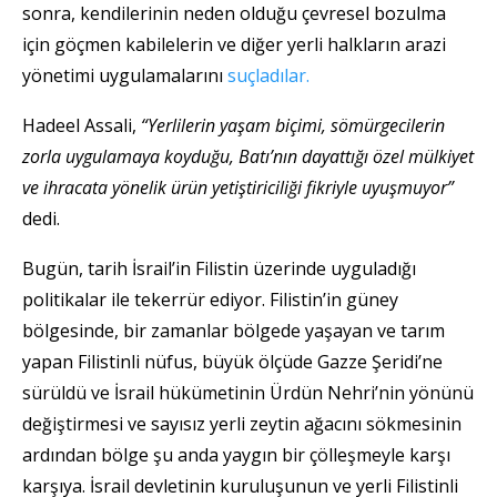
sonra, kendilerinin neden olduğu çevresel bozulma
için göçmen kabilelerin ve diğer yerli halkların arazi
yönetimi uygulamalarını
suçladılar.
Hadeel Assali,
“Yerlilerin yaşam biçimi, sömürgecilerin
zorla uygulamaya koyduğu, Batı’nın dayattığı özel mülkiyet
ve ihracata yönelik ürün yetiştiriciliği fikriyle uyuşmuyor”
dedi.
Bugün, tarih İsrail’in Filistin üzerinde uyguladığı
politikalar ile tekerrür ediyor. Filistin’in güney
bölgesinde, bir zamanlar bölgede yaşayan ve tarım
yapan Filistinli nüfus, büyük ölçüde Gazze Şeridi’ne
sürüldü ve İsrail hükümetinin Ürdün Nehri’nin yönünü
değiştirmesi ve sayısız yerli zeytin ağacını sökmesinin
ardından bölge şu anda yaygın bir çölleşmeyle karşı
karşıya. İsrail devletinin kuruluşunun ve yerli Filistinli