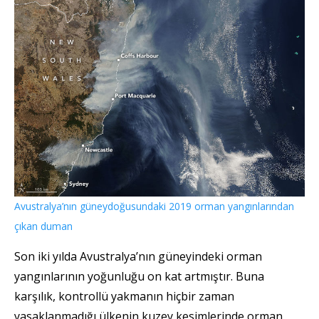
Avustralya’nın güneydoğusundaki 2019 orman yangınlarından
çıkan duman
Son iki yılda Avustralya’nın güneyindeki orman
yangınlarının yoğunluğu on kat artmıştır. Buna
karşılık, kontrollü yakmanın hiçbir zaman
yasaklanmadığı ülkenin kuzey kesimlerinde orman