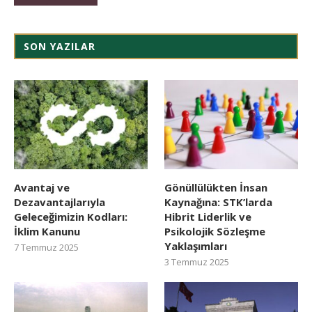
SON YAZILAR
Avantaj ve
Gönüllülükten İnsan
Dezavantajlarıyla
Kaynağına: STK’larda
Geleceğimizin Kodları:
Hibrit Liderlik ve
İklim Kanunu
Psikolojik Sözleşme
Yaklaşımları
7 Temmuz 2025
3 Temmuz 2025