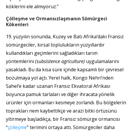
köklerini ele almıyoruz.”
Çölleşme ve Ormansızlaşmanın Sömürgeci
Kökenleri
19. yüzyılın sonunda, Kuzey ve Batı Afrika’daki Fransız
sömürgeciler, kırsal toplulukların yüzyıllardır
kullandıkları geçimlerini sağladıkları tarım
yöntemlerini
(subsistence agriculture)
uygulamalarını
yasakladı. Bu da kısa süre içinde kapsamlı bir çevresel
bozulmaya yol açtı. Yerel halk, Kongo Nehri’nden
Sahel’e kadar uzanan Fransız Ekvatoral Afrikası
boyunca pamuk tarlaları ve diğer ihracata yönelik
ürünler için ormanları kesmeye zorlandı. Bu bölgelerin
toprakları nem kaybettikçe ve arazi bitki örtüsünü
yitirmeye başladıkça, bir Fransız sömürge ormancısı
“
çölleşme
” terimini ortaya attı. Sömürgeciler daha