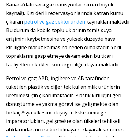
Kanada’daki sera gazı emisyonlarının en büyük
kaynağı, Kızılderili rezervasyonlarında katran kumu
çıkaran
petrol ve gaz sektöründen
kaynaklanmaktadır
Bu durum da kabile topluluklarının temiz suya
erişimini kaybetmesine ve yüksek düzeyde hava
kirliliğine maruz kalmasına neden olmaktadır. Yerli
topraklarını gasp etmeye devam eden bu ticari
faaliyetlerin kökleri sömürgeciliğe dayanmaktadır.
Petrol ve gaz; ABD, İngiltere ve AB tarafından
tüketilen plastik ve diğer tek kullanımlık ürünlerin
üretilmesi için çıkarılmaktadır. Plastik kirliliğini geri
dönüştürme ve yakma görevi ise gelişmekte olan
birkaç Asya ülkesine düşüyor. Eski sömürge
imparatorlukları, gelişmekte olan ülkeleri tehlikeli
atıklarından ucuza kurtulmaya zorlayarak sömüren