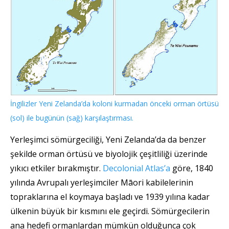
İngilizler Yeni Zelanda’da koloni kurmadan önceki orman örtüsü
(sol) ile bugünün (sağ) karşılaştırması.
Yerleşimci sömürgeciliği, Yeni Zelanda’da da benzer
şekilde orman örtüsü ve biyolojik çeşitliliği üzerinde
yıkıcı etkiler bırakmıştır.
Decolonial Atlas’a
göre, 1840
yılında Avrupalı yerleşimciler Māori kabilelerinin
topraklarına el koymaya başladı ve 1939 yılına kadar
ülkenin büyük bir kısmını ele geçirdi. Sömürgecilerin
ana hedefi ormanlardan mümkün olduğunca çok