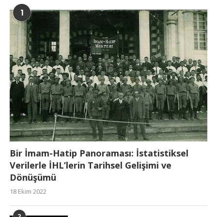
1
Bir İmam-Hatip Panoraması: İstatistiksel
Verilerle İHL’lerin Tarihsel Gelişimi ve
Dönüşümü
18 Ekim 2022
2