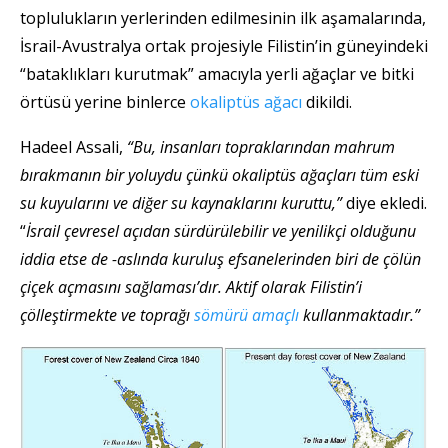
toplulukların yerlerinden edilmesinin ilk aşamalarında,
İsrail-Avustralya ortak projesiyle Filistin’in güneyindeki
“bataklıkları kurutmak” amacıyla yerli ağaçlar ve bitki
örtüsü yerine binlerce
okaliptüs ağacı
dikildi.
Hadeel Assali,
“Bu, insanları topraklarından mahrum
bırakmanın bir yoluydu çünkü okaliptüs ağaçları tüm eski
su kuyularını ve diğer su kaynaklarını kuruttu,”
diye ekledi.
“
İsrail çevresel açıdan sürdürülebilir ve yenilikçi olduğunu
iddia etse de -aslında kuruluş efsanelerinden biri de çölün
çiçek açmasını sağlaması’dır. Aktif olarak Filistin’i
çölleştirmekte ve toprağı
sömürü amaçlı
kullanmaktadır.”