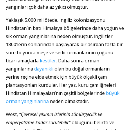
yangınları çok daha az yıkıcı olmuştur.
Yaklaşık 5.000 mil ötede, İngiliz kolonizasyonu
Hindistan’ın batı Himalaya bölgelerinde daha yoğun ve
sık orman yangınlarına neden olmuştur. İngilizler
1800’lerin sonlarından başlayarak bir asırdan fazla bir
süre boyunca meşe ve sedir ormanlarının çoğunu
ticari amaçlarla
kestiler.
Daha sonra orman
yangınlarına
dayanıklı
olan bu doğal ormanların
yerine reçine elde etmek için büyük ölçekli çam
plantasyonları kurdular. Her yaz, kuru çam iğneleri
Hindistan Himalayaları’nın çeşitli bölgelerinde
büyük
orman yangınlarına
neden olmaktadır.
West,
“Çevresel yıkımın izlerinin sömürgecilik ve
emperyalizme kadar sürülebilir”
olduğunu belirtti ve