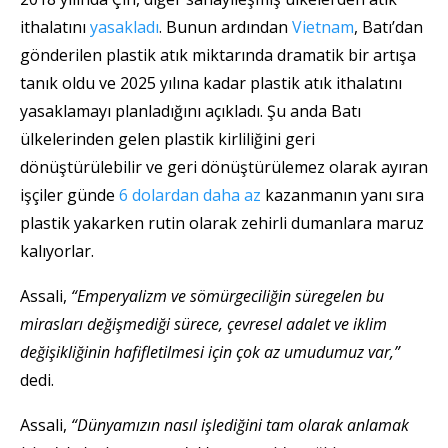
ithalatını
yasaklad
ı
. Bunun ardından
Vietnam
, Batı’dan
gönderilen plastik atık miktarında dramatik bir artışa
tanık oldu ve 2025 yılına kadar plastik atık ithalatını
yasaklamayı planladığını açıkladı. Şu anda Batı
ülkelerinden gelen plastik kirliliğini geri
dönüştürülebilir ve geri dönüştürülemez olarak ayıran
işçiler günde
6 dolardan daha az
kazanmanın yanı sıra
plastik yakarken rutin olarak zehirli dumanlara maruz
kalıyorlar.
Assali,
“Emperyalizm ve sömürgeciliğin süregelen bu
mirasları değişmediği sürece, çevresel adalet ve iklim
değişikliğinin hafifletilmesi için çok az umudumuz var,”
dedi.
Assali,
“Dünyamızın nasıl işlediğini tam olarak anlamak