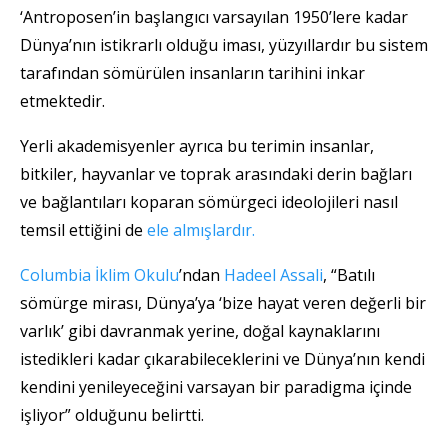
‘Antroposen’in başlangıcı varsayılan 1950’lere kadar
Dünya’nın istikrarlı olduğu iması, yüzyıllardır bu sistem
tarafından sömürülen insanların tarihini inkar
etmektedir.
Yerli akademisyenler ayrıca bu terimin insanlar,
bitkiler, hayvanlar ve toprak arasındaki derin bağları
ve bağlantıları koparan sömürgeci ideolojileri nasıl
temsil ettiğini de
ele almışlardır.
Columbia İklim Okulu
’ndan
Hadeel Assali
, “Batılı
sömürge mirası, Dünya’ya ‘bize hayat veren değerli bir
varlık’ gibi davranmak yerine, doğal kaynaklarını
istedikleri kadar çıkarabileceklerini ve Dünya’nın kendi
kendini yenileyeceğini varsayan bir paradigma içinde
işliyor” olduğunu belirtti.