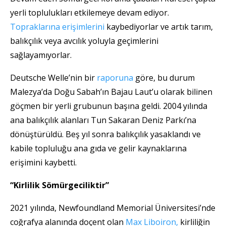
yerli toplulukları etkilemeye devam ediyor.
Topraklarına erişimlerini
kaybediyorlar ve artık tarım,
balıkçılık veya avcılık yoluyla geçimlerini
sağlayamıyorlar.
Deutsche Welle’nin bir
raporuna
göre, bu durum
Malezya’da Doğu Sabah’ın Bajau Laut’u olarak bilinen
göçmen bir yerli grubunun başına geldi. 2004 yılında
ana balıkçılık alanları Tun Sakaran Deniz Parkı’na
dönüştürüldü. Beş yıl sonra balıkçılık yasaklandı ve
kabile topluluğu ana gıda ve gelir kaynaklarına
erişimini kaybetti.
“Kirlilik Sömürgeciliktir”
2021 yılında, Newfoundland Memorial Üniversitesi’nde
coğrafya alanında doçent olan
Max Liboiron,
kirliliğin