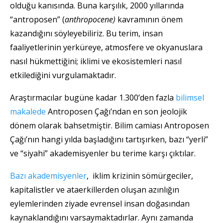
olduğu kanısında. Buna karşılık, 2000 yıllarında
“antroposen” (
anthropocene)
kavramının önem
kazandığını söyleyebiliriz. Bu terim, insan
faaliyetlerinin yerküreye, atmosfere ve okyanuslara
nasıl hükmettiğini; iklimi ve ekosistemleri nasıl
etkilediğini vurgulamaktadır.
Araştırmacılar bugüne kadar 1.300’den fazla
bilimsel
makalede
Antroposen Çağı’ndan en son jeolojik
dönem olarak bahsetmiştir. Bilim camiası Antroposen
Çağı’nın hangi yılda başladığını tartışırken, bazı “yerli”
ve “siyahi” akademisyenler bu terime karşı çıktılar.
Bazı akademisyenler
, iklim krizinin sömürgeciler,
kapitalistler ve ataerkillerden oluşan azınlığın
eylemlerinden ziyade evrensel insan doğasından
kaynaklandığını varsaymaktadırlar. Aynı zamanda