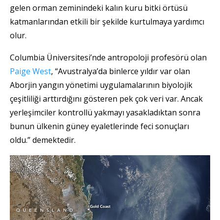
gelen orman zeminindeki kalın kuru bitki örtüsü
katmanlarından etkili bir şekilde kurtulmaya yardımcı
olur.
Columbia Üniversitesi’nde antropoloji profesörü olan
Paige West
, “Avustralya’da binlerce yıldır var olan
Aborjin yangın yönetimi uygulamalarının biyolojik
çeşitliliği arttırdığını gösteren pek çok veri var. Ancak
yerleşimciler kontrollü yakmayı yasakladıktan sonra
bunun ülkenin güney eyaletlerinde feci sonuçları
oldu.” demektedir.