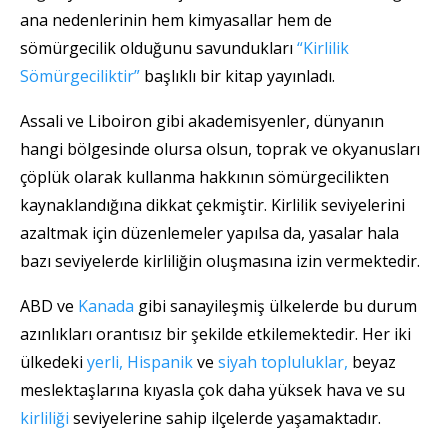
ana nedenlerinin hem kimyasallar hem de
sömürgecilik olduğunu savundukları
“Kirlilik
Sömürgeciliktir”
başlıklı bir kitap yayınladı.
Assali ve Liboiron gibi akademisyenler, dünyanın
hangi bölgesinde olursa olsun, toprak ve okyanusları
çöplük olarak kullanma hakkının sömürgecilikten
kaynaklandığına dikkat çekmiştir. Kirlilik seviyelerini
azaltmak için düzenlemeler yapılsa da, yasalar hala
bazı seviyelerde kirliliğin oluşmasına izin vermektedir.
ABD ve
Kanada
gibi sanayileşmiş ülkelerde bu durum
azınlıkları orantısız bir şekilde etkilemektedir. Her iki
ülkedeki
yerli,
Hispanik
ve
siyah topluluklar,
beyaz
meslektaşlarına kıyasla çok daha yüksek hava ve su
kirliliği
seviyelerine sahip ilçelerde yaşamaktadır.