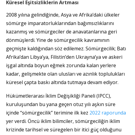
Küresel Eşitsizliklerin Artması
2008 yılına gelindiğinde, Asya ve Afrika’daki ülkeler
sömürge imparatorluklarından bağımsızlıklarını
kazanmış ve sömürgeciler de anavatanlarına geri
dönmüşlerdi. Yine de sömürgecilik kavramının
geçmişte kaldığından söz edilemez. Sömürgecilik; Batı
Afrika’dan Libya’ya, Filistin’den Ukrayna’ya ve askeri
işgal altında boyun eğmek zorunda kalan yerlere
kadar, gelişmekte olan ulusları ve azınlık toplulukları
küresel çapta baskı altında tutmaya devam ediyor.
Hükümetlerarası İklim Değişikliği Paneli (IPCC),
kuruluşundan bu yana geçen otuz yılı aşkın süre
içinde “sömürgecilik” terimine ilk kez
2022 raporunda
yer verdi. Öncü iklim bilimciler, sömürgeciliğin iklim
krizinde tarihsel ve süregelen bir itici güç olduğunu