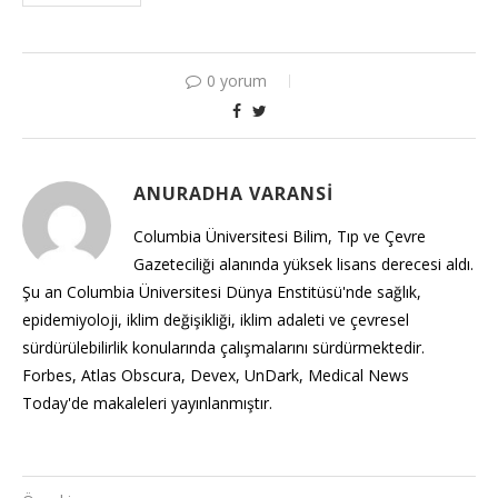
0 yorum
ANURADHA VARANSI
Columbia Üniversitesi Bilim, Tıp ve Çevre
Gazeteciliği alanında yüksek lisans derecesi aldı.
Şu an Columbia Üniversitesi Dünya Enstitüsü'nde sağlık,
epidemiyoloji, iklim değişikliği, iklim adaleti ve çevresel
sürdürülebilirlik konularında çalışmalarını sürdürmektedir.
Forbes, Atlas Obscura, Devex, UnDark, Medical News
Today'de makaleleri yayınlanmıştır.