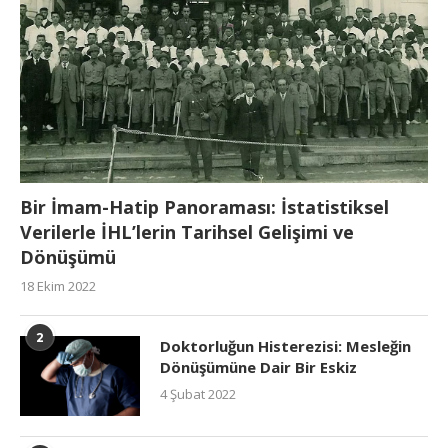
Bir İmam-Hatip Panoraması: İstatistiksel
Verilerle İHL’lerin Tarihsel Gelişimi ve
Dönüşümü
18 Ekim 2022
2
Doktorluğun Histerezisi: Mesleğin
Dönüşümüne Dair Bir Eskiz
4 Şubat 2022