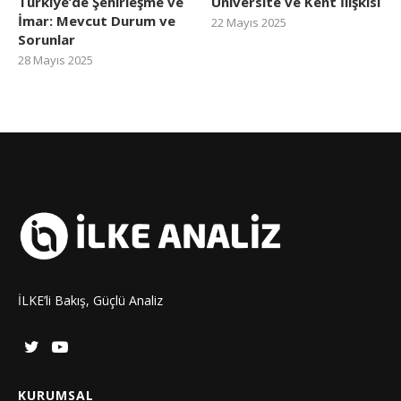
Türkiye’de Şehirleşme ve
Üniversite ve Kent İlişkisi
İmar: Mevcut Durum ve
22 Mayıs 2025
Sorunlar
28 Mayıs 2025
İLKE’li Bakış, Güçlü Analiz
KURUMSAL