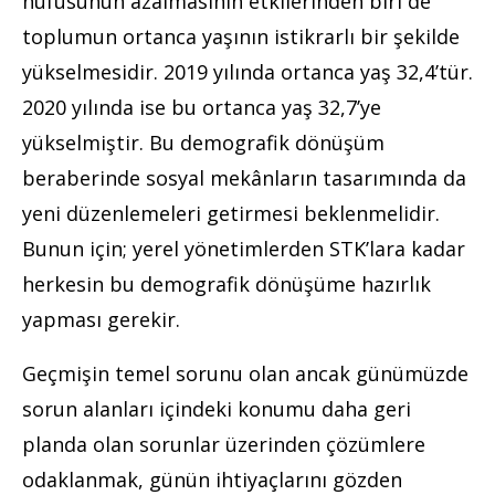
nüfusunun azalmasının etkilerinden biri de
toplumun ortanca yaşının istikrarlı bir şekilde
yükselmesidir. 2019 yılında ortanca yaş 32,4’tür.
2020 yılında ise bu ortanca yaş 32,7’ye
yükselmiştir. Bu demografik dönüşüm
beraberinde sosyal mekânların tasarımında da
yeni düzenlemeleri getirmesi beklenmelidir.
Bunun için; yerel yönetimlerden STK’lara kadar
herkesin bu demografik dönüşüme hazırlık
yapması gerekir.
Geçmişin temel sorunu olan ancak günümüzde
sorun alanları içindeki konumu daha geri
planda olan sorunlar üzerinden çözümlere
odaklanmak, günün ihtiyaçlarını gözden