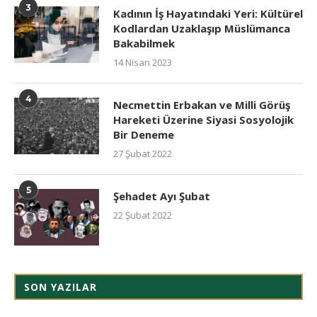
3
Kadının İş Hayatındaki Yeri: Kültürel
Kodlardan Uzaklaşıp Müslümanca
Bakabilmek
14 Nisan 2023
4
Necmettin Erbakan ve Milli Görüş
Hareketi Üzerine Siyasi Sosyolojik
Bir Deneme
27 Şubat 2022
5
Şehadet Ayı Şubat
22 Şubat 2022
SON YAZILAR