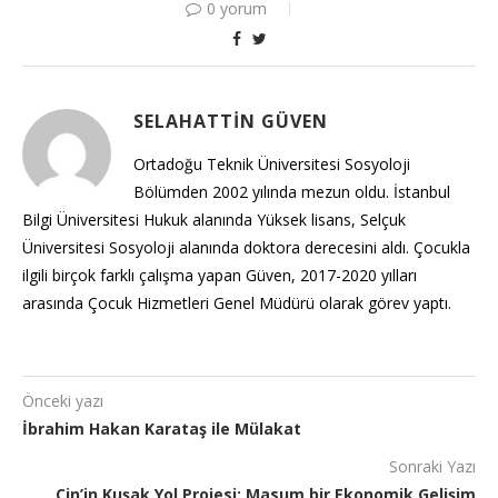
0 yorum
SELAHATTIN GÜVEN
Ortadoğu Teknik Üniversitesi Sosyoloji
Bölümden 2002 yılında mezun oldu. İstanbul
Bilgi Üniversitesi Hukuk alanında Yüksek lisans, Selçuk
Üniversitesi Sosyoloji alanında doktora derecesini aldı. Çocukla
ilgili birçok farklı çalışma yapan Güven, 2017-2020 yılları
arasında Çocuk Hizmetleri Genel Müdürü olarak görev yaptı.
Önceki yazı
İbrahim Hakan Karataş ile Mülakat
Sonraki Yazı
Çin’in Kuşak Yol Projesi: Masum bir Ekonomik Gelişim