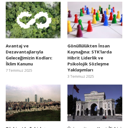
Avantaj ve
Gönüllülükten İnsan
Dezavantajlarıyla
Kaynağına: STK’larda
Geleceğimizin Kodları:
Hibrit Liderlik ve
İklim Kanunu
Psikolojik Sözleşme
Yaklaşımları
7 Temmuz 2025
3 Temmuz 2025