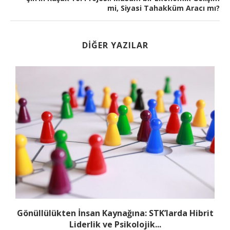
mi, Siyasi Tahakküm Aracı mı?
DIĞER YAZILAR
Gönüllülükten İnsan Kaynağına: STK’larda Hibrit
Liderlik ve Psikolojik...