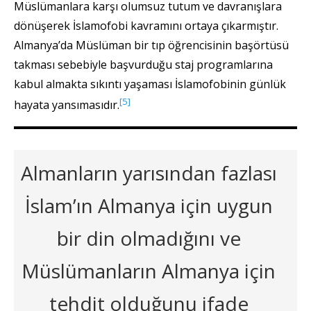
Müslümanlara karşı olumsuz tutum ve davranışlara
dönüşerek İslamofobi kavramını ortaya çıkarmıştır.
Almanya’da Müslüman bir tıp öğrencisinin başörtüsü
takması sebebiyle başvurduğu staj programlarına
kabul almakta sıkıntı yaşaması İslamofobinin günlük
[5]
hayata yansımasıdır.
Almanların yarısından fazlası
İslam’ın Almanya için uygun
bir din olmadığını ve
Müslümanların Almanya için
tehdit olduğunu ifade