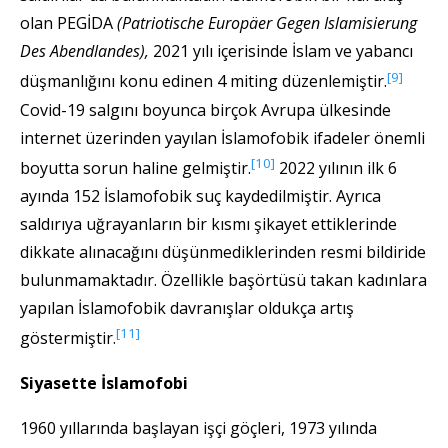
olan PEGİDA
(Patriotische Europäer Gegen Islamisierung
Des Abendlandes),
2021 yılı içerisinde İslam ve yabancı
[9]
düşmanlığını konu edinen 4 miting düzenlemiştir.
Covid-19 salgını boyunca birçok Avrupa ülkesinde
internet üzerinden yayılan İslamofobik ifadeler önemli
[10]
boyutta sorun haline gelmiştir.
2022 yılının ilk 6
ayında 152 İslamofobik suç kaydedilmiştir. Ayrıca
saldırıya uğrayanların bir kısmı şikayet ettiklerinde
dikkate alınacağını düşünmediklerinden resmi bildiride
bulunmamaktadır. Özellikle başörtüsü takan kadınlara
yapılan İslamofobik davranışlar oldukça artış
[11]
göstermiştir.
Siyasette İslamofobi
1960 yıllarında başlayan işçi göçleri, 1973 yılında