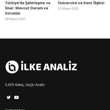
Türkiye’de Şehirleşme ve
Üniversite ve Kent İlişkisi
İmar: Mevcut Durum ve
22 Mayıs 2025
Sorunlar
28 Mayıs 2025
İLKE’li Bakış, Güçlü Analiz