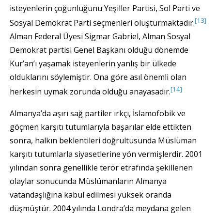
isteyenlerin çoğunluğunu Yeşiller Partisi, Sol Parti ve
[13]
Sosyal Demokrat Parti seçmenleri oluşturmaktadır.
Alman Federal Üyesi Sigmar Gabriel, Alman Sosyal
Demokrat partisi Genel Başkanı olduğu dönemde
Kur’an’ı yaşamak isteyenlerin yanlış bir ülkede
olduklarını söylemiştir. Ona göre asıl önemli olan
[14]
herkesin uymak zorunda olduğu anayasadır.
Almanya’da aşırı sağ partiler ırkçı, İslamofobik ve
göçmen karşıtı tutumlarıyla başarılar elde ettikten
sonra, halkın beklentileri doğrultusunda Müslüman
karşıtı tutumlarla siyasetlerine yön vermişlerdir. 2001
yılından sonra genellikle terör etrafında şekillenen
olaylar sonucunda Müslümanların Almanya
vatandaşlığına kabul edilmesi yüksek oranda
düşmüştür. 2004 yılında Londra’da meydana gelen