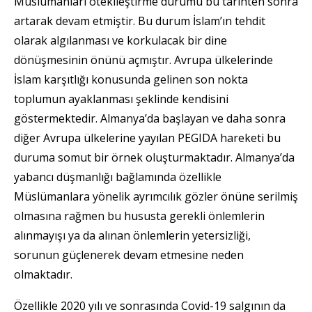
Müslümanları ötekileştirme durumu bu tarihten sonra
artarak devam etmiştir. Bu durum İslam’ın tehdit
olarak algılanması ve korkulacak bir dine
dönüşmesinin önünü açmıştır. Avrupa ülkelerinde
İslam karşıtlığı konusunda gelinen son nokta
toplumun ayaklanması şeklinde kendisini
göstermektedir. Almanya’da başlayan ve daha sonra
diğer Avrupa ülkelerine yayılan PEGIDA hareketi bu
duruma somut bir örnek oluşturmaktadır. Almanya’da
yabancı düşmanlığı bağlamında özellikle
Müslümanlara yönelik ayrımcılık gözler önüne serilmiş
olmasına rağmen bu hususta gerekli önlemlerin
alınmayışı ya da alınan önlemlerin yetersizliği,
sorunun güçlenerek devam etmesine neden
olmaktadır.
Özellikle 2020 yılı ve sonrasında Covid-19 salgının da