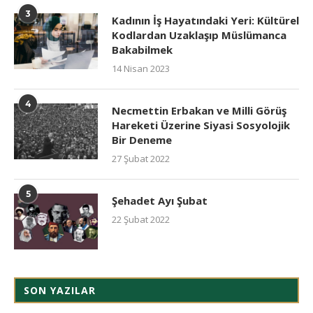
3
Kadının İş Hayatındaki Yeri: Kültürel
Kodlardan Uzaklaşıp Müslümanca
Bakabilmek
14 Nisan 2023
4
Necmettin Erbakan ve Milli Görüş
Hareketi Üzerine Siyasi Sosyolojik
Bir Deneme
27 Şubat 2022
5
Şehadet Ayı Şubat
22 Şubat 2022
SON YAZILAR