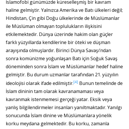
İslamofobi günümüzde küreselleşmiş bir kavram
haline gelmiştir. Yalnızca Amerika ve Batı ülkeleri değil;
Hindistan, Çin gibi Doğu ülkelerinde de Müslümanlar
ile Müslüman olmayan toplulukların ilişkisini
etkilemektedir. Dünya üzerinde hakim olan güçler
farklı yüzyıllarda kendilerine bir öteki ve düşman
arayışında olmuşlardır. Birinci Dünya Savaşı’ndan
sonra komünizme yoğunlaşan Batı için Soğuk Savaş
döneminden sonra İslam ve Müslümanlar hedef haline
gelmiştir. Bu durum uzmanlar tarafından 21. yüzyılın
[4]
ideolojisi olarak ifade edilmiştir.
Bunun temelinde de
İslam dininin tam olarak kavranamaması veya
kavranmak istenmemesi gerçeği yatar. Eksik veya
yanlış bilgilendirmeler insanları yanıltmaktadır. Yanılgı
sonucunda İslam dinine ve Müslümanlara yönelik
korku meydana gelmektedir. Bu korku, zamanla