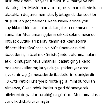
arasında önemli bir yer tutmuştur. Almanya’ya işçi
olarak gelen Müslümanların hiçbir zaman ülkede kalıcı
olacakları düşünülmemiştir. İş bittiğinde dönecekleri
düşünülen göçmenler ülkede kaldıklarında yok
saydıkları kitle canlı olarak karşılarına çıkmıştır. İlk
zamanlar Müslüman işçilerin dikkat çekmemesinde
ihtiyaç duydukları parayı temin ettikten sonra
dönecekleri düşüncesi ve Müslümanların dini
ibadetleri için özel mekân isteğinde bulunmamaları
etkili olmuştur. Müslümanlar ibadet için ya kendi
odalarını kullanmışlar ya da çalıştıkları yerlerde
işverenin açtığı mescitlerde ibadetlerini etmişlerdir.
1973’te Petrol Krizi’yle birlikte işçi alımını durduran
Almanya, ülkesindeki işçilerin geri dönmeyerek
ailelerini de yanlarına aldığını görünce Müslümanlara
yönelik dikkati artırmıştır.