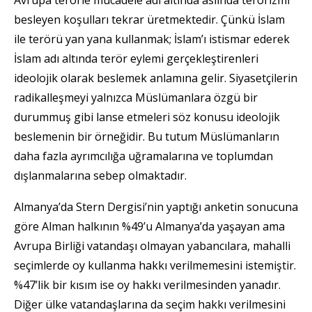
besleyen koşulları tekrar üretmektedir. Çünkü İslam
ile terörü yan yana kullanmak; İslam’ı istismar ederek
İslam adı altında terör eylemi gerçekleştirenleri
ideolojik olarak beslemek anlamına gelir. Siyasetçilerin
radikalleşmeyi yalnızca Müslümanlara özgü bir
durummuş gibi lanse etmeleri söz konusu ideolojik
beslemenin bir örneğidir. Bu tutum Müslümanların
daha fazla ayrımcılığa uğramalarına ve toplumdan
dışlanmalarına sebep olmaktadır.
Almanya’da Stern Dergisi’nin yaptığı anketin sonucuna
göre Alman halkının %49’u Almanya’da yaşayan ama
Avrupa Birliği vatandaşı olmayan yabancılara, mahalli
seçimlerde oy kullanma hakkı verilmemesini istemiştir.
%47’lik bir kısım ise oy hakkı verilmesinden yanadır.
Diğer ülke vatandaşlarına da seçim hakkı verilmesini