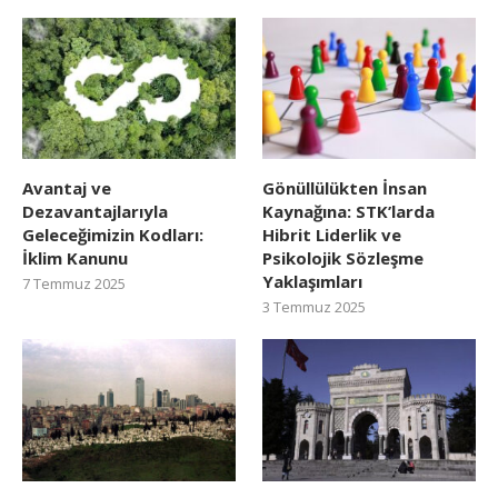
Avantaj ve
Gönüllülükten İnsan
Dezavantajlarıyla
Kaynağına: STK’larda
Geleceğimizin Kodları:
Hibrit Liderlik ve
İklim Kanunu
Psikolojik Sözleşme
Yaklaşımları
7 Temmuz 2025
3 Temmuz 2025