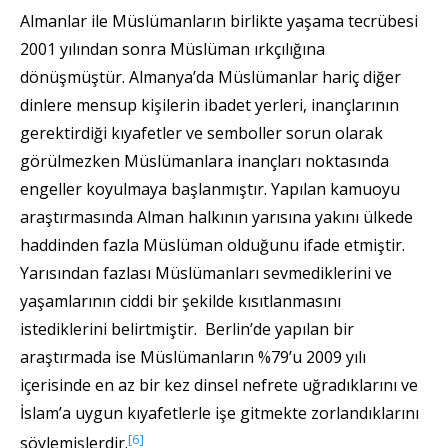
Almanlar ile Müslümanların birlikte yaşama tecrübesi
2001 yılından sonra Müslüman ırkçılığına
dönüşmüştür. Almanya’da Müslümanlar hariç diğer
dinlere mensup kişilerin ibadet yerleri, inançlarının
gerektirdiği kıyafetler ve semboller sorun olarak
görülmezken Müslümanlara inançları noktasında
engeller koyulmaya başlanmıştır. Yapılan kamuoyu
araştırmasında Alman halkının yarısına yakını ülkede
haddinden fazla Müslüman olduğunu ifade etmiştir.
Yarısından fazlası Müslümanları sevmediklerini ve
yaşamlarının ciddi bir şekilde kısıtlanmasını
istediklerini belirtmiştir. Berlin’de yapılan bir
araştırmada ise Müslümanların %79’u 2009 yılı
içerisinde en az bir kez dinsel nefrete uğradıklarını ve
İslam’a uygun kıyafetlerle işe gitmekte zorlandıklarını
[6]
söylemişlerdir.