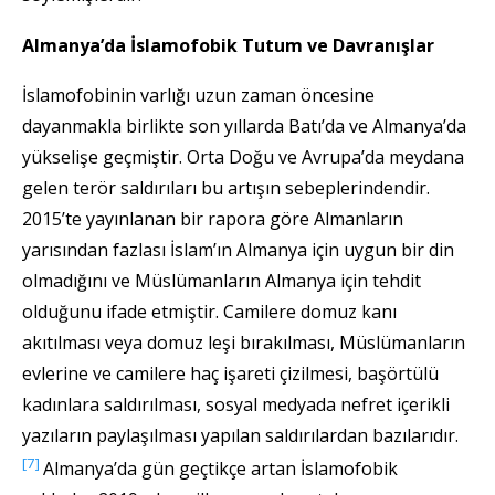
Almanya’da İslamofobik Tutum ve Davranışlar
İslamofobinin varlığı uzun zaman öncesine
dayanmakla birlikte son yıllarda Batı’da ve Almanya’da
yükselişe geçmiştir. Orta Doğu ve Avrupa’da meydana
gelen terör saldırıları bu artışın sebeplerindendir.
2015’te yayınlanan bir rapora göre Almanların
yarısından fazlası İslam’ın Almanya için uygun bir din
olmadığını ve Müslümanların Almanya için tehdit
olduğunu ifade etmiştir. Camilere domuz kanı
akıtılması veya domuz leşi bırakılması, Müslümanların
evlerine ve camilere haç işareti çizilmesi, başörtülü
kadınlara saldırılması, sosyal medyada nefret içerikli
yazıların paylaşılması yapılan saldırılardan bazılarıdır.
[7]
Almanya’da gün geçtikçe artan İslamofobik