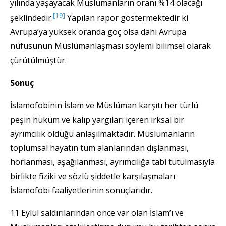
yılında yaşayacak Müslümanların oranı %14 olacağı
[19]
şeklindedir.
Yapılan rapor göstermektedir ki
Avrupa’ya yüksek oranda göç olsa dahi Avrupa
nüfusunun Müslümanlaşması söylemi bilimsel olarak
çürütülmüştür.
Sonuç
İslamofobinin İslam ve Müslüman karşıtı her türlü
peşin hüküm ve kalıp yargıları içeren ırksal bir
ayrımcılık olduğu anlaşılmaktadır. Müslümanların
toplumsal hayatın tüm alanlarından dışlanması,
horlanması, aşağılanması, ayrımcılığa tabi tutulmasıyla
birlikte fiziki ve sözlü şiddetle karşılaşmaları
İslamofobi faaliyetlerinin sonuçlarıdır.
11 Eylül saldırılarından önce var olan İslam’ı ve