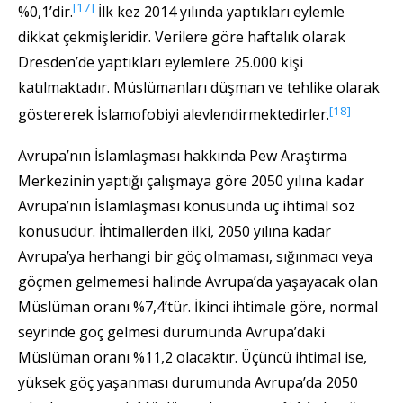
[17]
%0,1’dir.
İlk kez 2014 yılında yaptıkları eylemle
dikkat çekmişleridir. Verilere göre haftalık olarak
Dresden’de yaptıkları eylemlere 25.000 kişi
katılmaktadır. Müslümanları düşman ve tehlike olarak
[18]
göstererek İslamofobiyi alevlendirmektedirler.
Avrupa’nın İslamlaşması hakkında Pew Araştırma
Merkezinin yaptığı çalışmaya göre 2050 yılına kadar
Avrupa’nın İslamlaşması konusunda üç ihtimal söz
konusudur. İhtimallerden ilki, 2050 yılına kadar
Avrupa’ya herhangi bir göç olmaması, sığınmacı veya
göçmen gelmemesi halinde Avrupa’da yaşayacak olan
Müslüman oranı %7,4’tür. İkinci ihtimale göre, normal
seyrinde göç gelmesi durumunda Avrupa’daki
Müslüman oranı %11,2 olacaktır. Üçüncü ihtimal ise,
yüksek göç yaşanması durumunda Avrupa’da 2050