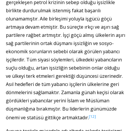
gerçekleşen petrol krizinin sebep olduğu işsizlikle
birlikte durdurulmak istenmiş fakat başarılı
olunamamıştır. Aile birleşimi yoluyla işgücü göçü
artmaya devam etmiştir. Bu süreçte ırkçı ve aşırı sağ
partilere rağbet artmıştır. İşçi göçü almış ülkelerin aşırı
sağ partilerinin ortak düşmanı işsizliğin ve sosyo-
ekonomik sorunların sebebi olarak görülen yabancı
işçilerdir. Tüm siyasi söylemleri, ülkedeki yabancıların
suçlu olduğu, artan işsizliğin sebebinin onlar olduğu
ve ülkeyi terk etmeleri gerektiği düşüncesi üzerinedir.
Asıl hedefleri de tüm yabancı işçilerin ülkelerine geri
dönmelerini sağlamaktır. Zamanla günah keçisi olarak
gördükleri yabancılar yerini İslam ve Müslüman
düşmanlığına bırakmıştır. Bu liderlerin günümüzde
[12]
önemi ve statüsü gittikçe artmaktadır.
Avrupa terörle mücadele adı altında aslında terörizmi