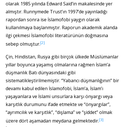
olarak 1985 yılında Edward Said’in makalesinde yer
almıştır. Runnymede Trust’ın 1997’de yayınladığı
rapordan sonra ise İslamofobi yaygın olarak
kullanılmaya başlanmıştır. Raporun akademik alanda
ilgi çekmesi İslamofobi literatürünün doğmasına
[2]
sebep olmuştur.
Çin, Hindistan, Rusya gibi birçok ülkede Müslümanlar
yıllar boyunca yaşamış olmalarına rağmen İslam’a
düşmanlık Batı dünyasındaki gibi
sistematikleştirilmemiştir. “Yabancı düşmanlığının” bir
devamı kabul edilen İslamofobi, İslam’a, İslam’ı
yaşayanlara ve İslami unsurlara karşı önyargı veya
karşıtlık durumunu ifade etmekte ve “önyargılar”,
“ayrımcılık ve karşıtlık”, “dışlama” ve “şiddet” olmak
[3]
üzere dört aşamadan meydana gelmektedir.