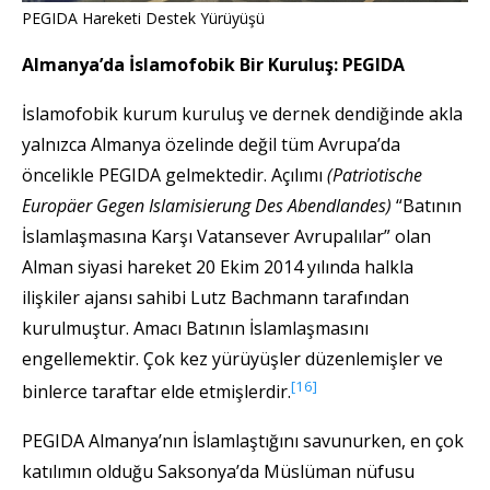
PEGIDA Hareketi Destek Yürüyüşü
Almanya’da İslamofobik Bir Kuruluş: PEGIDA
İslamofobik kurum kuruluş ve dernek dendiğinde akla
yalnızca Almanya özelinde değil tüm Avrupa’da
öncelikle PEGIDA gelmektedir. Açılımı
(Patriotische
Europäer Gegen Islamisierung Des Abendlandes)
“Batının
İslamlaşmasına Karşı Vatansever Avrupalılar” olan
Alman siyasi hareket 20 Ekim 2014 yılında halkla
ilişkiler ajansı sahibi Lutz Bachmann tarafından
kurulmuştur. Amacı Batının İslamlaşmasını
engellemektir. Çok kez yürüyüşler düzenlemişler ve
[16]
binlerce taraftar elde etmişlerdir.
PEGIDA Almanya’nın İslamlaştığını savunurken, en çok
katılımın olduğu Saksonya’da Müslüman nüfusu