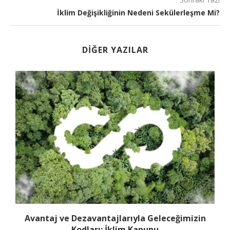
İklim Değişikliğinin Nedeni Sekülerleşme Mi?
DIĞER YAZILAR
Avantaj ve Dezavantajlarıyla Geleceğimizin
Kodları: İklim Kanunu