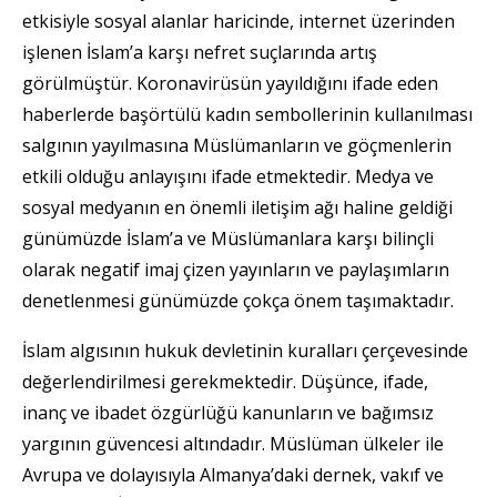
etkisiyle sosyal alanlar haricinde, internet üzerinden
işlenen İslam’a karşı nefret suçlarında artış
görülmüştür. Koronavirüsün yayıldığını ifade eden
haberlerde başörtülü kadın sembollerinin kullanılması
salgının yayılmasına Müslümanların ve göçmenlerin
etkili olduğu anlayışını ifade etmektedir. Medya ve
sosyal medyanın en önemli iletişim ağı haline geldiği
günümüzde İslam’a ve Müslümanlara karşı bilinçli
olarak negatif imaj çizen yayınların ve paylaşımların
denetlenmesi günümüzde çokça önem taşımaktadır.
İslam algısının hukuk devletinin kuralları çerçevesinde
değerlendirilmesi gerekmektedir. Düşünce, ifade,
inanç ve ibadet özgürlüğü kanunların ve bağımsız
yargının güvencesi altındadır. Müslüman ülkeler ile
Avrupa ve dolayısıyla Almanya’daki dernek, vakıf ve