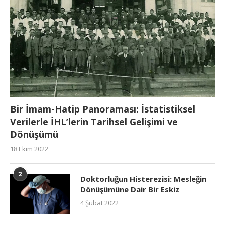
Bir İmam-Hatip Panoraması: İstatistiksel
Verilerle İHL’lerin Tarihsel Gelişimi ve
Dönüşümü
18 Ekim 2022
2
Doktorluğun Histerezisi: Mesleğin
Dönüşümüne Dair Bir Eskiz
4 Şubat 2022