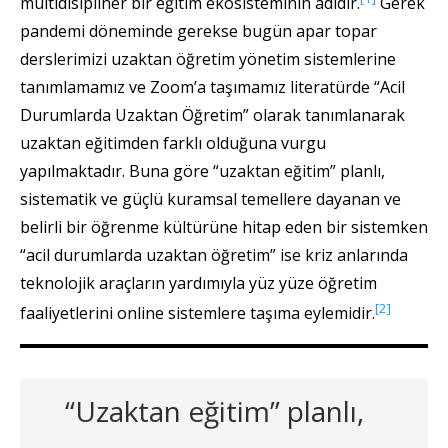
multidisipliner bir eğitim ekosisteminin adıdır.
Gerek
pandemi döneminde gerekse bugün apar topar
derslerimizi uzaktan öğretim yönetim sistemlerine
tanımlamamız ve Zoom’a taşımamız literatürde “Acil
Durumlarda Uzaktan Öğretim” olarak tanımlanarak
uzaktan eğitimden farklı olduğuna vurgu
yapılmaktadır. Buna göre “uzaktan eğitim” planlı,
sistematik ve güçlü kuramsal temellere dayanan ve
belirli bir öğrenme kültürüne hitap eden bir sistemken
“acil durumlarda uzaktan öğretim” ise kriz anlarında
teknolojik araçların yardımıyla yüz yüze öğretim
[2]
faaliyetlerini online sistemlere taşıma eylemidir.
“Uzaktan eğitim” planlı,