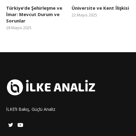
Türkiye’de Şehirleşme ve
Üniversite ve Kent İlişkisi
İmar: Mevcut Durum ve
22 Mayıs 2025
Sorunlar
28 Mayıs 2025
İLKE’li Bakış, Güçlü Analiz