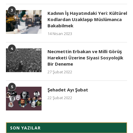
3
Kadının İş Hayatındaki Yeri: Kültürel
Kodlardan Uzaklaşıp Müslümanca
Bakabilmek
14 Nisan 2023
4
Necmettin Erbakan ve Milli Görüş
Hareketi Üzerine Siyasi Sosyolojik
Bir Deneme
27 Şubat 2022
5
Şehadet Ayı Şubat
22 Şubat 2022
SON YAZILAR