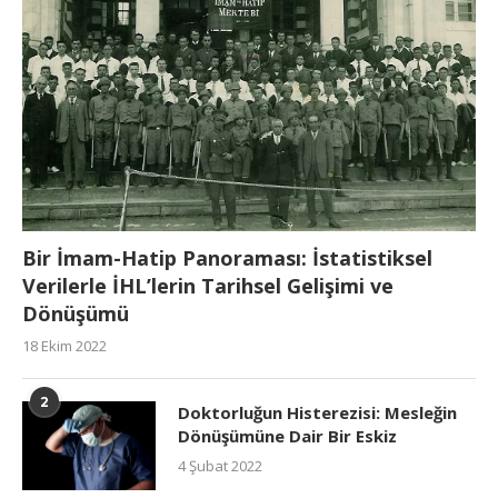
Bir İmam-Hatip Panoraması: İstatistiksel
Verilerle İHL’lerin Tarihsel Gelişimi ve
Dönüşümü
18 Ekim 2022
2
Doktorluğun Histerezisi: Mesleğin
Dönüşümüne Dair Bir Eskiz
4 Şubat 2022