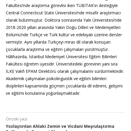
Fakültesi’nde araştırma görevlisi iken TÜBİTAK'ın desteğiyle
Central Connecticut State Üniversitesi’nde misafir araştırmacı
olarak bulunmuştur. Doktora sonrasında Yale Üniversitesi’nde
2018-2020 yılları arasında Yakın Doğu Dilleri ve Medeniyetleri
Bölümü’nde Türkçe ve Türk kültür ve edebiyatı üzerine dersler
vermiştir. Aynı yıllarda Türkçeyi miras dil olarak konuşan
çocuklarla araştırma ve eğitim çalışmaları yürütmüştür.
Hâlihazırda, İstanbul Medeniyet Üniversitesi Eğitim Bilimleri
Fakültesi öğretim üyesidir. Üniversitedeki görevinin yanı sıra
İLKE Vakfı EPAM Direktörü olarak çalışmalarını sürdürmektedir.
Akademik çalışmaları psikolinguistik ve eğitim bilimleri
disiplinleri kapsamında göçmen çocuklarda dil edinimi, gelişimi
ve eğitimi konularına yoğunlaşmaktadır.
Önceki yazı
Yozlaştırılan Ahlaki Zemin ve Vicdani Meşrulaştırma