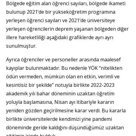
Bölgede eğitim alan öğrenci sayıları, bölgede ikameti
bulunup 2021’de bir yükseköğretim programına
yerleşen öğrenci sayıları ve 2021’de üniversiteye
yerleşen öğrencilerin deprem yaşanan bölgeden diğer
illere hareketliliği aşağıdaki grafiklerde ayrı ayrı
sunulmuştur.
Ayrıca öğrenciler ve personeller arasında maalesef
kayıplar bulunmaktadır. Bu nedenle YÖK “nitelikten
ödün vermeden, mümkün olan en etkin, verimli ve
kesintisiz bir şekilde” notuyla birlikte 2022-2023
akademik yılı bahar döneminin uzaktan öğretim
yoluyla başlamasına, Nisan ayı itibariyle kararın
yeniden gözden geçirilmesine karar verdi. Bu kararla
birlikte üniversitelerde kendimizi yine pandemi
döneminde geride kaldığını düşündüğümüz uzaktan
eğitimin içinde bulduk.