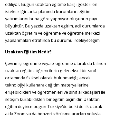
ediliyor. Bugün uzaktan eğitime karşı gösterilen
isteksizliğin arka planında kurumların eğitim
yatırımlarını buna göre yapmıyor oluşunun payı
büyüktür. Bu yazıda uzaktan eğitim, acil durumlarda
uzaktan öğretim ve öğrenme ve öğretme merkezi
yapılanmaları etrafında bu durumu irdeleyeceğim.
Uzaktan Eğitim Nedir?
Çevrimiçi öğrenme veya e-öğrenme olarak da bilinen
uzaktan eğitim, öğrencilerin geleneksel bir sınıf
ortamında fiziksel olarak bulunmadığı; ancak
teknolojiyi kullanarak eğitim materyallerine
erişebildikleri ve öğretmenleri ve sınıf arkadaşları ile
iletişim kurabildikleri bir eğitim biçimidir. Uzaktan
eğitim deyince bugün Türkiye’de belki de ilk olarak
akla Zoom ya da benzeri görüşme araçları yoluyla