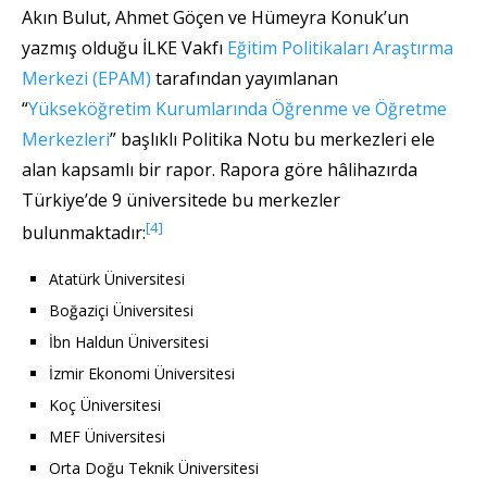
Akın Bulut, Ahmet Göçen ve Hümeyra Konuk’un
yazmış olduğu İLKE Vakfı
Eğitim Politikaları Araştırma
Merkezi (EPAM)
tarafından yayımlanan
“
Yükseköğretim Kurumlarında Öğrenme ve Öğretme
Merkezleri
” başlıklı Politika Notu bu merkezleri ele
alan kapsamlı bir rapor. Rapora göre hâlihazırda
Türkiye’de 9 üniversitede bu merkezler
[4]
bulunmaktadır:
Atatürk Üniversitesi
Boğaziçi Üniversitesi
İbn Haldun Üniversitesi
İzmir Ekonomi Üniversitesi
Koç Üniversitesi
MEF Üniversitesi
Orta Doğu Teknik Üniversitesi