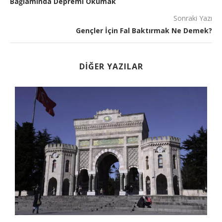
Bağlamında Depremi Okumak
Sonraki Yazı
Gençler İçin Fal Baktırmak Ne Demek?
DIĞER YAZILAR