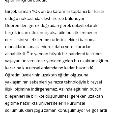
Birçok uzman YÖK’ün bu kararının toptancı bir karar
olduğu noktasında eleştirilerde bulunuyor.
Depremden gerek doğrudan gerek dolaylı olarak
birçok insan etkilenmiş olsa bile bu etkilenmenin
derecesini ve etkilenme türlerini, eldeki barınma
olanaklarını analiz ederek daha yerel kararlar
alınabilirdi. Öte yandan büyük bir pandemi tecrübesi
yaşayan üniversiteler yeniden gelen bu uzaktan eğitim
kararına kurumsal anlamda ne kadar hazırlıklı?
Öğretim üyelerinin uzaktan eğitim olgusuna
yaklaşımının sebepleri yalnızca teknolojiyle bireysel
ilişki biçimine indirgenemez. Aslında eğitimin bütün
bileşenleri ile birlikte düşünülmesi gereken uzaktan
eğitime hazırlıkta üniversitelerin kurumsal
sorumlulukları çoğu zaman konuşulmuyor ve göz ardı