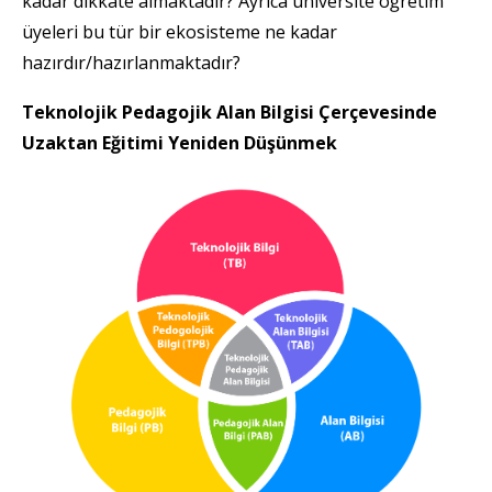
kadar dikkate almaktadır? Ayrıca üniversite öğretim
üyeleri bu tür bir ekosisteme ne kadar
hazırdır/hazırlanmaktadır?
Teknolojik Pedagojik Alan Bilgisi Çerçevesinde
Uzaktan Eğitimi Yeniden Düşünmek