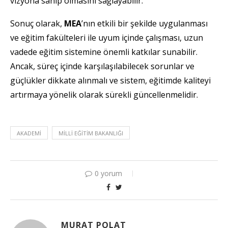
vizyona sahip olmasını sağlayabilir.
Sonuç olarak,
MEA
’nın etkili bir şekilde uygulanması
ve eğitim fakülteleri ile uyum içinde çalışması, uzun
vadede eğitim sistemine önemli katkılar sunabilir.
Ancak, süreç içinde karşılaşılabilecek sorunlar ve
güçlükler dikkate alınmalı ve sistem, eğitimde kaliteyi
artırmaya yönelik olarak sürekli güncellenmelidir.
AKADEMI
MILLI EĞITIM BAKANLIĞI
0 yorum
MURAT POLAT