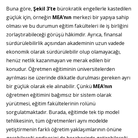
Buna göre,
Şekil 3’te
bürokratik engellerle kastedilen
güçlük için, örneğin
MEA’nın
merkezi bir yapıya sahip
olması ve bu durumun eğitim fakülteleri ile iş birliğini
zorlaştırabileceği görüşü hâkimdir. Ayrıca, finansal
sürdürülebilirlik açısından akademinin uzun vadede
ekonomik olarak sürdürülebilir olup olamayacağı,
henüz netlik kazanmayan ve merak edilen bir
konudur. Öğretmen eğitiminin üniversitelerden
ayrılması ise üzerinde dikkatle durulması gereken ayrı
bir güçlük olarak ele alınabilir. Çünkü
MEA’nın
öğretmen eğitimini bağımsız bir sistem olarak
yürütmesi, eğitim fakültelerinin rolünü
sorgulatmaktadır. Burada, eğitimde tek tip model
tehlikesinin, tüm öğretmenleri aynı modelde
yetiştirmenin farklı öğretim yaklaşımlarının önüne