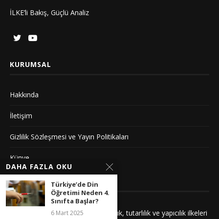
İLKE’li Bakış, Güçlü Analiz
KURUMSAL
Hakkında
İletişim
Gizlilik Sözleşmesi ve Yayın Politikaları
Künye
DAHA FAZLA OKU
YAYIN İLKELERIMIZ
Türkiye’de Din
Öğretimi Neden 4.
Sınıfta Başlar?
Yayınlarımız adalet, saygı, kuşatıcılık, tutarlılık ve yapıcılık ilkeleri
6 Mart 2025