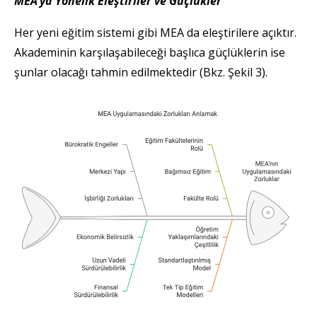
MEA’ya Yönelik Eleştiriler ve Güçlükler
Her yeni eğitim sistemi gibi MEA da eleştirilere açıktır.
Akademinin karşılaşabileceği başlıca güçlüklerin ise
şunlar olacağı tahmin edilmektedir (Bkz. Şekil 3).