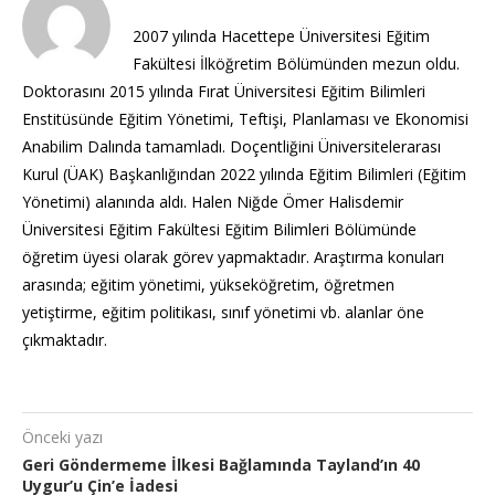
2007 yılında Hacettepe Üniversitesi Eğitim
Fakültesi İlköğretim Bölümünden mezun oldu.
Doktorasını 2015 yılında Fırat Üniversitesi Eğitim Bilimleri
Enstitüsünde Eğitim Yönetimi, Teftişi, Planlaması ve Ekonomisi
Anabilim Dalında tamamladı. Doçentliğini Üniversitelerarası
Kurul (ÜAK) Başkanlığından 2022 yılında Eğitim Bilimleri (Eğitim
Yönetimi) alanında aldı. Halen Niğde Ömer Halisdemir
Üniversitesi Eğitim Fakültesi Eğitim Bilimleri Bölümünde
öğretim üyesi olarak görev yapmaktadır. Araştırma konuları
arasında; eğitim yönetimi, yükseköğretim, öğretmen
yetiştirme, eğitim politikası, sınıf yönetimi vb. alanlar öne
çıkmaktadır.
Önceki yazı
Geri Göndermeme İlkesi Bağlamında Tayland’ın 40
Uygur’u Çin’e İadesi