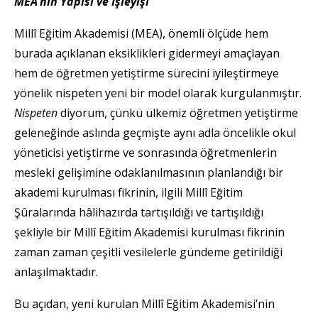
MEA’nın Yapısı ve İşleyişi
Millî Eğitim Akademisi (MEA), önemli ölçüde hem
burada açıklanan eksiklikleri gidermeyi amaçlayan
hem de öğretmen yetiştirme sürecini iyileştirmeye
yönelik nispeten yeni bir model olarak kurgulanmıştır.
Nispeten
diyorum, çünkü ülkemiz öğretmen yetiştirme
geleneğinde aslında geçmişte aynı adla öncelikle okul
yöneticisi yetiştirme ve sonrasında öğretmenlerin
mesleki gelişimine odaklanılmasının planlandığı bir
akademi kurulması fikrinin, ilgili Millî Eğitim
Şûralarında hâlihazırda tartışıldığı ve tartışıldığı
şekliyle bir Millî Eğitim Akademisi kurulması fikrinin
zaman zaman çeşitli vesilelerle gündeme getirildiği
anlaşılmaktadır.
Bu açıdan, yeni kurulan Millî Eğitim Akademisi’nin