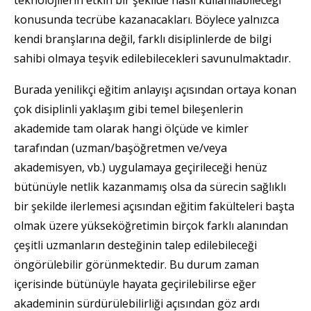
konusunda tecrübe kazanacakları. Böylece yalnızca
kendi branşlarına değil, farklı disiplinlerde de bilgi
sahibi olmaya teşvik edilebilecekleri savunulmaktadır.
Burada yenilikçi eğitim anlayışı açısından ortaya konan
çok disiplinli yaklaşım gibi temel bileşenlerin
akademide tam olarak hangi ölçüde ve kimler
tarafından (uzman/başöğretmen ve/veya
akademisyen, vb.) uygulamaya geçirileceği henüz
bütünüyle netlik kazanmamış olsa da sürecin sağlıklı
bir şekilde ilerlemesi açısından eğitim fakülteleri başta
olmak üzere yükseköğretimin birçok farklı alanından
çeşitli uzmanların desteğinin talep edilebileceği
öngörülebilir görünmektedir. Bu durum zaman
içerisinde bütünüyle hayata geçirilebilirse eğer
akademinin sürdürülebilirliği açısından göz ardı