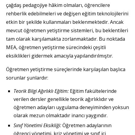
çağdaş pedagojiye hâkim olmaları, öğrencilere
rehberlik edebilmeleri ve değişen eğitim teknolojilerini
etkin bir şekilde kullanmaları beklenmektedir. Ancak
mevcut öğretmen yetiştirme sistemleri, bu beklentileri
tam olarak karşılamakta zorlanmaktadır. Bu noktada
MEA, öğretmen yetiştirme sürecindeki çeşitli
eksiklikleri gidermek amacıyla yapılandırılmıştır.
Öğretmen yetiştirme süreçlerinde karşılaşılan başlıca
sorunlar şunlardır:
Teorik Bilgi Ağırlıklı Eğitim:
Eğitim fakültelerinde
verilen dersler genellikle teorik ağırlıklıdır ve
öğretmen adayları uygulama deneyiminden yoksun
olarak mezun olmaktadır inancı yaygındır.
Sınıf Yönetimi Eksikliği:
Öğretmen adaylarının
öğrenci yönetimi, kriz yönetimi ve sınıf içi