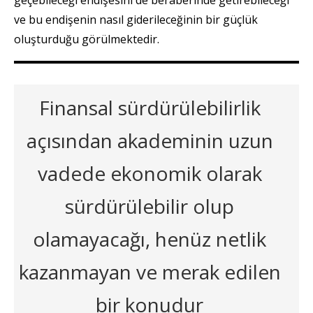
geçebileceği endişesini de beraberinde getirebileceği
ve bu endişenin nasıl giderileceğinin bir güçlük
oluşturduğu görülmektedir.
Finansal sürdürülebilirlik
açısından akademinin uzun
vadede ekonomik olarak
sürdürülebilir olup
olamayacağı, henüz netlik
kazanmayan ve merak edilen
bir konudur