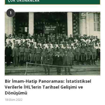
ÇOK OKUNANLAR
1
Bir İmam-Hatip Panoraması: İstatistiksel
Verilerle İHL’lerin Tarihsel Gelişimi ve
Dönüşümü
18 Ekim 2022