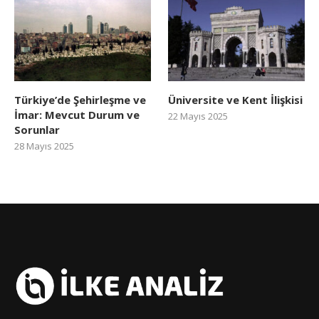
Türkiye’de Şehirleşme ve
Üniversite ve Kent İlişkisi
İmar: Mevcut Durum ve
22 Mayıs 2025
Sorunlar
28 Mayıs 2025