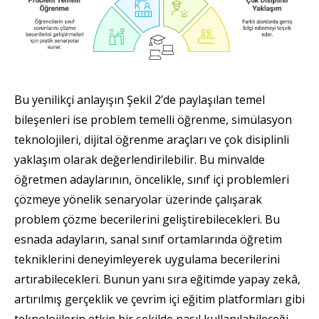
Bu yenilikçi anlayışın Şekil 2’de paylaşılan temel
bileşenleri ise problem temelli öğrenme, simülasyon
teknolojileri, dijital öğrenme araçları ve çok disiplinli
yaklaşım olarak değerlendirilebilir. Bu minvalde
öğretmen adaylarının, öncelikle, sınıf içi problemleri
çözmeye yönelik senaryolar üzerinde çalışarak
problem çözme becerilerini geliştirebilecekleri. Bu
esnada adayların, sanal sınıf ortamlarında öğretim
tekniklerini deneyimleyerek uygulama becerilerini
artırabilecekleri. Bunun yanı sıra eğitimde yapay zekâ,
artırılmış gerçeklik ve çevrim içi eğitim platformları gibi
teknolojilerin etkin bir şekilde nasıl kullanılabileceği