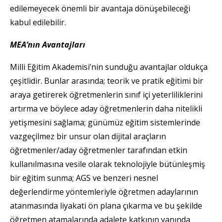
edilemeyecek önemli bir avantaja dönüşebileceği
kabul edilebilir.
MEA’nın Avantajları
Milli Eğitim Akademisi’nin sunduğu avantajlar oldukça
çeşitlidir. Bunlar arasında; teorik ve pratik eğitimi bir
araya getirerek öğretmenlerin sınıf içi yeterliliklerini
artırma ve böylece aday öğretmenlerin daha nitelikli
yetişmesini sağlama; günümüz eğitim sistemlerinde
vazgeçilmez bir unsur olan dijital araçların
öğretmenler/aday öğretmenler tarafından etkin
kullanılmasına vesile olarak teknolojiyle bütünleşmiş
bir eğitim sunma; AGS ve benzeri nesnel
değerlendirme yöntemleriyle öğretmen adaylarının
atanmasında liyakati ön plana çıkarma ve bu şekilde
öğretmen atamalarında adalete katkının yanında