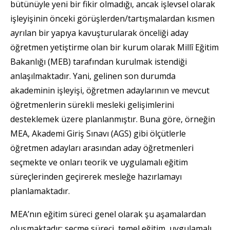
bütünüyle yeni bir fikir olmadığı, ancak işlevsel olarak
işleyişinin önceki görüşlerden/tartışmalardan kısmen
ayrılan bir yapıya kavuşturularak önceliği aday
öğretmen yetiştirme olan bir kurum olarak Millî Eğitim
Bakanlığı (MEB) tarafından kurulmak istendiği
anlaşılmaktadır. Yani, gelinen son durumda
akademinin işleyişi, öğretmen adaylarının ve mevcut
öğretmenlerin sürekli mesleki gelişimlerini
desteklemek üzere planlanmıştır. Buna göre, örneğin
MEA, Akademi Giriş Sınavı (AGS) gibi ölçütlerle
öğretmen adayları arasından aday öğretmenleri
seçmekte ve onları teorik ve uygulamalı eğitim
süreçlerinden geçirerek mesleğe hazırlamayı
planlamaktadır.
MEA’nın eğitim süreci genel olarak şu aşamalardan
oluşmaktadır: seçme süreci, temel eğitim, uygulamalı