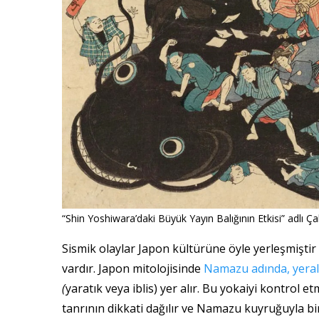
“Shin Yoshiwara’daki Büyük Yayın Balığının Etkisi” adlı 
Sismik olaylar Japon kültürüne öyle yerleşmiştir 
vardır. Japon mitolojisinde
Namazu adında, yeralt
(
yaratık veya iblis) yer alır. Bu yokaiyi kontro
tanrının dikkati dağılır ve Namazu kuyruğuyla bi