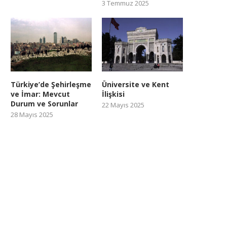
3 Temmuz 2025
Türkiye’de Şehirleşme
Üniversite ve Kent
ve İmar: Mevcut
İlişkisi
Durum ve Sorunlar
22 Mayıs 2025
28 Mayıs 2025