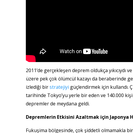
2011’de gerçekleşen deprem oldukça yıkıcıydı v
üzere pek çok ölümcül kazayı da beraberinde geti
izlediği bir
stratejiyi
güçlendirmek için kullandı.
tarihinde Tokyo’yu yerle bir eden ve 140.000 ki
depremler de meydana geldi.
Depremlerin Etkisini Azaltmak için Japonya H
Fukuşima bölgesinde, çok şiddetli olmamakla birl