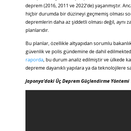
deprem (2016, 2011 ve 2022’de) yaşanmıştır. Anca
hiçbir durumda bir düzineyi geçmemiş olması son
depremlerin daha az şiddetli olması değil, aynı 
planlarıdır.
Bu planlar, özellikle altyapıdan sorumlu bakan
güvenlik ve polis gündemine de dahil edilmektedi
raporda
, bu durum analiz edilmiştir ve ülkede k
depreme dayanıklı yapılara ya da teknolojilere s
Japonya’daki Üç Deprem Güçlendirme Yöntemi