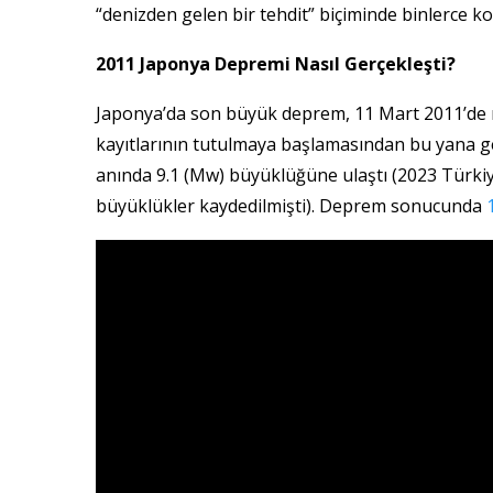
“denizden gelen bir tehdit” biçiminde binlerce ko
2011 Japonya Depremi Nasıl Gerçekleşti?
Japonya’da son büyük deprem, 11 Mart 2011’de
kayıtlarının tutulmaya başlamasından bu yana ge
anında 9.1 (Mw) büyüklüğüne ulaştı (2023 Türkiy
büyüklükler kaydedilmişti). Deprem sonucunda