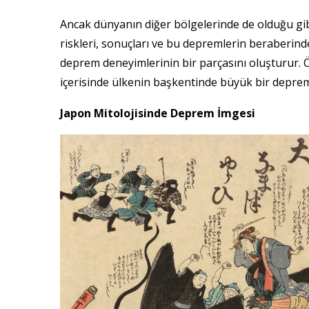
Ancak dünyanın diğer bölgelerinde de olduğu gi
riskleri, sonuçları ve bu depremlerin beraberinde
deprem deneyimlerinin bir parçasını oluşturur. 
içerisinde ülkenin başkentinde büyük bir deprem
Japon Mitolojisinde Deprem İmgesi