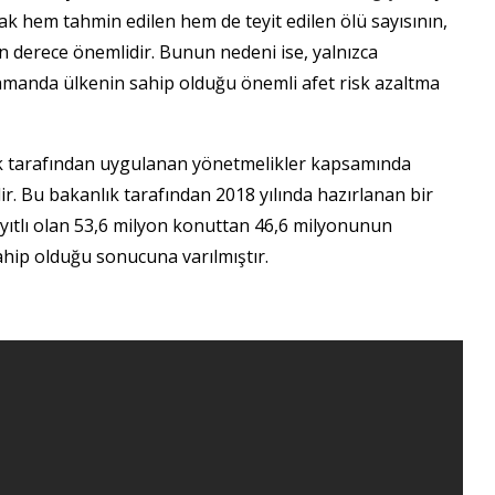
k hem tahmin edilen hem de teyit edilen ölü sayısının,
 derece önemlidir. Bunun nedeni ise, yalnızca
zamanda ülkenin sahip olduğu önemli afet risk azaltma
lık tarafından uygulanan yönetmelikler kapsamında
r. Bu bakanlık tarafından 2018 yılında hazırlanan bir
ayıtlı olan 53,6 milyon konuttan 46,6 milyonunun
ahip olduğu sonucuna varılmıştır.