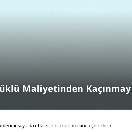
üklü Maliyetinden Kaçınmayı
önlenmesi ya da etkilerinin azaltılmasında şehirlerin