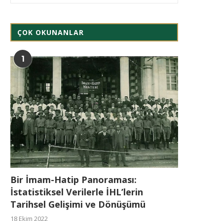
ÇOK OKUNANLAR
1
Bir İmam-Hatip Panoraması:
İstatistiksel Verilerle İHL’lerin
Tarihsel Gelişimi ve Dönüşümü
18 Ekim 2022