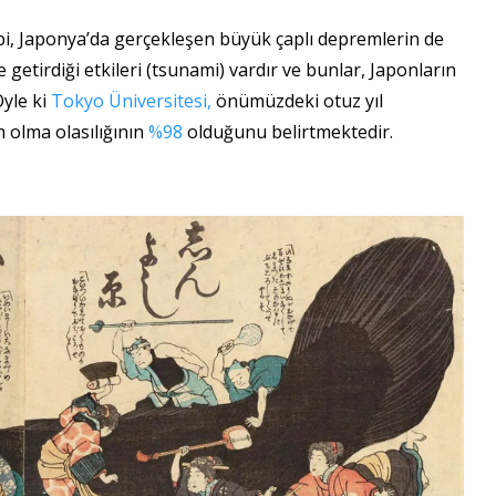
bi, Japonya’da gerçekleşen büyük çaplı depremlerin de
 getirdiği etkileri (tsunami) vardır ve bunlar, Japonların
Öyle ki
Tokyo Üniversitesi,
önümüzdeki otuz yıl
 olma olasılığının
%98
olduğunu belirtmektedir.