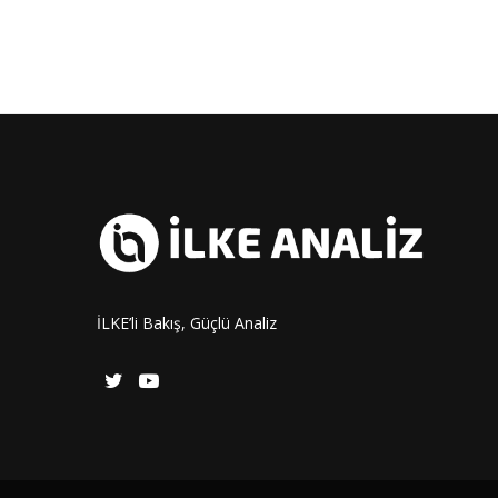
İLKE’li Bakış, Güçlü Analiz