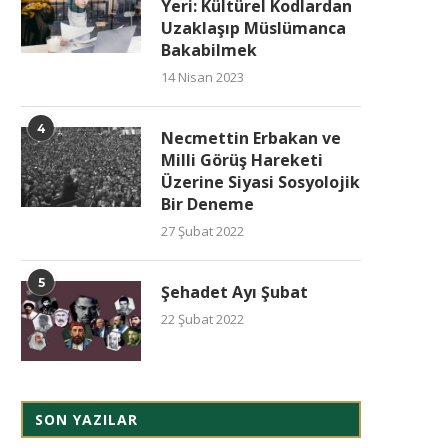
Yeri: Kültürel Kodlardan
Uzaklaşıp Müslümanca
Bakabilmek
14 Nisan 2023
4
Necmettin Erbakan ve
Milli Görüş Hareketi
Üzerine Siyasi Sosyolojik
Bir Deneme
27 Şubat 2022
5
Şehadet Ayı Şubat
22 Şubat 2022
SON YAZILAR