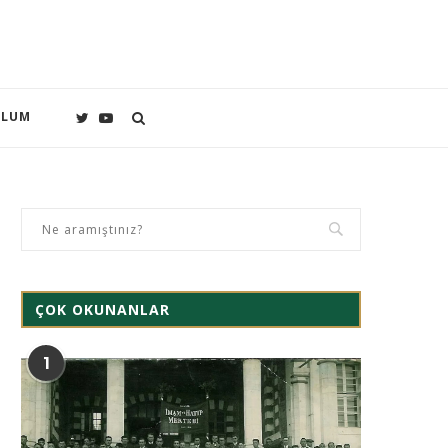
PLUM
ÇOK OKUNANLAR
1