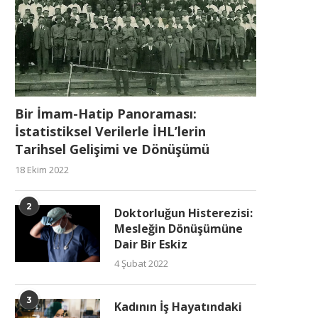
Bir İmam-Hatip Panoraması:
İstatistiksel Verilerle İHL’lerin
Tarihsel Gelişimi ve Dönüşümü
18 Ekim 2022
2
Doktorluğun Histerezisi:
Mesleğin Dönüşümüne
Dair Bir Eskiz
4 Şubat 2022
3
Kadının İş Hayatındaki