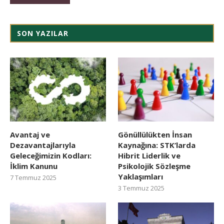
SON YAZILAR
Avantaj ve
Gönüllülükten İnsan
Dezavantajlarıyla
Kaynağına: STK’larda
Geleceğimizin Kodları:
Hibrit Liderlik ve
İklim Kanunu
Psikolojik Sözleşme
Yaklaşımları
7 Temmuz 2025
3 Temmuz 2025