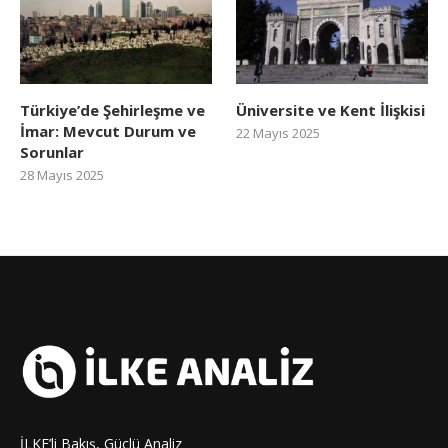
Türkiye’de Şehirleşme ve
Üniversite ve Kent İlişkisi
İmar: Mevcut Durum ve
22 Mayıs 2025
Sorunlar
28 Mayıs 2025
İLKE’li Bakış, Güçlü Analiz