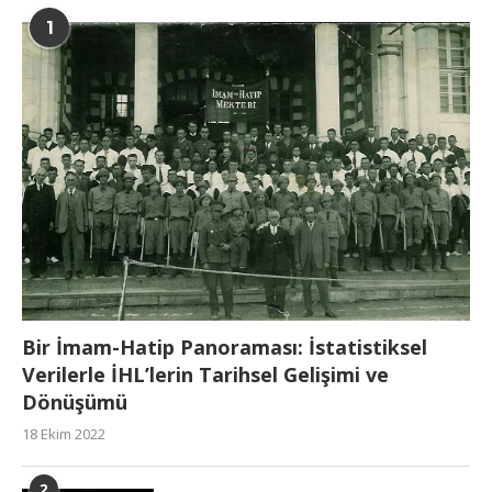
1
Bir İmam-Hatip Panoraması: İstatistiksel
Verilerle İHL’lerin Tarihsel Gelişimi ve
Dönüşümü
18 Ekim 2022
2