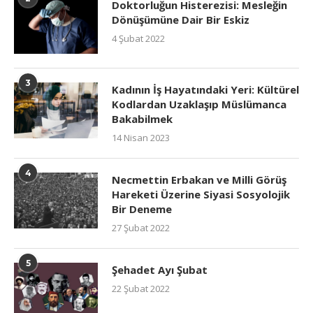
Doktorluğun Histerezisi: Mesleğin
Dönüşümüne Dair Bir Eskiz
4 Şubat 2022
3
Kadının İş Hayatındaki Yeri: Kültürel
Kodlardan Uzaklaşıp Müslümanca
Bakabilmek
14 Nisan 2023
4
Necmettin Erbakan ve Milli Görüş
Hareketi Üzerine Siyasi Sosyolojik
Bir Deneme
27 Şubat 2022
5
Şehadet Ayı Şubat
22 Şubat 2022