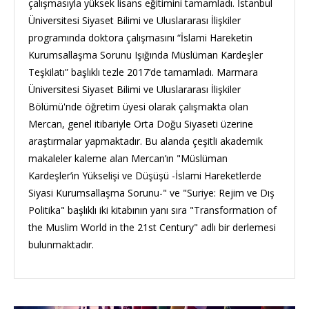
çalışmasıyla yüksek lisans eğitimini tamamladı. İstanbul
Üniversitesi Siyaset Bilimi ve Uluslararası İlişkiler
programında doktora çalışmasını “İslami Hareketin
Kurumsallaşma Sorunu Işığında Müslüman Kardeşler
Teşkilatı” başlıklı tezle 2017’de tamamladı. Marmara
Üniversitesi Siyaset Bilimi ve Uluslararası İlişkiler
Bölümü'nde öğretim üyesi olarak çalışmakta olan
Mercan, genel itibariyle Orta Doğu Siyaseti üzerine
araştırmalar yapmaktadır. Bu alanda çeşitli akademik
makaleler kaleme alan Mercan’ın "Müslüman
Kardeşler’in Yükselişi ve Düşüşü -İslami Hareketlerde
Siyasi Kurumsallaşma Sorunu-" ve "Suriye: Rejim ve Dış
Politika" başlıklı iki kitabının yanı sıra "Transformation of
the Muslim World in the 21st Century" adlı bir derlemesi
bulunmaktadır.