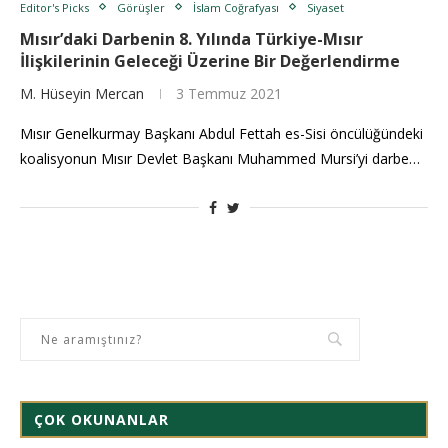
Editor's Picks
Görüşler
İslam Coğrafyası
Siyaset
Mısır’daki Darbenin 8. Yılında Türkiye-Mısır
İlişkilerinin Geleceği Üzerine Bir Değerlendirme
M. Hüseyin Mercan
3 Temmuz 2021
Mısır Genelkurmay Başkanı Abdul Fettah es-Sisi öncülüğündeki
koalisyonun Mısır Devlet Başkanı Muhammed Mursi’yi darbe…
ÇOK OKUNANLAR