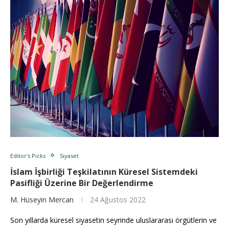
Editor's Picks
Siyaset
İslam İşbirliği Teşkilatının Küresel Sistemdeki
Pasifliği Üzerine Bir Değerlendirme
M. Hüseyin Mercan
24 Ağustos 2022
Son yıllarda küresel siyasetin seyrinde uluslararası örgütlerin ve