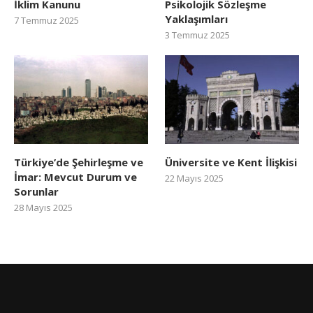
İklim Kanunu
Psikolojik Sözleşme
Yaklaşımları
7 Temmuz 2025
3 Temmuz 2025
Türkiye’de Şehirleşme ve
Üniversite ve Kent İlişkisi
İmar: Mevcut Durum ve
22 Mayıs 2025
Sorunlar
28 Mayıs 2025