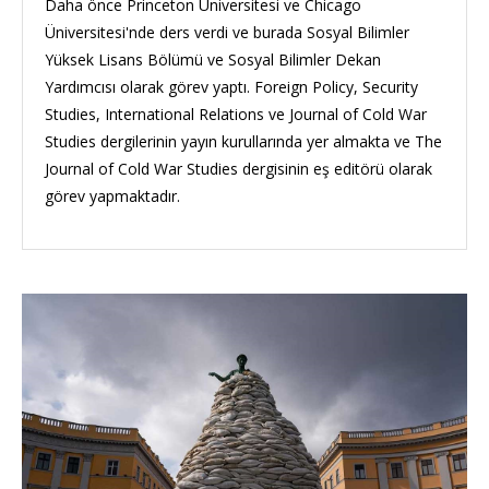
Daha önce Princeton Üniversitesi ve Chicago
Üniversitesi'nde ders verdi ve burada Sosyal Bilimler
Yüksek Lisans Bölümü ve Sosyal Bilimler Dekan
Yardımcısı olarak görev yaptı. Foreign Policy, Security
Studies, International Relations ve Journal of Cold War
Studies dergilerinin yayın kurullarında yer almakta ve The
Journal of Cold War Studies dergisinin eş editörü olarak
görev yapmaktadır.