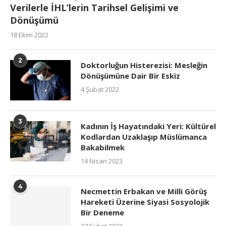
Verilerle İHL’lerin Tarihsel Gelişimi ve
Dönüşümü
18 Ekim 2022
2
Doktorluğun Histerezisi: Mesleğin
Dönüşümüne Dair Bir Eskiz
4 Şubat 2022
3
Kadının İş Hayatındaki Yeri: Kültürel
Kodlardan Uzaklaşıp Müslümanca
Bakabilmek
14 Nisan 2023
4
Necmettin Erbakan ve Milli Görüş
Hareketi Üzerine Siyasi Sosyolojik
Bir Deneme
27 Şubat 2022