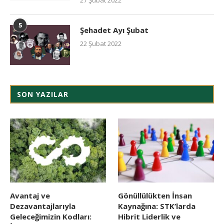
5
Şehadet Ayı Şubat
22 Şubat 2022
SON YAZILAR
Avantaj ve
Gönüllülükten İnsan
Dezavantajlarıyla
Kaynağına: STK’larda
Geleceğimizin Kodları:
Hibrit Liderlik ve