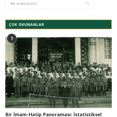
ÇOK OKUNANLAR
1
Bir İmam-Hatip Panoraması: İstatistiksel