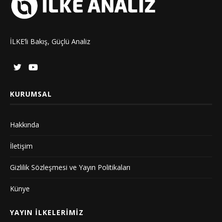
İLKE’li Bakış, Güçlü Analiz
KURUMSAL
Hakkında
İletişim
Gizlilik Sözleşmesi ve Yayın Politikaları
Künye
YAYIN İLKELERIMIZ