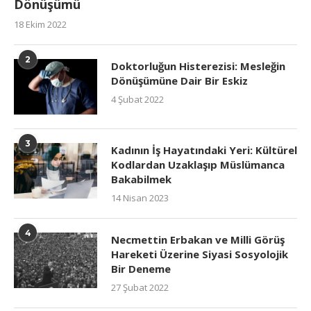
Dönüşümü
18 Ekim 2022
2
Doktorluğun Histerezisi: Mesleğin
Dönüşümüne Dair Bir Eskiz
4 Şubat 2022
3
Kadının İş Hayatındaki Yeri: Kültürel
Kodlardan Uzaklaşıp Müslümanca
Bakabilmek
14 Nisan 2023
4
Necmettin Erbakan ve Milli Görüş
Hareketi Üzerine Siyasi Sosyolojik
Bir Deneme
27 Şubat 2022