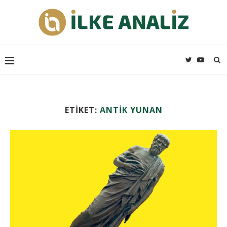
ETIKET:
ANTIK YUNAN