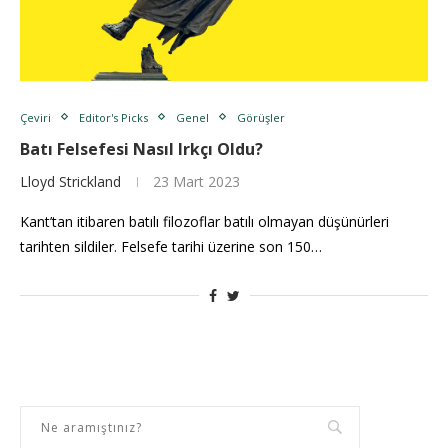
Çeviri
Editor's Picks
Genel
Görüşler
Batı Felsefesi Nasıl Irkçı Oldu?
Lloyd Strickland
23 Mart 2023
Kant’tan itibaren batılı filozoflar batılı olmayan düşünürleri
tarihten sildiler. Felsefe tarihi üzerine son 150…