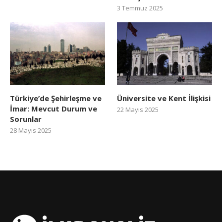
3 Temmuz 2025
Türkiye’de Şehirleşme ve
Üniversite ve Kent İlişkisi
İmar: Mevcut Durum ve
22 Mayıs 2025
Sorunlar
28 Mayıs 2025