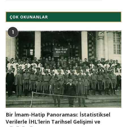
ÇOK OKUNANLAR
1
Bir İmam-Hatip Panoraması: İstatistiksel
Verilerle İHL’lerin Tarihsel Gelişimi ve