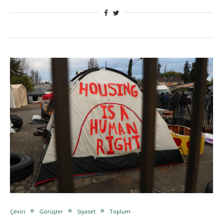
Çeviri
Görüşler
Siyaset
Toplum