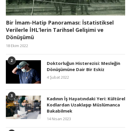
Bir İmam-Hatip Panoraması: İstatistiksel
Verilerle İHL’lerin Tarihsel Gelişimi ve
Dönüşümü
18 Ekim 2022
2
Doktorluğun Histerezisi: Mesleğin
Dönüşümüne Dair Bir Eskiz
4 Şubat 2022
3
Kadının İş Hayatındaki Yeri: Kültürel
Kodlardan Uzaklaşıp Müslümanca
Bakabilmek
14 Nisan 2023