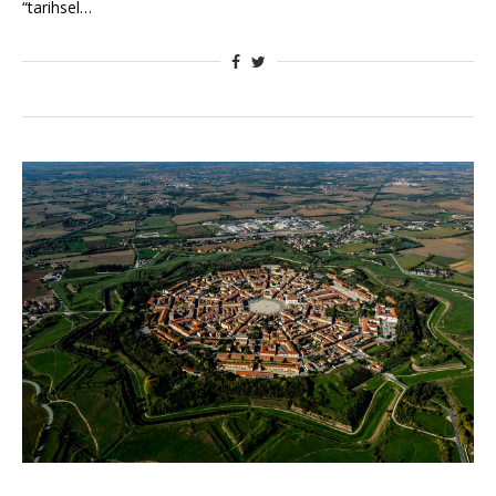
“tarihsel…