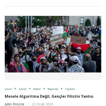
Çeviri
Genel
Haber
Raporlar
Toplum
Mesele Algoritma Değil, Gençler Filistin Yanlısı
Jules Roscoe
22 Ocak 2024