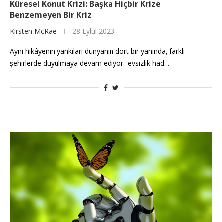
Küresel Konut Krizi: Başka Hiçbir Krize
Benzemeyen Bir Kriz
Kirsten McRae
28 Eylül 2023
Aynı hikâyenin yankıları dünyanın dört bir yanında, farklı
şehirlerde duyulmaya devam ediyor- evsizlik had…