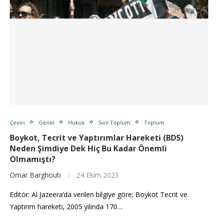
Çeviri
Genel
Hukuk
Sivil Toplum
Toplum
Boykot, Tecrit ve Yaptırımlar Hareketi (BDS)
Neden Şimdiye Dek Hiç Bu Kadar Önemli
Olmamıştı?
Omar Barghouti
24 Ekim 2023
Editör: Al Jazeera’da verilen bilgiye göre; Boykot Tecrit ve
Yaptırım hareketi, 2005 yılında 170…