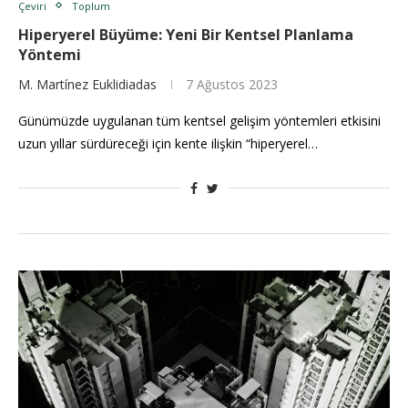
Çeviri
Toplum
Hiperyerel Büyüme: Yeni Bir Kentsel Planlama
Yöntemi
M. Martínez Euklidiadas
7 Ağustos 2023
Günümüzde uygulanan tüm kentsel gelişim yöntemleri etkisini
uzun yıllar sürdüreceği için kente ilişkin “hiperyerel…