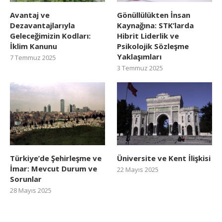
Avantaj ve
Gönüllülükten İnsan
Dezavantajlarıyla
Kaynağına: STK’larda
Geleceğimizin Kodları:
Hibrit Liderlik ve
İklim Kanunu
Psikolojik Sözleşme
Yaklaşımları
7 Temmuz 2025
3 Temmuz 2025
Türkiye’de Şehirleşme ve
Üniversite ve Kent İlişkisi
İmar: Mevcut Durum ve
22 Mayıs 2025
Sorunlar
28 Mayıs 2025