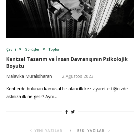
Çeviri
Görüşler
Toplum
Kentsel Tasarım ve İnsan Davranışının Psikolojik
Boyutu
Malavika Muralidharan
2 Ağustos 2023
Kentlerde bulunan kamusal bir alanı ilk kez ziyaret ettiğinizde
aklınıza ilk ne gelir? Aynı…
YENI YAZILAR
ESKI YAZILAR