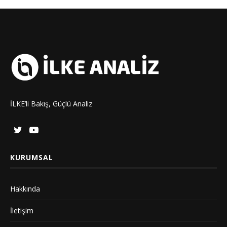
İLKE’li Bakış, Güçlü Analiz
KURUMSAL
Hakkında
İletişim