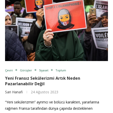
Çeviri
Görüşler
Siyaset
Toplum
Yeni Fransız Sekülerizmi Artık Neden
Pazarlanabilir Değil
Sari Hanafi
24 Ağustos 2023
“Yeni sekülerizmin” ayrımcı ve bölücü karakteri, yararlarına
rağmen Fransa tarafından dünya çapında desteklenen