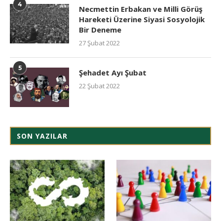
4
Necmettin Erbakan ve Milli Görüş
Hareketi Üzerine Siyasi Sosyolojik
Bir Deneme
27 Şubat 2022
5
Şehadet Ayı Şubat
22 Şubat 2022
SON YAZILAR