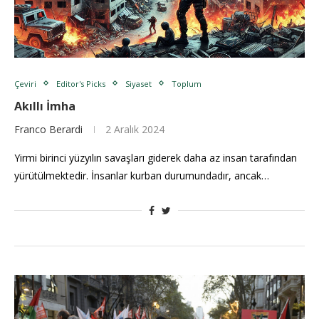
Çeviri
Editor's Picks
Siyaset
Toplum
Akıllı İmha
Franco Berardi
2 Aralık 2024
Yirmi birinci yüzyılın savaşları giderek daha az insan tarafından
yürütülmektedir. İnsanlar kurban durumundadır, ancak…