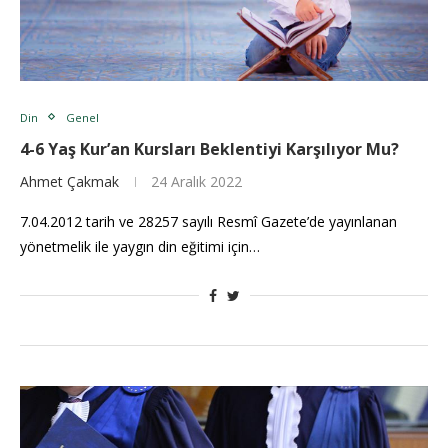
Din
Genel
4-6 Yaş Kur’an Kursları Beklentiyi Karşılıyor Mu?
Ahmet Çakmak
24 Aralık 2022
7.04.2012 tarih ve 28257 sayılı Resmî Gazete’de yayınlanan
yönetmelik ile yaygın din eğitimi için…