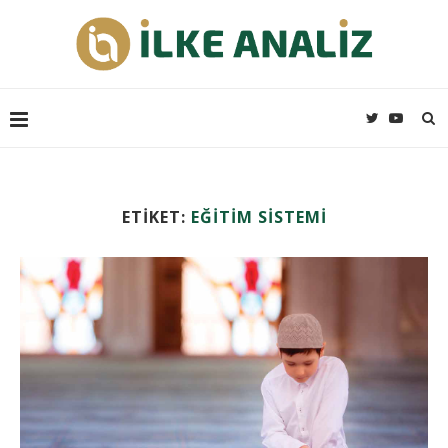
ETIKET:
EĞITIM SISTEMI