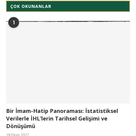
ÇOK OKUNANLAR
1
Bir İmam-Hatip Panoraması: İstatistiksel
Verilerle İHL’lerin Tarihsel Gelişimi ve
Dönüşümü
18 Ekim 2022