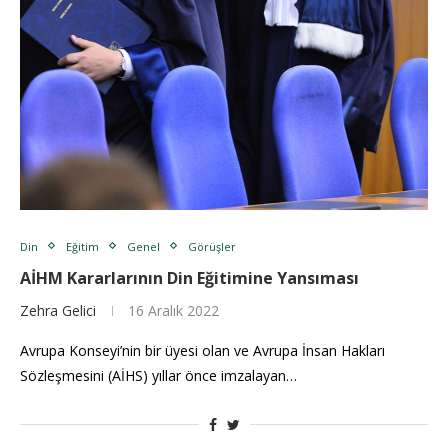
Din
Eğitim
Genel
Görüşler
AİHM Kararlarının Din Eğitimine Yansıması
Zehra Gelici
16 Aralık 2022
Avrupa Konseyi’nin bir üyesi olan ve Avrupa İnsan Hakları
Sözleşmesini (AİHS) yıllar önce imzalayan…