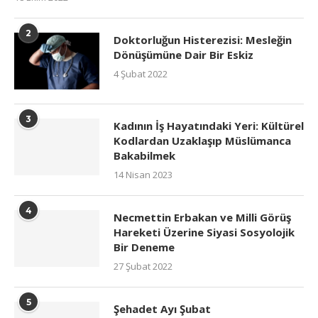
2
Doktorluğun Histerezisi: Mesleğin
Dönüşümüne Dair Bir Eskiz
4 Şubat 2022
3
Kadının İş Hayatındaki Yeri: Kültürel
Kodlardan Uzaklaşıp Müslümanca
Bakabilmek
14 Nisan 2023
4
Necmettin Erbakan ve Milli Görüş
Hareketi Üzerine Siyasi Sosyolojik
Bir Deneme
27 Şubat 2022
5
Şehadet Ayı Şubat