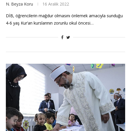
N. Beyza Koru
16 Aralık 2022
DİB, öğrencilerin mağdur olmasını önlemek amacıyla sunduğu
4-6 yaş Kur’an kurslarının zorunlu okul öncesi…