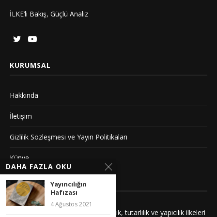
İLKE’li Bakış, Güçlü Analiz
KURUMSAL
Hakkında
İletişim
Gizlilik Sözleşmesi ve Yayın Politikaları
Künye
DAHA FAZLA OKU
YAYIN İLKELERIMIZ
Yayıncılığın
Hafızası
4 Ağustos 2021
Yayınlarımız adalet, saygı, kuşatıcılık, tutarlılık ve yapıcılık ilkeleri