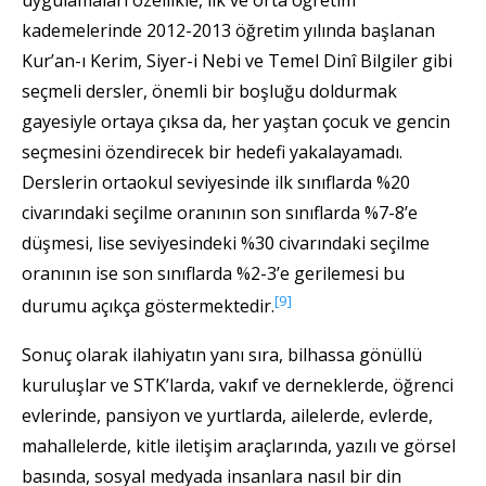
kademelerinde 2012-2013 öğretim yılında başlanan
Kur’an-ı Kerim, Siyer-i Nebi ve Temel Dinî Bilgiler gibi
seçmeli dersler, önemli bir boşluğu doldurmak
gayesiyle ortaya çıksa da, her yaştan çocuk ve gencin
seçmesini özendirecek bir hedefi yakalayamadı.
Derslerin ortaokul seviyesinde ilk sınıflarda %20
civarındaki seçilme oranının son sınıflarda %7-8’e
düşmesi, lise seviyesindeki %30 civarındaki seçilme
oranının ise son sınıflarda %2-3’e gerilemesi bu
[9]
durumu açıkça göstermektedir.
Sonuç olarak ilahiyatın yanı sıra, bilhassa gönüllü
kuruluşlar ve STK’larda, vakıf ve derneklerde, öğrenci
evlerinde, pansiyon ve yurtlarda, ailelerde, evlerde,
mahallelerde, kitle iletişim araçlarında, yazılı ve görsel
basında, sosyal medyada insanlara nasıl bir din