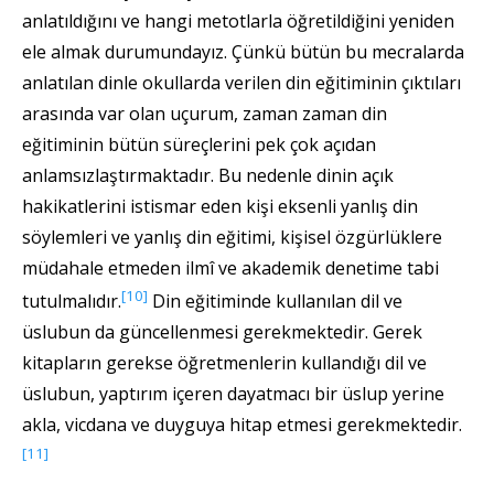
anlatıldığını ve hangi metotlarla öğretildiğini yeniden
ele almak durumundayız. Çünkü bütün bu mecralarda
anlatılan dinle okullarda verilen din eğitiminin çıktıları
arasında var olan uçurum, zaman zaman din
eğitiminin bütün süreçlerini pek çok açıdan
anlamsızlaştırmaktadır. Bu nedenle dinin açık
hakikatlerini istismar eden kişi eksenli yanlış din
söylemleri ve yanlış din eğitimi, kişisel özgürlüklere
müdahale etmeden ilmî ve akademik denetime tabi
[10]
tutulmalıdır.
Din eğitiminde kullanılan dil ve
üslubun da güncellenmesi gerekmektedir. Gerek
kitapların gerekse öğretmenlerin kullandığı dil ve
üslubun, yaptırım içeren dayatmacı bir üslup yerine
akla, vicdana ve duyguya hitap etmesi gerekmektedir.
[11]