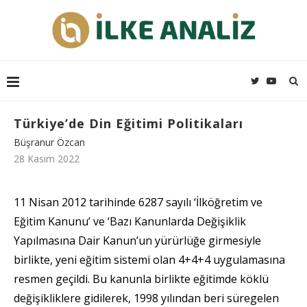
Türkiye’de Din Eğitimi Politikaları
Büşranur Özcan
28 Kasım 2022
11 Nisan 2012 tarihinde 6287 sayılı ‘İlköğretim ve
Eğitim Kanunu’ ve ‘Bazı Kanunlarda Değişiklik
Yapılmasına Dair Kanun’un yürürlüğe girmesiyle
birlikte, yeni eğitim sistemi olan 4+4+4 uygulamasına
resmen geçildi. Bu kanunla birlikte eğitimde köklü
değişikliklere gidilerek, 1998 yılından beri süregelen