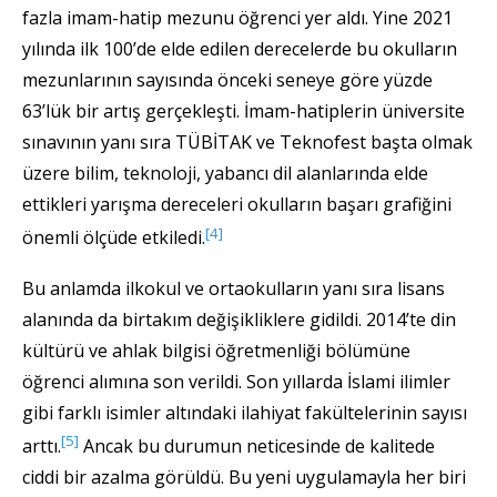
fazla imam-hatip mezunu öğrenci yer aldı. Yine 2021
yılında ilk 100’de elde edilen derecelerde bu okulların
mezunlarının sayısında önceki seneye göre yüzde
63’lük bir artış gerçekleşti. İmam-hatiplerin üniversite
sınavının yanı sıra TÜBİTAK ve Teknofest başta olmak
üzere bilim, teknoloji, yabancı dil alanlarında elde
ettikleri yarışma dereceleri okulların başarı grafiğini
[4]
önemli ölçüde etkiledi.
Bu anlamda ilkokul ve ortaokulların yanı sıra lisans
alanında da birtakım değişikliklere gidildi. 2014’te din
kültürü ve ahlak bilgisi öğretmenliği bölümüne
öğrenci alımına son verildi. Son yıllarda İslami ilimler
gibi farklı isimler altındaki ilahiyat fakültelerinin sayısı
[5]
arttı.
Ancak bu durumun neticesinde de kalitede
ciddi bir azalma görüldü. Bu yeni uygulamayla her biri