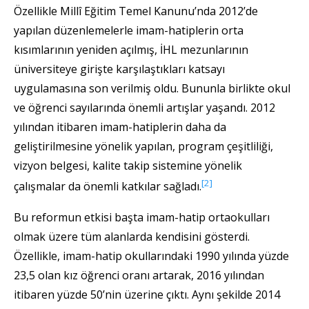
Özellikle Millî Eğitim Temel Kanunu’nda 2012’de
yapılan düzenlemelerle imam-hatiplerin orta
kısımlarının yeniden açılmış, İHL mezunlarının
üniversiteye girişte karşılaştıkları katsayı
uygulamasına son verilmiş oldu. Bununla birlikte okul
ve öğrenci sayılarında önemli artışlar yaşandı. 2012
yılından itibaren imam-hatiplerin daha da
geliştirilmesine yönelik yapılan, program çeşitliliği,
vizyon belgesi, kalite takip sistemine yönelik
[2]
çalışmalar da önemli katkılar sağladı.
Bu reformun etkisi başta imam-hatip ortaokulları
olmak üzere tüm alanlarda kendisini gösterdi.
Özellikle, imam-hatip okullarındaki 1990 yılında yüzde
23,5 olan kız öğrenci oranı artarak, 2016 yılından
itibaren yüzde 50’nin üzerine çıktı. Aynı şekilde 2014