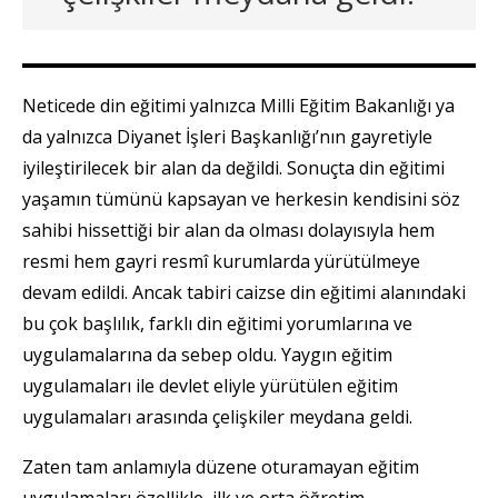
Neticede din eğitimi yalnızca Milli Eğitim Bakanlığı ya
da yalnızca Diyanet İşleri Başkanlığı’nın gayretiyle
iyileştirilecek bir alan da değildi. Sonuçta din eğitimi
yaşamın tümünü kapsayan ve herkesin kendisini söz
sahibi hissettiği bir alan da olması dolayısıyla hem
resmi hem gayri resmî kurumlarda yürütülmeye
devam edildi. Ancak tabiri caizse din eğitimi alanındaki
bu çok başlılık, farklı din eğitimi yorumlarına ve
uygulamalarına da sebep oldu. Yaygın eğitim
uygulamaları ile devlet eliyle yürütülen eğitim
uygulamaları arasında çelişkiler meydana geldi.
Zaten tam anlamıyla düzene oturamayan eğitim
uygulamaları özellikle, ilk ve orta öğretim