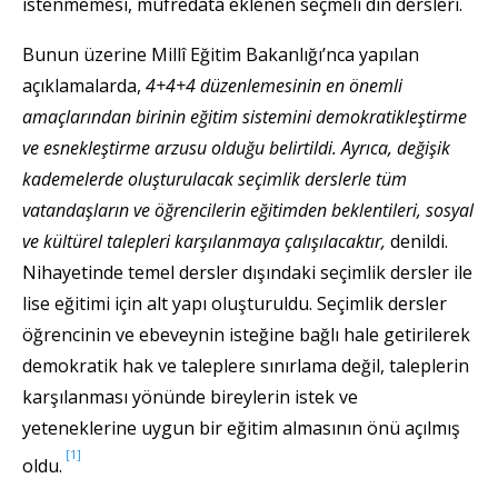
istenmemesi, müfredata eklenen seçmeli din dersleri.
Bunun üzerine Millî Eğitim Bakanlığı’nca yapılan
açıklamalarda,
4+4+4 düzenlemesinin en önemli
amaçlarından birinin eğitim sistemini demokratikleştirme
ve esnekleştirme arzusu olduğu belirtildi. Ayrıca, değişik
kademelerde oluşturulacak seçimlik derslerle tüm
vatandaşların ve öğrencilerin eğitimden beklentileri, sosyal
ve kültürel talepleri karşılanmaya çalışılacaktır,
denildi.
Nihayetinde temel dersler dışındaki seçimlik dersler ile
lise eğitimi için alt yapı oluşturuldu. Seçimlik dersler
öğrencinin ve ebeveynin isteğine bağlı hale getirilerek
demokratik hak ve taleplere sınırlama değil, taleplerin
karşılanması yönünde bireylerin istek ve
yeteneklerine uygun bir eğitim almasının önü açılmış
[1]
oldu.