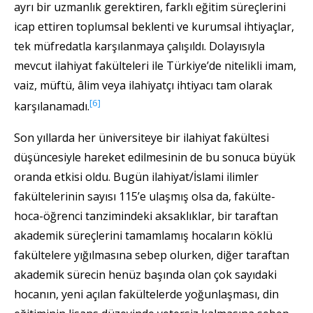
ayrı bir uzmanlık gerektiren, farklı eğitim süreçlerini
icap ettiren toplumsal beklenti ve kurumsal ihtiyaçlar,
tek müfredatla karşılanmaya çalışıldı. Dolayısıyla
mevcut ilahiyat fakülteleri ile Türkiye’de nitelikli imam,
vaiz, müftü, âlim veya ilahiyatçı ihtiyacı tam olarak
[6]
karşılanamadı.
Son yıllarda her üniversiteye bir ilahiyat fakültesi
düşüncesiyle hareket edilmesinin de bu sonuca büyük
oranda etkisi oldu. Bugün ilahiyat/İslami ilimler
fakültelerinin sayısı 115’e ulaşmış olsa da, fakülte-
hoca-öğrenci tanzimindeki aksaklıklar, bir taraftan
akademik süreçlerini tamamlamış hocaların köklü
fakültelere yığılmasına sebep olurken, diğer taraftan
akademik sürecin henüz başında olan çok sayıdaki
hocanın, yeni açılan fakültelerde yoğunlaşması, din