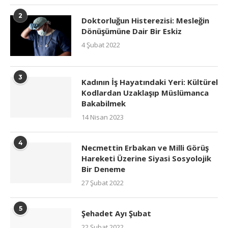
2
Doktorluğun Histerezisi: Mesleğin
Dönüşümüne Dair Bir Eskiz
4 Şubat 2022
3
Kadının İş Hayatındaki Yeri: Kültürel
Kodlardan Uzaklaşıp Müslümanca
Bakabilmek
14 Nisan 2023
4
Necmettin Erbakan ve Milli Görüş
Hareketi Üzerine Siyasi Sosyolojik
Bir Deneme
27 Şubat 2022
5
Şehadet Ayı Şubat
22 Şubat 2022