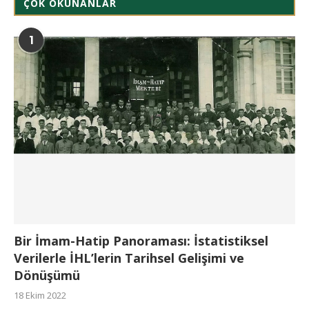
ÇOK OKUNANLAR
1
Bir İmam-Hatip Panoraması: İstatistiksel
Verilerle İHL’lerin Tarihsel Gelişimi ve
Dönüşümü
18 Ekim 2022