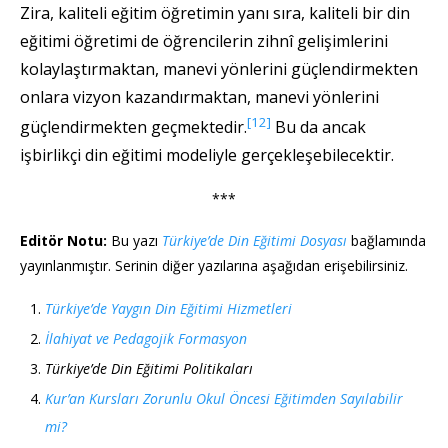
Zira, kaliteli eğitim öğretimin yanı sıra, kaliteli bir din
eğitimi öğretimi de öğrencilerin zihnî gelişimlerini
kolaylaştırmaktan, manevi yönlerini güçlendirmekten
onlara vizyon kazandırmaktan, manevi yönlerini
[12]
güçlendirmekten geçmektedir.
Bu da ancak
işbirlikçi din eğitimi modeliyle gerçekleşebilecektir.
***
Editör Notu:
Bu yazı
Türkiye’de Din Eğitimi Dosyası
bağlamında
yayınlanmıştır. Serinin diğer yazılarına aşağıdan erişebilirsiniz.
Türkiye’de Yaygın Din Eğitimi Hizmetleri
İlahiyat ve Pedagojik Formasyon
Türkiye’de Din Eğitimi Politikaları
Kur’an Kursları Zorunlu Okul Öncesi Eğitimden Sayılabilir
mi?