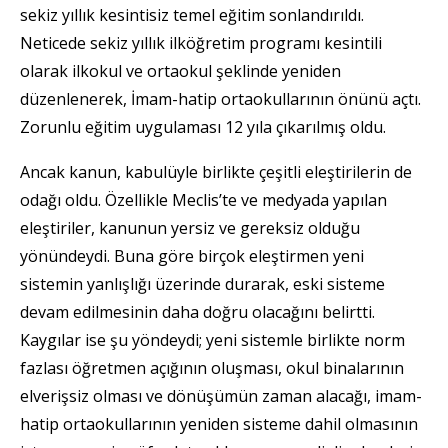
sekiz yıllık kesintisiz temel eğitim sonlandırıldı.
Neticede sekiz yıllık ilköğretim programı kesintili
olarak ilkokul ve ortaokul şeklinde yeniden
düzenlenerek, İmam-hatip ortaokullarının önünü açtı.
Zorunlu eğitim uygulaması 12 yıla çıkarılmış oldu.
Ancak kanun, kabulüyle birlikte çeşitli eleştirilerin de
odağı oldu. Özellikle Meclis’te ve medyada yapılan
eleştiriler, kanunun yersiz ve gereksiz olduğu
yönündeydi. Buna göre birçok eleştirmen yeni
sistemin yanlışlığı üzerinde durarak, eski sisteme
devam edilmesinin daha doğru olacağını belirtti.
Kaygılar ise şu yöndeydi; yeni sistemle birlikte norm
fazlası öğretmen açığının oluşması, okul binalarının
elverişsiz olması ve dönüşümün zaman alacağı, imam-
hatip ortaokullarının yeniden sisteme dahil olmasının