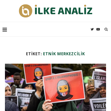
ETIKET:
ETNIK MERKEZCILIK