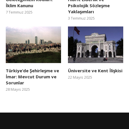
İklim Kanunu
Psikolojik Sözleşme
Yaklaşımları
7 Temmuz 2025
3 Temmuz 2025
Türkiye’de Şehirleşme ve
Üniversite ve Kent İlişkisi
İmar: Mevcut Durum ve
22 Mayıs 2025
Sorunlar
28 Mayıs 2025