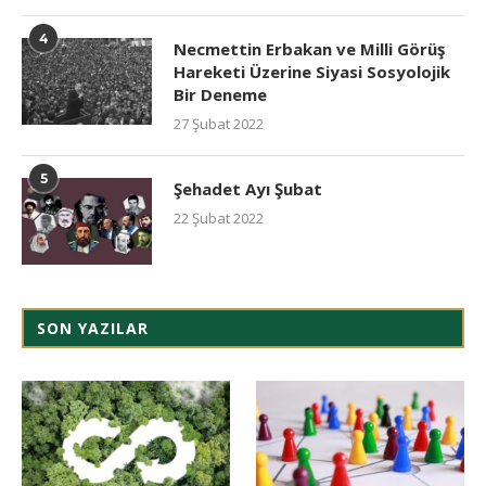
4
Necmettin Erbakan ve Milli Görüş
Hareketi Üzerine Siyasi Sosyolojik
Bir Deneme
27 Şubat 2022
5
Şehadet Ayı Şubat
22 Şubat 2022
SON YAZILAR