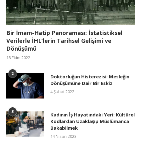
Bir İmam-Hatip Panoraması: İstatistiksel
Verilerle İHL’lerin Tarihsel Gelişimi ve
Dönüşümü
18 Ekim 2022
2
Doktorluğun Histerezisi: Mesleğin
Dönüşümüne Dair Bir Eskiz
4 Şubat 2022
3
Kadının İş Hayatındaki Yeri: Kültürel
Kodlardan Uzaklaşıp Müslümanca
Bakabilmek
14 Nisan 2023