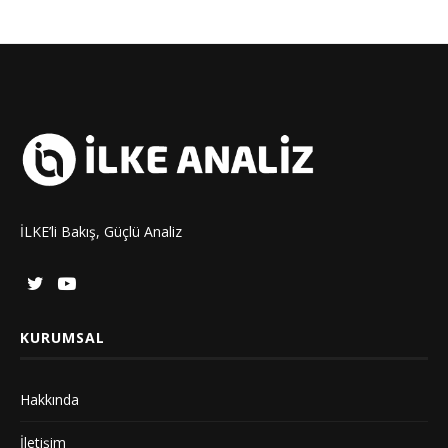
İLKE’li Bakış, Güçlü Analiz
KURUMSAL
Hakkında
İletişim