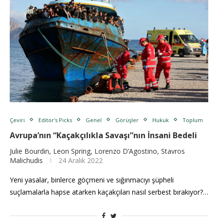
Çeviri
Editor's Picks
Genel
Görüşler
Hukuk
Toplum
Avrupa’nın “Kaçakçılıkla Savaşı”nın İnsani Bedeli
Julie Bourdin, Leon Spring, Lorenzo D’Agostino, Stavros
Malichudis
24 Aralık 2022
Yeni yasalar, binlerce göçmeni ve sığınmacıyı şüpheli
suçlamalarla hapse atarken kaçakçıları nasıl serbest bırakıyor?…