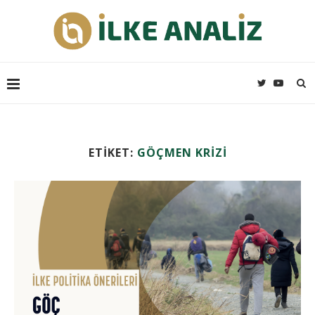
ETIKET:
GÖÇMEN KRIZI