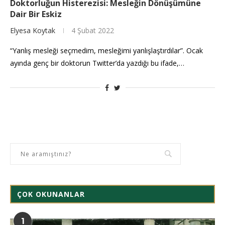
Doktorluğun Histerezisi: Mesleğin Dönüşümüne
Dair Bir Eskiz
Elyesa Koytak
4 Şubat 2022
“Yanlış mesleği seçmedim, mesleğimi yanlışlaştırdılar”. Ocak
ayında genç bir doktorun Twitter’da yazdığı bu ifade,…
ÇOK OKUNANLAR
1