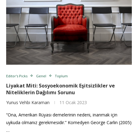
Editor's Picks
Genel
Toplum
Liyakat Miti: Sosyoekonomik Eşitsizlikler ve
Niteliklerin Dağılımı Sorunu
Yunus Vehbi Karaman
11 Ocak 2023
“Ona, Amerikan Rüyası demelerinin nedeni, inanmak için
uykuda olmanız gerekmesidir.” Komedyen George Carlin (2005)
…