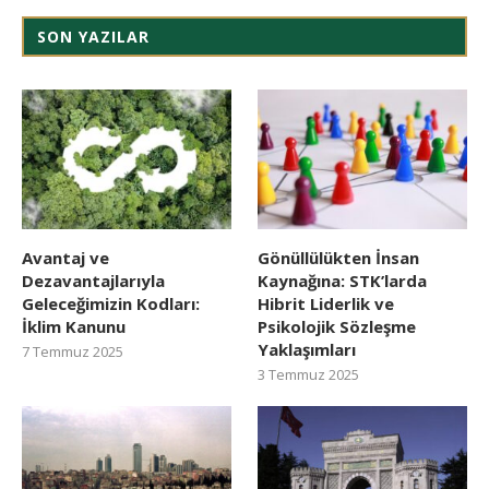
SON YAZILAR
Avantaj ve
Gönüllülükten İnsan
Dezavantajlarıyla
Kaynağına: STK’larda
Geleceğimizin Kodları:
Hibrit Liderlik ve
İklim Kanunu
Psikolojik Sözleşme
Yaklaşımları
7 Temmuz 2025
3 Temmuz 2025