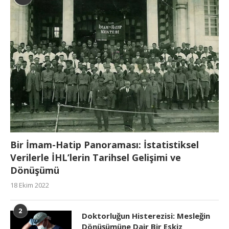
Bir İmam-Hatip Panoraması: İstatistiksel
Verilerle İHL’lerin Tarihsel Gelişimi ve
Dönüşümü
18 Ekim 2022
2
Doktorluğun Histerezisi: Mesleğin
Dönüşümüne Dair Bir Eskiz