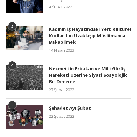
4 Şubat 2022
3
Kadının İş Hayatındaki Yeri: Kültürel
Kodlardan Uzaklaşıp Müslümanca
Bakabilmek
14 Nisan 2023
4
Necmettin Erbakan ve Milli Görüş
Hareketi Üzerine Siyasi Sosyolojik
Bir Deneme
27 Şubat 2022
5
Şehadet Ayı Şubat
22 Şubat 2022