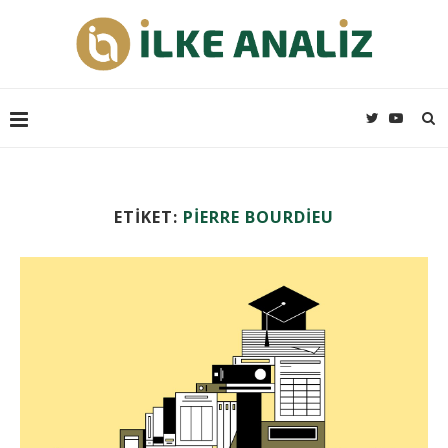
ETIKET:
PIERRE BOURDIEU