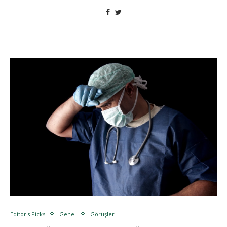
Editor's Picks
Genel
Görüşler