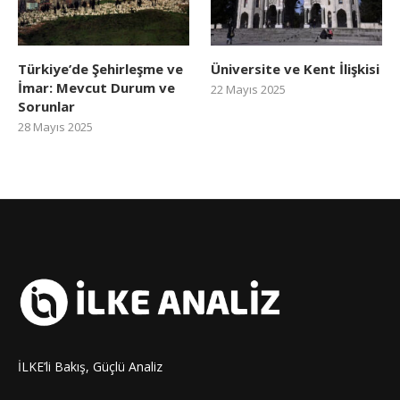
Türkiye’de Şehirleşme ve
Üniversite ve Kent İlişkisi
İmar: Mevcut Durum ve
22 Mayıs 2025
Sorunlar
28 Mayıs 2025
İLKE’li Bakış, Güçlü Analiz