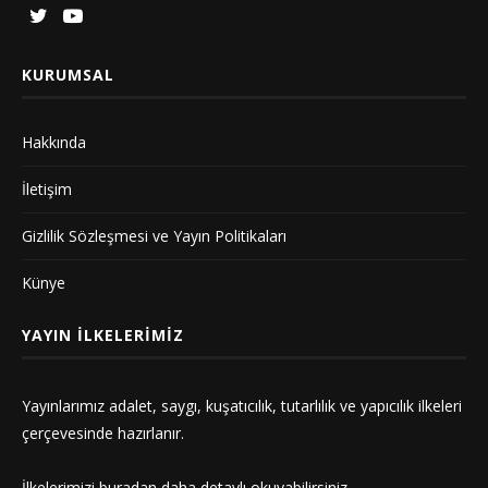
KURUMSAL
Hakkında
İletişim
Gizlilik Sözleşmesi ve Yayın Politikaları
Künye
YAYIN İLKELERIMIZ
Yayınlarımız adalet, saygı, kuşatıcılık, tutarlılık ve yapıcılık ilkeleri
çerçevesinde hazırlanır.
İlkelerimizi
buradan
daha detaylı okuyabilirsiniz.