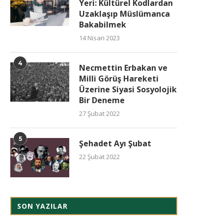
Yeri: Kültürel Kodlardan
Uzaklaşıp Müslümanca
Bakabilmek
14 Nisan 2023
4
Necmettin Erbakan ve
Milli Görüş Hareketi
Üzerine Siyasi Sosyolojik
Bir Deneme
27 Şubat 2022
5
Şehadet Ayı Şubat
22 Şubat 2022
SON YAZILAR