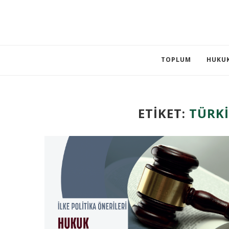
TOPLUM
HUKU
ETIKET:
TÜRKI