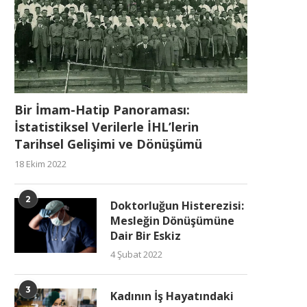
Bir İmam-Hatip Panoraması:
İstatistiksel Verilerle İHL’lerin
Tarihsel Gelişimi ve Dönüşümü
18 Ekim 2022
2
Doktorluğun Histerezisi:
Mesleğin Dönüşümüne
Dair Bir Eskiz
4 Şubat 2022
3
Kadının İş Hayatındaki