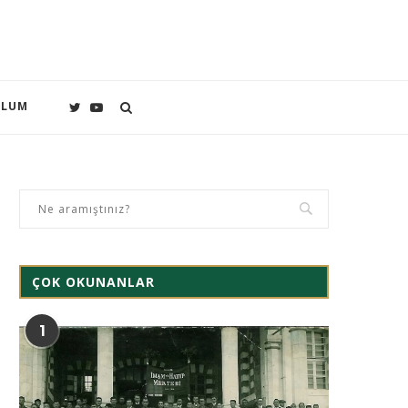
PLUM
ÇOK OKUNANLAR
1