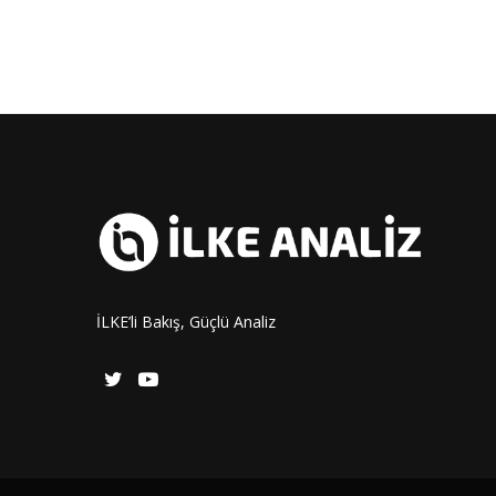
İLKE’li Bakış, Güçlü Analiz