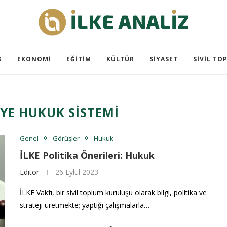
K
EKONOMI
EĞITIM
KÜLTÜR
SIYASET
SIVIL TO
YE HUKUK SISTEMI
Genel
Görüşler
Hukuk
İLKE Politika Önerileri: Hukuk
Editör
26 Eylül 2023
İLKE Vakfı, bir sivil toplum kuruluşu olarak bilgi, politika ve
strateji üretmekte; yaptığı çalışmalarla…