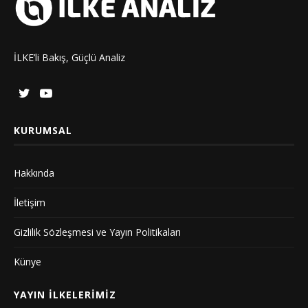
İLKE’li Bakış, Güçlü Analiz
KURUMSAL
Hakkında
İletişim
Gizlilik Sözleşmesi ve Yayın Politikaları
Künye
YAYIN İLKELERIMIZ