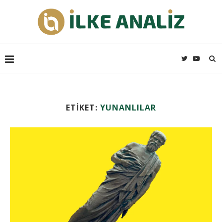
ETIKET:
YUNANLILAR