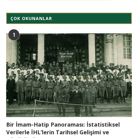
ÇOK OKUNANLAR
1
Bir İmam-Hatip Panoraması: İstatistiksel
Verilerle İHL’lerin Tarihsel Gelişimi ve