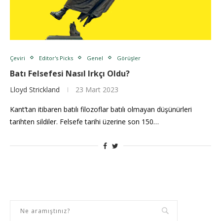
Çeviri
Editor's Picks
Genel
Görüşler
Batı Felsefesi Nasıl Irkçı Oldu?
Lloyd Strickland
23 Mart 2023
Kant’tan itibaren batılı filozoflar batılı olmayan düşünürleri
tarihten sildiler. Felsefe tarihi üzerine son 150…