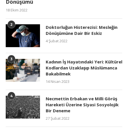
Dönüşümü
18 Ekim 2022
2
Doktorluğun Histerezisi: Mesleğin
Dönüşümüne Dair Bir Eskiz
4 Şubat 2022
3
Kadının İş Hayatındaki Yeri: Kültürel
Kodlardan Uzaklaşıp Müslümanca
Bakabilmek
14 Nisan 2023
4
Necmettin Erbakan ve Milli Görüş
Hareketi Üzerine Siyasi Sosyolojik
Bir Deneme
27 Şubat 2022