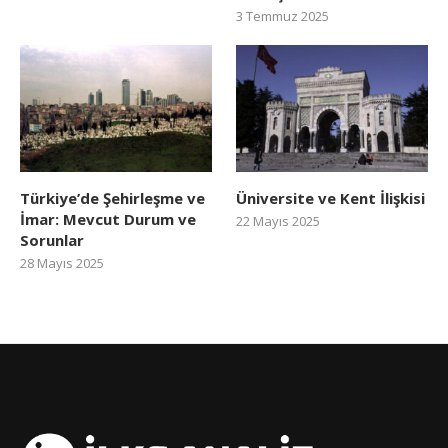
3 Temmuz 2025
Türkiye’de Şehirleşme ve
Üniversite ve Kent İlişkisi
İmar: Mevcut Durum ve
22 Mayıs 2025
Sorunlar
28 Mayıs 2025