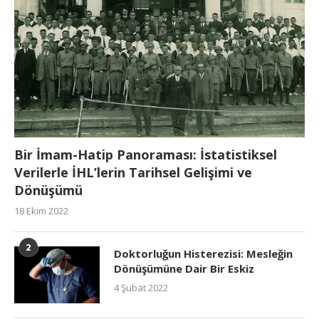
Bir İmam-Hatip Panoraması: İstatistiksel
Verilerle İHL’lerin Tarihsel Gelişimi ve
Dönüşümü
18 Ekim 2022
2
Doktorluğun Histerezisi: Mesleğin
Dönüşümüne Dair Bir Eskiz
4 Şubat 2022