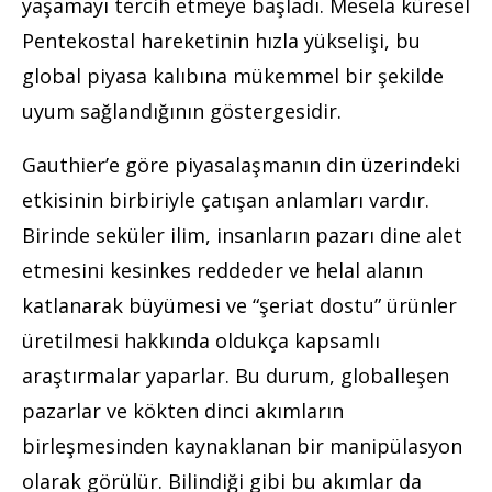
yaşamayı tercih etmeye başladı. Mesela küresel
Pentekostal hareketinin hızla yükselişi, bu
global piyasa kalıbına mükemmel bir şekilde
uyum sağlandığının göstergesidir.
Gauthier’e göre piyasalaşmanın din üzerindeki
etkisinin birbiriyle çatışan anlamları vardır.
Birinde seküler ilim, insanların pazarı dine alet
etmesini kesinkes reddeder ve helal alanın
katlanarak büyümesi ve “şeriat dostu” ürünler
üretilmesi hakkında oldukça kapsamlı
araştırmalar yaparlar. Bu durum, globalleşen
pazarlar ve kökten dinci akımların
birleşmesinden kaynaklanan bir manipülasyon
olarak görülür. Bilindiği gibi bu akımlar da