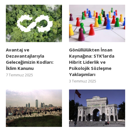
Avantaj ve
Gönüllülükten İnsan
Dezavantajlarıyla
Kaynağına: STK’larda
Geleceğimizin Kodları:
Hibrit Liderlik ve
İklim Kanunu
Psikolojik Sözleşme
Yaklaşımları
7 Temmuz 2025
3 Temmuz 2025