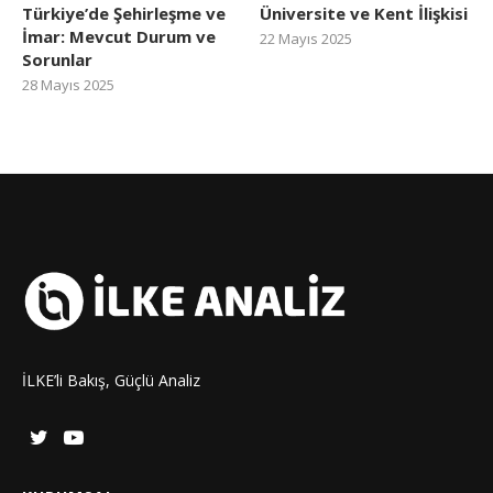
Türkiye’de Şehirleşme ve
Üniversite ve Kent İlişkisi
İmar: Mevcut Durum ve
22 Mayıs 2025
Sorunlar
28 Mayıs 2025
İLKE’li Bakış, Güçlü Analiz