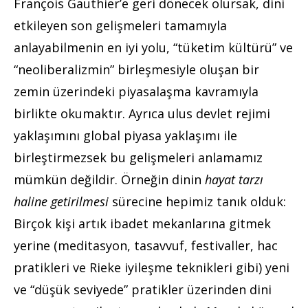
François Gauthier’e geri dönecek olursak, dini
etkileyen son gelişmeleri tamamıyla
anlayabilmenin en iyi yolu, “tüketim kültürü” ve
“neoliberalizmin” birleşmesiyle oluşan bir
zemin üzerindeki piyasalaşma kavramıyla
birlikte okumaktır. Ayrıca ulus devlet rejimi
yaklaşımını global piyasa yaklaşımı ile
birleştirmezsek bu gelişmeleri anlamamız
mümkün değildir. Örneğin dinin
hayat tarzı
haline getirilmesi
sürecine hepimiz tanık olduk:
Birçok kişi artık ibadet mekanlarına gitmek
yerine (meditasyon, tasavvuf, festivaller, hac
pratikleri ve Rieke iyileşme teknikleri gibi) yeni
ve “düşük seviyede” pratikler üzerinden dini