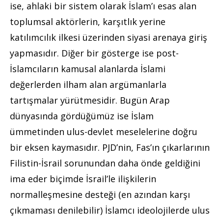
ise, ahlaki bir sistem olarak İslam’ı esas alan
toplumsal aktörlerin, karşıtlık yerine
katılımcılık ilkesi üzerinden siyasi arenaya giriş
yapmasıdır. Diğer bir gösterge ise post-
İslamcıların kamusal alanlarda İslami
değerlerden ilham alan argümanlarla
tartışmalar yürütmesidir. Bugün Arap
dünyasında gördüğümüz ise İslam
ümmetinden ulus-devlet meselelerine doğru
bir eksen kaymasıdır. PJD’nin, Fas’ın çıkarlarının
Filistin-İsrail sorunundan daha önde geldiğini
ima eder biçimde İsrail’le ilişkilerin
normalleşmesine desteği (en azından karşı
çıkmaması denilebilir) İslamcı ideolojilerde ulus