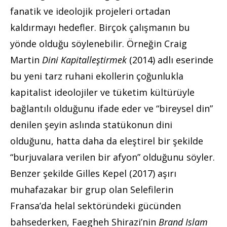
fanatik ve ideolojik projeleri ortadan
kaldırmayı hedefler. Birçok çalışmanın bu
yönde olduğu söylenebilir. Örneğin Craig
Martin
Dini Kapitalleştirmek
(2014) adlı eserinde
bu yeni tarz ruhani ekollerin çoğunlukla
kapitalist ideolojiler ve tüketim kültürüyle
bağlantılı olduğunu ifade eder ve “bireysel din”
denilen şeyin aslında statükonun dini
olduğunu, hatta daha da eleştirel bir şekilde
“burjuvalara verilen bir afyon” olduğunu söyler.
Benzer şekilde Gilles Kepel (2017) aşırı
muhafazakar bir grup olan Selefilerin
Fransa’da helal sektöründeki gücünden
bahsederken, Faegheh Shirazi’nin
Brand Islam