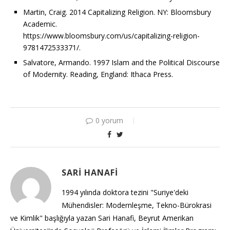
Martin, Craig. 2014 Capitalizing Religion. NY: Bloomsbury
Academic.
https://www.bloomsbury.com/us/capitalizing-religion-
9781472533371/.
Salvatore, Armando. 1997 Islam and the Political Discourse
of Modernity. Reading, England: Ithaca Press.
0 yorum
SARI HANAFI
1994 yılında doktora tezini "Suriye'deki
Mühendisler: Modernleşme, Tekno-Bürokrasi
ve Kimlik" başlığıyla yazan Sari Hanafi, Beyrut Amerikan