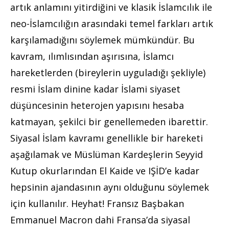
artık anlamını yitirdiğini ve klasik İslamcılık ile
neo-İslamcılığın arasındaki temel farkları artık
karşılamadığını söylemek mümkündür. Bu
kavram, ılımlısından aşırısına, İslamcı
hareketlerden (bireylerin uyguladığı şekliyle)
resmi İslam dinine kadar İslami siyaset
düşüncesinin heterojen yapısını hesaba
katmayan, şekilci bir genellemeden ibarettir.
Siyasal İslam kavramı genellikle bir hareketi
aşağılamak ve Müslüman Kardeşlerin Seyyid
Kutup okurlarından El Kaide ve IŞİD’e kadar
hepsinin ajandasının aynı olduğunu söylemek
için kullanılır. Heyhat! Fransız Başbakan
Emmanuel Macron dahi Fransa’da siyasal