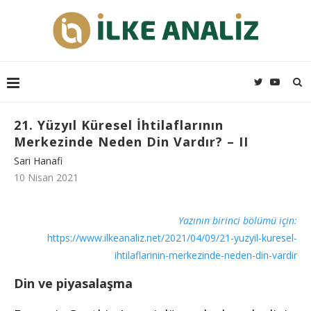
21. Yüzyıl Küresel İhtilaflarının
Merkezinde Neden Din Vardır? – II
Sari Hanafi
10 Nisan 2021
Yazının birinci bölümü için:
https://www.ilkeanaliz.net/2021/04/09/21-yuzyil-kuresel-
ihtilaflarinin-merkezinde-neden-din-vardir
Din ve piyasalaşma