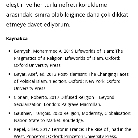
eleştiri ve her türlü nefreti körükleme
arasındaki sınıra olabildiğince daha çok dikkat
etmeye davet ediyorum.
Kaynakça
Bamyeh, Mohammed A. 2019 Lifeworlds of Islam: The
Pragmatics of a Religion. Lifeworlds of Islam. Oxford:
Oxford University Press.
Bayat, Asef, ed. 2013 Post-Islamism: The Changing Faces
of Political Islam. 1 edition. Oxford ; New York: Oxford
University Press.
Cipriani, Roberto. 2017 Diffused Religion – Beyond
Secularization. London: Palgrave Macmillan.
Gauthier, François. 2020 Religion, Modernity, Globalisation:
Nation-State to Market. Routledge.
Kepel, Gilles. 2017 Terror in France: The Rise of Jihad in the
West. Princeton ; Oxford: Princeton University Press.