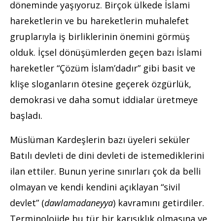
döneminde yaşıyoruz. Birçok ülkede İslami
hareketlerin ve bu hareketlerin muhalefet
gruplarıyla iş birliklerinin önemini görmüş
olduk. İçsel dönüşümlerden geçen bazı İslami
hareketler “Çözüm İslam’dadır” gibi basit ve
klişe sloganların ötesine geçerek özgürlük,
demokrasi ve daha somut iddialar üretmeye
başladı.
Müslüman Kardeşlerin bazı üyeleri seküler
Batılı devleti de dini devleti de istemediklerini
ilan ettiler. Bunun yerine sınırları çok da belli
olmayan ve kendi kendini açıklayan “sivil
devlet” (
dawlamadaneyya
) kavramını getirdiler.
Terminolojide bu tür bir karışıklık olmasına ve