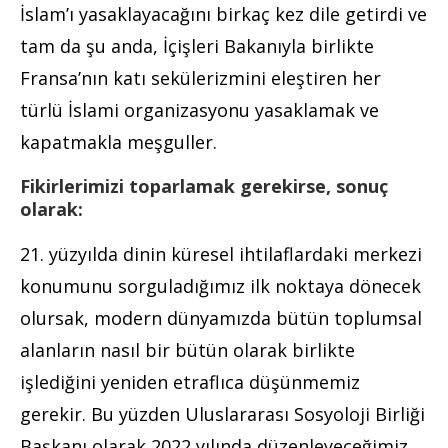
İslam’ı yasaklayacağını birkaç kez dile getirdi ve
tam da şu anda, İçişleri Bakanıyla birlikte
Fransa’nın katı sekülerizmini eleştiren her
türlü İslami organizasyonu yasaklamak ve
kapatmakla meşguller.
Fikirlerimizi toparlamak gerekirse, sonuç
olarak:
21. yüzyılda dinin küresel ihtilaflardaki merkezi
konumunu sorguladığımız ilk noktaya dönecek
olursak, modern dünyamızda bütün toplumsal
alanların nasıl bir bütün olarak birlikte
işlediğini yeniden etraflıca düşünmemiz
gerekir. Bu yüzden Uluslararası Sosyoloji Birliği
Başkanı olarak 2022 yılında düzenleyeceğimiz