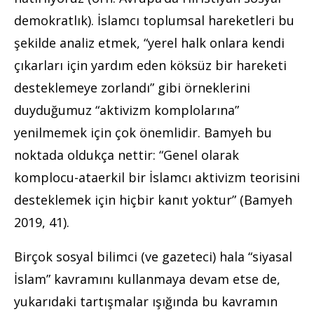
demokratlık). İslamcı toplumsal hareketleri bu
şekilde analiz etmek, “yerel halk onlara kendi
çıkarları için yardım eden köksüz bir hareketi
desteklemeye zorlandı” gibi örneklerini
duyduğumuz “aktivizm komplolarına”
yenilmemek için çok önemlidir. Bamyeh bu
noktada oldukça nettir: “Genel olarak
komplocu-ataerkil bir İslamcı aktivizm teorisini
desteklemek için hiçbir kanıt yoktur” (Bamyeh
2019, 41).
Birçok sosyal bilimci (ve gazeteci) hala “siyasal
İslam” kavramını kullanmaya devam etse de,
yukarıdaki tartışmalar ışığında bu kavramın