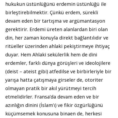
hukukun üstünlüğünü erdemin üstünlüğü ile
birleştirebilmektir. Çünkü erdem, sürekli
devam eden bir tartışma ve argümantasyon
gerektirir. Erdemi üreten alanlardan biri olan
din, her zaman konuyla direkt bağlantılıdır ve
ritüeller üzerinden ahlaki pekiştirmeye ihtiyaç
duyar. Hem Ahlaki sekülerlik hem de dini
erdemler, farklı dünya görüşleri ve ideolojilere
(deist – ateist gibi) atfedilse ve birbirleriyle bir
yarışa hatta çatışmaya girseler de, otoriter
olmayan pratik bir akıl yürütmeyi tercih
etmelidirler. Fransa’da devam eden ve bir
azınlığın dinini (İslam’ı) ve fikir özgürlüğünü
küçümsemek konusuna binaen de, herkesi