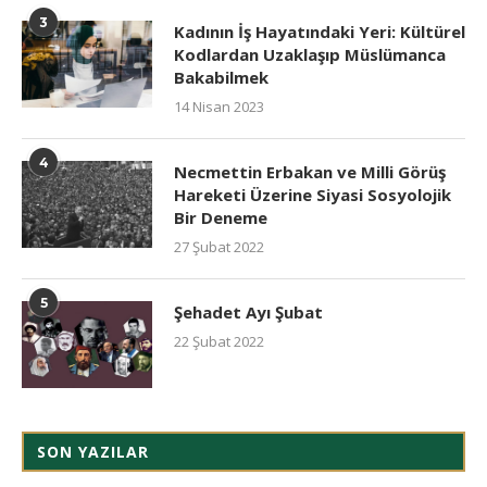
3
Kadının İş Hayatındaki Yeri: Kültürel
Kodlardan Uzaklaşıp Müslümanca
Bakabilmek
14 Nisan 2023
4
Necmettin Erbakan ve Milli Görüş
Hareketi Üzerine Siyasi Sosyolojik
Bir Deneme
27 Şubat 2022
5
Şehadet Ayı Şubat
22 Şubat 2022
SON YAZILAR