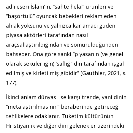
adlı eseri İslam’ın, “sahte helal” ürünleri ve
“başörtülü” oyuncak bebekleri reklam eden
ahlak yoksunu ve yalnızca kar amacı güden
piyasa aktörleri tarafından nasıl
araçsallaştırıldığından ve sömürüldüğünden
bahseder. Ona göre sanki “piyasanın (ve genel
olarak sekülerliğin) ‘saflığı’ din tarafından işgal
edilmiş ve kirletilmiş gibidir” (Gauthier, 2021, s.
177).
İkinci anlam dünyası ise karşı trende, yani dinin
“metalaştırılmasının” beraberinde getireceği
tehlikelere odaklanır. Tüketim kültürünün
Hristiyanlık ve diğer dini gelenekler üzerindeki