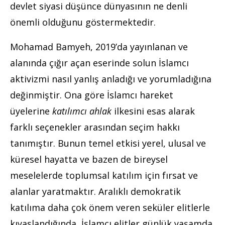
devlet siyasi düşünce dünyasının ne denli
önemli olduğunu göstermektedir.
Mohamad Bamyeh, 2019’da yayınlanan ve
alanında çığır açan eserinde solun İslamcı
aktivizmi nasıl yanlış anladığı ve yorumladığına
değinmiştir. Ona göre İslamcı hareket
üyelerine
katılımcı ahlak
ilkesini esas alarak
farklı seçenekler arasından seçim hakkı
tanımıştır. Bunun temel etkisi yerel, ulusal ve
küresel hayatta ve bazen de bireysel
meselelerde toplumsal katılım için fırsat ve
alanlar yaratmaktır. Aralıklı demokratik
katılıma daha çok önem veren seküler elitlerle
kıyaslandığında, İslamcı elitler günlük yaşamda