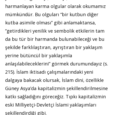
harmanlayan karma olgular olarak okumamız
mümkündür. Bu olguları “bir kutbun diğer
kutba asimile olması” gibi anlamaktansa,
“getirdikleri yenilik ve sembolik etkilerin tam
da bu tür bir harmanda bulunabileceği ve bu
şekilde farklılaştıran, ayrıştıran bir yaklaşım
yerine bütüncül bir yaklaşımla
anlaşılabileceklerini” görmek durumundayız (s.
215). İslam iktisadı çalışmalarındaki yeni
dalgaya bakacak olursak, İslam dini, özellikle
Güney Asya’da kapitalizmin şekillendirilmesine
katkı sağladığını göreceğiz. Tıpkı kapitalizmin
eski Milliyetçi-Devletçi İslami yaklaşımları
şekillendirdiği gibi.