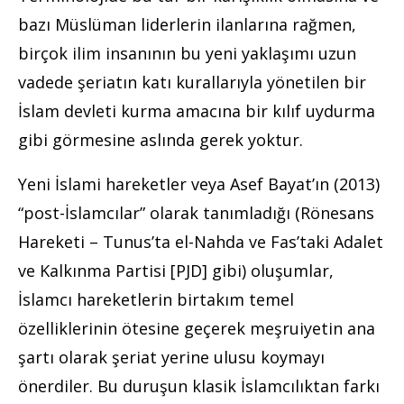
bazı Müslüman liderlerin ilanlarına rağmen,
birçok ilim insanının bu yeni yaklaşımı uzun
vadede şeriatın katı kurallarıyla yönetilen bir
İslam devleti kurma amacına bir kılıf uydurma
gibi görmesine aslında gerek yoktur.
Yeni İslami hareketler veya Asef Bayat’ın (2013)
“post-İslamcılar” olarak tanımladığı (Rönesans
Hareketi – Tunus’ta el-Nahda ve Fas’taki Adalet
ve Kalkınma Partisi [PJD] gibi) oluşumlar,
İslamcı hareketlerin birtakım temel
özelliklerinin ötesine geçerek meşruiyetin ana
şartı olarak şeriat yerine ulusu koymayı
önerdiler. Bu duruşun klasik İslamcılıktan farkı