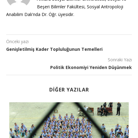
Beşeri Bilimler Fakültesi, Sosyal Antropoloji
Anabilim Dalı'nda Dr. Öğr. üyesidir.
Önceki yazı
Genişletilmiş Kader Topluluğunun Temelleri
Sonraki Yazı
Politik Ekonomiyi Yeniden Düşünmek
DIĞER YAZILAR