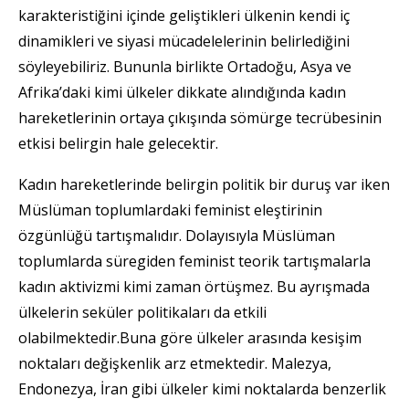
karakteristiğini içinde geliştikleri ülkenin kendi iç
dinamikleri ve siyasi mücadelelerinin belirlediğini
söyleyebiliriz. Bununla birlikte Ortadoğu, Asya ve
Afrika’daki kimi ülkeler dikkate alındığında kadın
hareketlerinin ortaya çıkışında sömürge tecrübesinin
etkisi belirgin hale gelecektir.
Kadın hareketlerinde belirgin politik bir duruş var iken
Müslüman toplumlardaki feminist eleştirinin
özgünlüğü tartışmalıdır. Dolayısıyla Müslüman
toplumlarda süregiden feminist teorik tartışmalarla
kadın aktivizmi kimi zaman örtüşmez. Bu ayrışmada
ülkelerin seküler politikaları da etkili
olabilmektedir.Buna göre ülkeler arasında kesişim
noktaları değişkenlik arz etmektedir. Malezya,
Endonezya, İran gibi ülkeler kimi noktalarda benzerlik