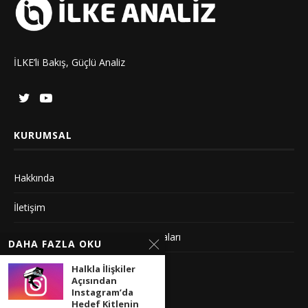
İLKE’li Bakış, Güçlü Analiz
KURUMSAL
Hakkında
İletişim
Gizlilik Sözleşmesi ve Yayın Politikaları
DAHA FAZLA OKU
Künye
Halkla İlişkiler
Açısından
Instagram’da
YAYIN İLKELERIMIZ
Hedef Kitlenin