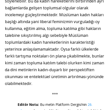
söylenebilir. Bu da kadın hareketlerini birbirinden ayrı
bağlamlarda gelişen toplumsal olgular olarak
incelemeyi güçleştirmektedir. Müslüman kadın hakları
başlığı altında yani liberal feminizmin vurguladığı oy
kullanma, eğitim alma, topluma katılma gibi hakların
talebine sıkıştırılmış algı sebebiyle Müslüman
toplumlardaki kadın hareketlerinin karakteristiği
yeterince anlaşılamamaktadır. Oysa farklı ülkelerde
farklı tartışma noktaları ön plana çıkabilmekte, bunlar
kimi zaman topluma katılım talebi olurken kimi zaman
da dini metinlerin kadın-duyarlı bir perspektiften
okunması ve entelektüel üretimin artırılması yönünde
olabilmektedir.
***
Editör Notu:
Bu metin Platform Dergisi’nin
26.