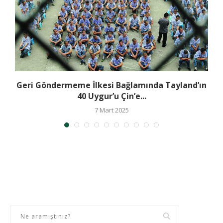
Geri Göndermeme İlkesi Bağlamında Tayland’ın
40 Uygur’u Çin’e...
7 Mart 2025