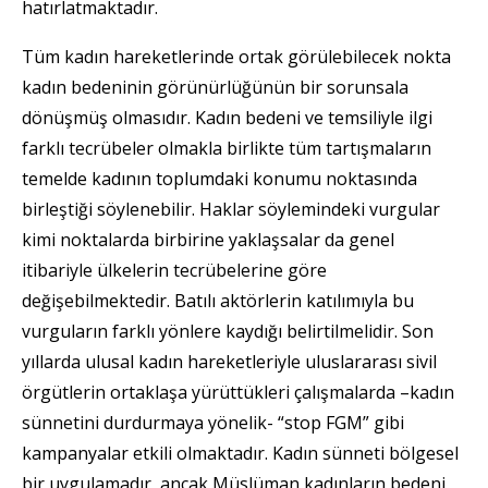
hatırlatmaktadır.
Tüm kadın hareketlerinde ortak görülebilecek nokta
kadın bedeninin görünürlüğünün bir sorunsala
dönüşmüş olmasıdır. Kadın bedeni ve temsiliyle ilgi
farklı tecrübeler olmakla birlikte tüm tartışmaların
temelde kadının toplumdaki konumu noktasında
birleştiği söylenebilir. Haklar söylemindeki vurgular
kimi noktalarda birbirine yaklaşsalar da genel
itibariyle ülkelerin tecrübelerine göre
değişebilmektedir. Batılı aktörlerin katılımıyla bu
vurguların farklı yönlere kaydığı belirtilmelidir. Son
yıllarda ulusal kadın hareketleriyle uluslararası sivil
örgütlerin ortaklaşa yürüttükleri çalışmalarda –kadın
sünnetini durdurmaya yönelik- “stop FGM” gibi
kampanyalar etkili olmaktadır. Kadın sünneti bölgesel
bir uygulamadır, ancak Müslüman kadınların bedeni