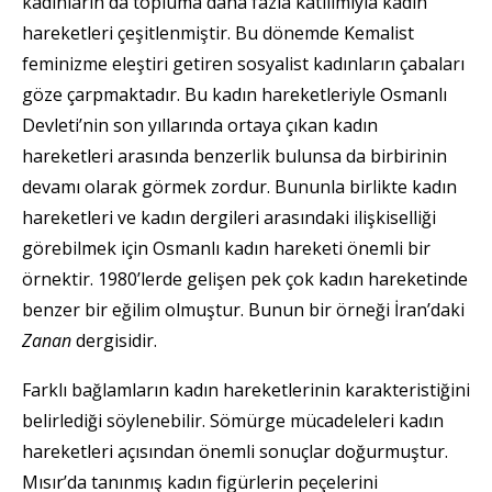
kadınların da topluma daha fazla katılımıyla kadın
hareketleri çeşitlenmiştir. Bu dönemde Kemalist
feminizme eleştiri getiren sosyalist kadınların çabaları
göze çarpmaktadır. Bu kadın hareketleriyle Osmanlı
Devleti’nin son yıllarında ortaya çıkan kadın
hareketleri arasında benzerlik bulunsa da birbirinin
devamı olarak görmek zordur. Bununla birlikte kadın
hareketleri ve kadın dergileri arasındaki ilişkiselliği
görebilmek için Osmanlı kadın hareketi önemli bir
örnektir. 1980’lerde gelişen pek çok kadın hareketinde
benzer bir eğilim olmuştur. Bunun bir örneği İran’daki
Zanan
dergisidir.
Farklı bağlamların kadın hareketlerinin karakteristiğini
belirlediği söylenebilir. Sömürge mücadeleleri kadın
hareketleri açısından önemli sonuçlar doğurmuştur.
Mısır’da tanınmış kadın figürlerin peçelerini