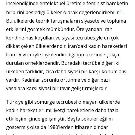
incelendiğinde entelektüel üretimle feminist hareketin
[1]
birbirini beslediği ülkeler olarak değerlendirilebilir.
Bu ülkelerde teorik tartışmaların siyasete ve topluma
etkilerini görmek mümkündür. Öte yandan İran
kendine has koşulları ve siyasi tecrübesiyle en çok
dikkat çeken ülkelerdendir. İran’daki kadın hareketleri
İran Devrimi’yle ilişkilendirildiği için üzerinde çokça
durulan örneklerdendir. Buradaki tecrübe diğer iki
ülkeden farklıdır, zira daha siyasi bir karşı-konum alış
vardır. Kadınlar zorunlu örtünme ve diğer bazı
yasalara karşı siyasi bir tavır geliştirmişlerdir.
Türkiye gibi sömürge tecrübesi olmayan ülkelerde
kadın hareketleri milliyetçi hareketlerle daha fazla
etkileşim içinde gelişmiştir. Başta seküler eğilim
göstermiş olsa da 1980’lerden itibaren dindar