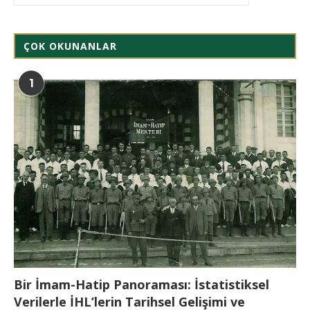
ÇOK OKUNANLAR
1
Bir İmam-Hatip Panoraması: İstatistiksel
Verilerle İHL’lerin Tarihsel Gelişimi ve