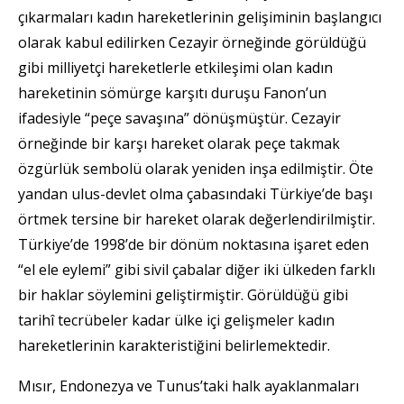
çıkarmaları kadın hareketlerinin gelişiminin başlangıcı
olarak kabul edilirken Cezayir örneğinde görüldüğü
gibi milliyetçi hareketlerle etkileşimi olan kadın
hareketinin sömürge karşıtı duruşu Fanon’un
ifadesiyle “peçe savaşına” dönüşmüştür. Cezayir
örneğinde bir karşı hareket olarak peçe takmak
özgürlük sembolü olarak yeniden inşa edilmiştir. Öte
yandan ulus-devlet olma çabasındaki Türkiye’de başı
örtmek tersine bir hareket olarak değerlendirilmiştir.
Türkiye’de 1998’de bir dönüm noktasına işaret eden
“el ele eylemi” gibi sivil çabalar diğer iki ülkeden farklı
bir haklar söylemini geliştirmiştir. Görüldüğü gibi
tarihî tecrübeler kadar ülke içi gelişmeler kadın
hareketlerinin karakteristiğini belirlemektedir.
Mısır, Endonezya ve Tunus’taki halk ayaklanmaları