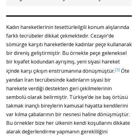
Kadın hareketlerinin tesettürleilgili konum alışlarında
farklı tecrübeler dikkat çekmektedir. Cezayir’de
sömürge karşıtı hareketlerde kadınlar peçe kullanarak
bir direniş geliştirmiştir. Bu örnekte peçe geleneksel
bir kıyafet kodundan ayrışmış, yeni siyasi hareket
[3]
içinde karşı çıkışın enstrümanına dönüşmüştür.
Öte
yandan İran tecrübesinde kadınların siyasi bir
harekete verdiği destekten geri çekilmelerinin
sembolü olarak belirmiştir. Türkiye’de ise baş örtüsü
takmak inançlı bireylerin kamusal hayatta kendilerini
var kılma çabalarının bir nesnesi haline dönüşmüştür.
Bu örnekler bize her ülkenin kendi koşullarını dikkate
alarak değerlendirme yapmanın gerekliliğini