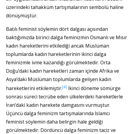
üzerindeki tahakküm tartışmalarının sembolü haline
dönüşmüştür.
Batılı feminist söylemin dört dalgası açısından
baktığımızda birinci dalga feminizmin Osmanlı ve Mısır
kadın hareketlerini etkilediği ancak Müslüman
toplumlarda kadın hareketlerinin ikinci dalga
feminizmle ivme kazandığı görülmektedir. Orta
Doğu’daki kadın hareketleri zaman içinde Afrika ve
Asya’daki Müslüman toplumlarda gelişen kadın
[4]
hareketlerini etkilemiştir.
İkinci döneme sömürge
sonrası süreci tecrübe eden ülkelerdeki hareketlerle
İran’daki kadın harekete damgasını vurmuştur.
Üçüncü dalga feminizm tartışmalarında İslamcı
feminist söylemin daha belirgin hale geldiği
görülmektedir. Dördüncü dalga feminizm taciz ve