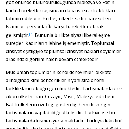
göz önünde bulundurulduğunda Malezya ve Fas’ın
kadın hareketleri açısından daha istikrarlı oldukları
tahmin edilebilir. Bu beş ülkede kadın hareketleri
İslami bir perspektifle karşı-hareketler olarak
[2]
gelişmiştir.
Bununla birlikte siyasi liberalleşme
süreçleri kadınların lehine işlememiştir. Toplumsal
cinsiyet eşitliğiyle toplumsal cinsiyet hakları söylemleri
arasındaki gerilim halen devam etmektedir.
Müslüman toplumların kendi deneyimleri dikkate
alındığında kimi benzerliklerin yanı sıra önemli
farklılıkların olduğu görülmektedir. Tartışmalarda öne
çıkan ülkeler İran, Cezayir, Mısır, Malezya gibi hem
Batılı ülkelerin özel ilgi gösterdiği hem de zengin
tartışmaların yapılabildiği ülkelerdir. Türkiye ise bu
tartışmalarda kısmen yer almaktadır. Türkiye’deki dinî
yönelimli kadın hareketleri yeterince organize değildir.