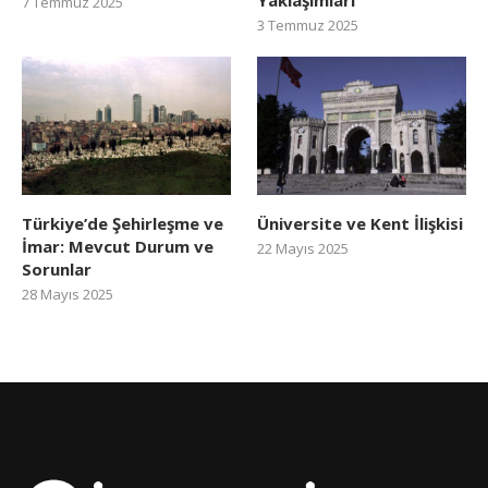
7 Temmuz 2025
3 Temmuz 2025
Türkiye’de Şehirleşme ve
Üniversite ve Kent İlişkisi
İmar: Mevcut Durum ve
22 Mayıs 2025
Sorunlar
28 Mayıs 2025