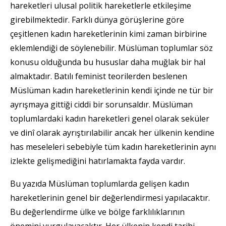
hareketleri ulusal politik hareketlerle etkileşime
girebilmektedir. Farklı dünya görüşlerine göre
çeşitlenen kadın hareketlerinin kimi zaman birbirine
eklemlendiği de söylenebilir. Müslüman toplumlar söz
konusu olduğunda bu hususlar daha muğlak bir hal
almaktadır. Batılı feminist teorilerden beslenen
Müslüman kadın hareketlerinin kendi içinde ne tür bir
ayrışmaya gittiği ciddi bir sorunsaldır. Müslüman
toplumlardaki kadın hareketleri genel olarak seküler
ve dinî olarak ayrıştırılabilir ancak her ülkenin kendine
has meseleleri sebebiyle tüm kadın hareketlerinin aynı
izlekte gelişmediğini hatırlamakta fayda vardır.
Bu yazıda Müslüman toplumlarda gelişen kadın
hareketlerinin genel bir değerlendirmesi yapılacaktır.
Bu değerlendirme ülke ve bölge farklılıklarının
önemini vurgulayacaktır. Her ülkenin kendi tarihi