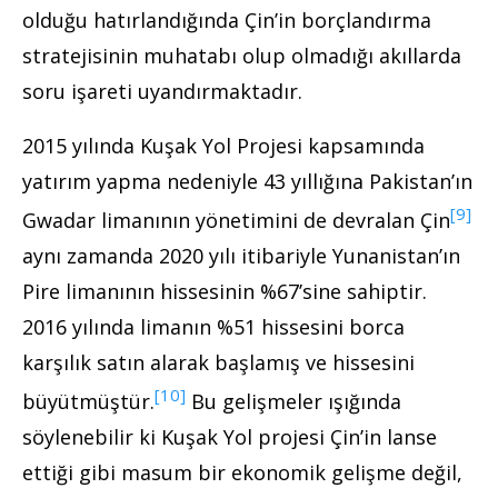
olduğu hatırlandığında Çin’in borçlandırma
stratejisinin muhatabı olup olmadığı akıllarda
soru işareti uyandırmaktadır.
2015 yılında Kuşak Yol Projesi kapsamında
yatırım yapma nedeniyle 43 yıllığına Pakistan’ın
[9]
Gwadar limanının yönetimini de devralan Çin
aynı zamanda 2020 yılı itibariyle Yunanistan’ın
Pire limanının hissesinin %67’sine sahiptir.
2016 yılında limanın %51 hissesini borca
karşılık satın alarak başlamış ve hissesini
[10]
büyütmüştür.
Bu gelişmeler ışığında
söylenebilir ki Kuşak Yol projesi Çin’in lanse
ettiği gibi masum bir ekonomik gelişme değil,