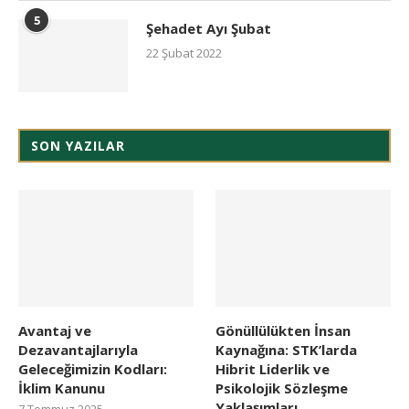
5
Şehadet Ayı Şubat
22 Şubat 2022
SON YAZILAR
Avantaj ve
Gönüllülükten İnsan
Dezavantajlarıyla
Kaynağına: STK’larda
Geleceğimizin Kodları:
Hibrit Liderlik ve
İklim Kanunu
Psikolojik Sözleşme
Yaklaşımları