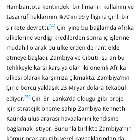
Hambantota kentindeki bir limanın kullanım ve
tasarruf haklarının %70’ini 99 yıllığına Çinli bir
[4]
şirkete devretti.
Çin, yine bu bağlamda Afrika
ülkelerine verdiği kredilerden sonra iç işlerine
müdahil olarak bu ülkelerden de rant elde
etmeye başladı. Zambiya ve Cibuti, şu an bu
tehlikeyle karşı karşıya olan iki önemli Afrika
ülkesi olarak karşımıza çıkmakta. Zambiya’nın
Çin’e borcu yaklaşık 23 Milyar dolara tekabül
[5]
ediyor.
Çin, Sri Lanka’da olduğu gibi proje
için stratejik öneme sahip Zambiya Kenneth
Kaunda uluslararası havaalanını kendisine
bağlamak istiyor. Bununla birlikte Zambiya’nın
kömür ocakları gibi yerel kaynaklarından da