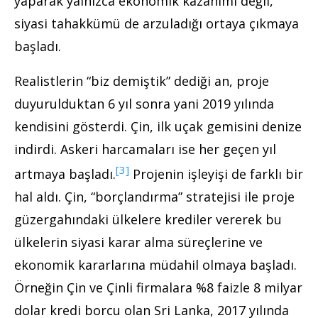
yaparak yalnızca ekonomik kazanımı değil,
siyasi tahakkümü de arzuladığı ortaya çıkmaya
başladı.
Realistlerin “biz demiştik” dediği an, proje
duyurulduktan 6 yıl sonra yani 2019 yılında
kendisini gösterdi. Çin, ilk uçak gemisini denize
indirdi. Askeri harcamaları ise her geçen yıl
[3]
artmaya başladı.
Projenin işleyişi de farklı bir
hal aldı. Çin, “borçlandırma” stratejisi ile proje
güzergahındaki ülkelere krediler vererek bu
ülkelerin siyasi karar alma süreçlerine ve
ekonomik kararlarına müdahil olmaya başladı.
Örneğin Çin ve Çinli firmalara %8 faizle 8 milyar
dolar kredi borcu olan Sri Lanka, 2017 yılında