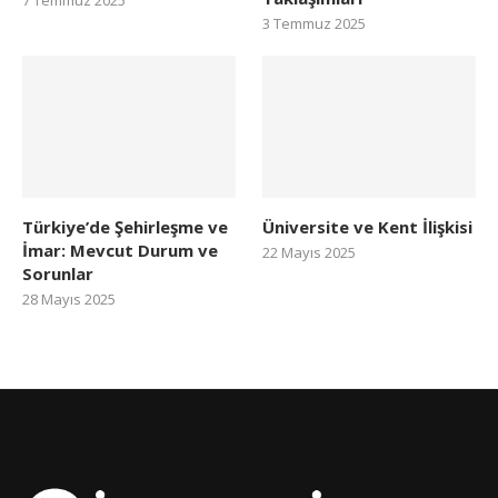
7 Temmuz 2025
3 Temmuz 2025
Türkiye’de Şehirleşme ve
Üniversite ve Kent İlişkisi
İmar: Mevcut Durum ve
22 Mayıs 2025
Sorunlar
28 Mayıs 2025