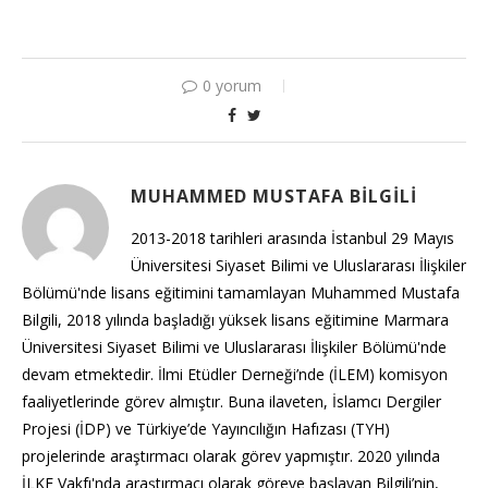
0 yorum
MUHAMMED MUSTAFA BILGILI
2013-2018 tarihleri arasında İstanbul 29 Mayıs
Üniversitesi Siyaset Bilimi ve Uluslararası İlişkiler
Bölümü'nde lisans eğitimini tamamlayan Muhammed Mustafa
Bilgili, 2018 yılında başladığı yüksek lisans eğitimine Marmara
Üniversitesi Siyaset Bilimi ve Uluslararası İlişkiler Bölümü'nde
devam etmektedir. İlmi Etüdler Derneği’nde (İLEM) komisyon
faaliyetlerinde görev almıştır. Buna ilaveten, İslamcı Dergiler
Projesi (İDP) ve Türkiye’de Yayıncılığın Hafızası (TYH)
projelerinde araştırmacı olarak görev yapmıştır. 2020 yılında
İLKE Vakfı'nda araştırmacı olarak göreve başlayan Bilgili’nin,