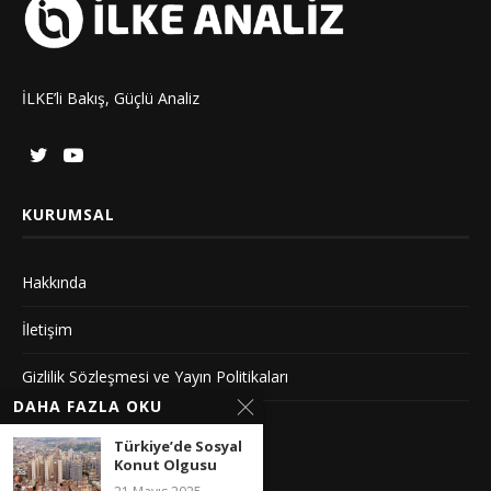
İLKE’li Bakış, Güçlü Analiz
KURUMSAL
Hakkında
İletişim
Gizlilik Sözleşmesi ve Yayın Politikaları
DAHA FAZLA OKU
Künye
Türkiye’de Sosyal
Konut Olgusu
YAYIN İLKELERIMIZ