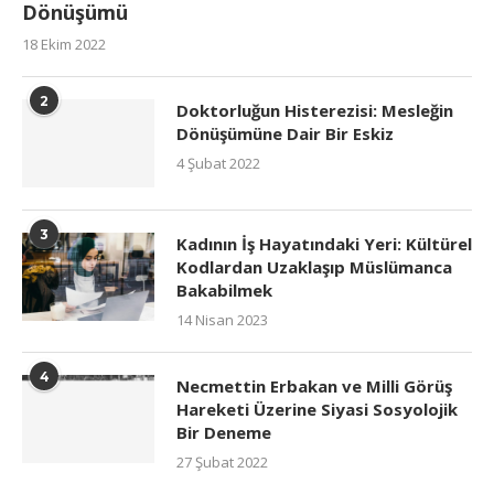
Dönüşümü
18 Ekim 2022
2
Doktorluğun Histerezisi: Mesleğin
Dönüşümüne Dair Bir Eskiz
4 Şubat 2022
3
Kadının İş Hayatındaki Yeri: Kültürel
Kodlardan Uzaklaşıp Müslümanca
Bakabilmek
14 Nisan 2023
4
Necmettin Erbakan ve Milli Görüş
Hareketi Üzerine Siyasi Sosyolojik
Bir Deneme
27 Şubat 2022