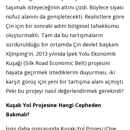
taşımak isteyeceğinin altını çizdi. Böylece siyasi
nüfuz alanını da genişletecekti. Realistlere göre
Çin için bir sonraki adım bölgesel tahakkümü
oluşturmaktı. Tam da bu tartışmaların
sürdürüldüğü bir ortamda Çin devlet başkanı
XiJinping’in, 2013 yılında İpek Yolu Ekonomik
Kuşağı (Silk Road Economic Belt) projesini
hayata geçirmek istediklerini duyurması, iki
karşıt görüş için yeni bir tartışma alanı açmıştı.
Peki bu projeyi nasıl değerlendirmek gerekirdi?
Kuşak Yol Projesine Hangi Cepheden
Bakmalı?
İsmi daha sonrasında Kuşak-Yol Projesi (One