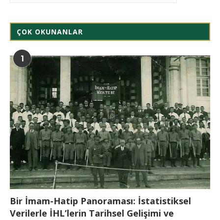
ÇOK OKUNANLAR
1
Bir İmam-Hatip Panoraması: İstatistiksel
Verilerle İHL’lerin Tarihsel Gelişimi ve