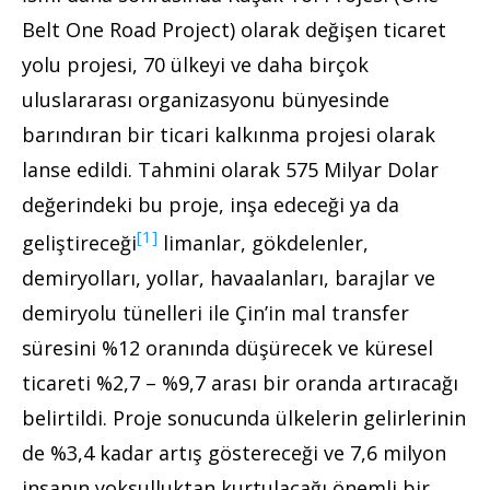
Belt One Road Project) olarak değişen ticaret
yolu projesi, 70 ülkeyi ve daha birçok
uluslararası organizasyonu bünyesinde
barındıran bir ticari kalkınma projesi olarak
lanse edildi. Tahmini olarak 575 Milyar Dolar
değerindeki bu proje, inşa edeceği ya da
[1]
geliştireceği
limanlar, gökdelenler,
demiryolları, yollar, havaalanları, barajlar ve
demiryolu tünelleri ile Çin’in mal transfer
süresini %12 oranında düşürecek ve küresel
ticareti %2,7 – %9,7 arası bir oranda artıracağı
belirtildi. Proje sonucunda ülkelerin gelirlerinin
de %3,4 kadar artış göstereceği ve 7,6 milyon
insanın yoksulluktan kurtulacağı önemli bir