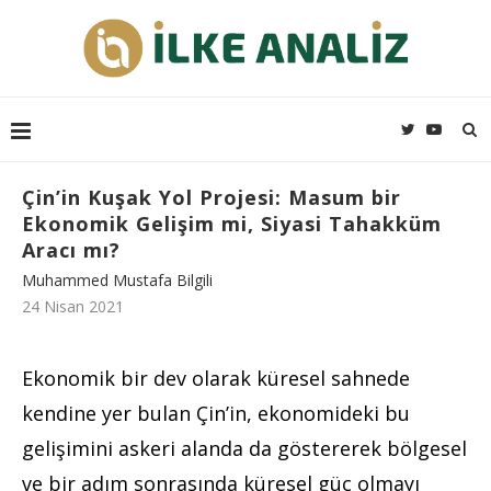
Çin’in Kuşak Yol Projesi: Masum bir
Ekonomik Gelişim mi, Siyasi Tahakküm
Aracı mı?
Muhammed Mustafa Bilgili
24 Nisan 2021
Ekonomik bir dev olarak küresel sahnede
kendine yer bulan Çin’in, ekonomideki bu
gelişimini askeri alanda da göstererek bölgesel
ve bir adım sonrasında küresel güç olmayı