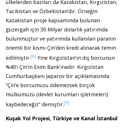
ülkelerden bazıları da Kazakistan, Kırgızistan,
Tacikistan ve Özbekistan’dır. Örneğin
Kazakistan proje kapsamında bulunan
güzergah için 30 Milyar dolarlık yatırımda
bulunmuştur ve yatırımda kullanılan paranın
önemli bir kısmı Çin’den kredi alınarak temin
[6]
edilmiştir.
Yine Kırgızistan’ın dış borcunun
%40’ı Çin’in Exim Bank’ınadır. Kırgızistan
Cumhurbaşkanı Japarov bir açıklamasında
“Çin’e borcumuzu ödemezsek birçok
mülkümüzü (devlet kurumları işletmeleri)
[7]
kaybedeceğiz” demiştir.
Kuşak Yol Projesi, Türkiye ve Kanal İstanbul