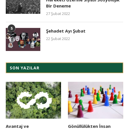
Bir Deneme
27 Şubat 2022
5
Şehadet Ayı Şubat
22 Şubat 2022
SON YAZILAR
Avantaj ve
Gönüllülükten İnsan