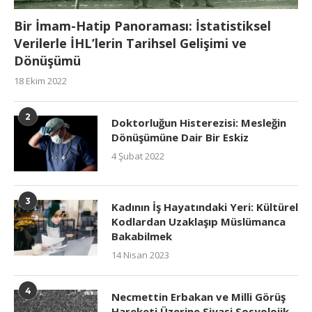
Bir İmam-Hatip Panoraması: İstatistiksel
Verilerle İHL’lerin Tarihsel Gelişimi ve
Dönüşümü
18 Ekim 2022
2
Doktorluğun Histerezisi: Mesleğin
Dönüşümüne Dair Bir Eskiz
4 Şubat 2022
3
Kadının İş Hayatındaki Yeri: Kültürel
Kodlardan Uzaklaşıp Müslümanca
Bakabilmek
14 Nisan 2023
4
Necmettin Erbakan ve Milli Görüş
Hareketi Üzerine Siyasi Sosyolojik