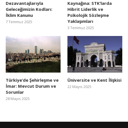
Dezavantajlarıyla
Kaynağına: STK’larda
Geleceğimizin Kodları:
Hibrit Liderlik ve
İklim Kanunu
Psikolojik Sözleşme
Yaklaşımları
7 Temmuz 2025
3 Temmuz 2025
Türkiye’de Şehirleşme ve
Üniversite ve Kent İlişkisi
İmar: Mevcut Durum ve
22 Mayıs 2025
Sorunlar
28 Mayıs 2025