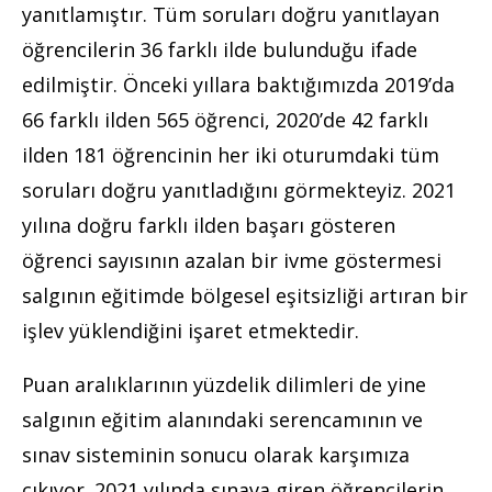
yanıtlamıştır. Tüm soruları doğru yanıtlayan
öğrencilerin 36 farklı ilde bulunduğu ifade
edilmiştir. Önceki yıllara baktığımızda 2019’da
66 farklı ilden 565 öğrenci, 2020’de 42 farklı
ilden 181 öğrencinin her iki oturumdaki tüm
soruları doğru yanıtladığını görmekteyiz. 2021
yılına doğru farklı ilden başarı gösteren
öğrenci sayısının azalan bir ivme göstermesi
salgının eğitimde bölgesel eşitsizliği artıran bir
işlev yüklendiğini işaret etmektedir.
Puan aralıklarının yüzdelik dilimleri de yine
salgının eğitim alanındaki serencamının ve
sınav sisteminin sonucu olarak karşımıza
çıkıyor. 2021 yılında sınava giren öğrencilerin