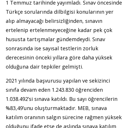
1 Temmuz tarihinde yayımladı. Sınav öncesinde
Türkçe sorularında dilbilgisi konularının yer
alıp almayacağı belirsizliğinden, sınavın
ertelenip ertelenmeyeceğine kadar pek çok
hususta tartışmalar gündemdeydi. Sınav
sonrasında ise sayısal testlerin zorluk
derecesinin önceki yıllara göre daha yüksek
olduğuna dair tepkiler gelmişti.
2021 yılında başvurusu yapılan ve sekizinci
sınıfa devam eden 1.243.830 öğrenciden
1.038.492’si sınava katıldı. Bu sayı öğrencilerin
%83,49’unu oluşturmaktadır. MEB, sınava
katılım oranının salgın sürecine rağmen yüksek
olduğunu ifade etse de aslında sınava katılım