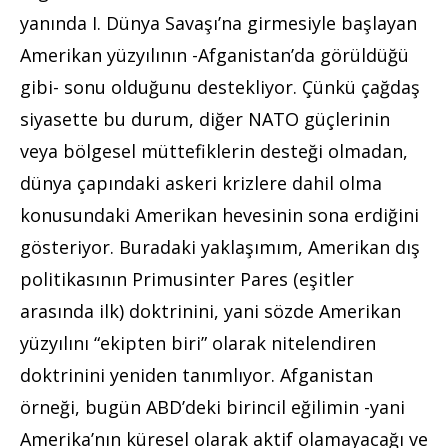
yanında I. Dünya Savaşı’na girmesiyle başlayan
Amerikan yüzyılının -Afganistan’da görüldüğü
gibi- sonu olduğunu destekliyor. Çünkü çağdaş
siyasette bu durum, diğer NATO güçlerinin
veya bölgesel müttefiklerin desteği olmadan,
dünya çapındaki askeri krizlere dahil olma
konusundaki Amerikan hevesinin sona erdiğini
gösteriyor. Buradaki yaklaşımım, Amerikan dış
politikasının Primusinter Pares (eşitler
arasında ilk) doktrinini, yani sözde Amerikan
yüzyılını “ekipten biri” olarak nitelendiren
doktrinini yeniden tanımlıyor. Afganistan
örneği, bugün ABD’deki birincil eğilimin -yani
Amerika’nın küresel olarak aktif olamayacağı ve