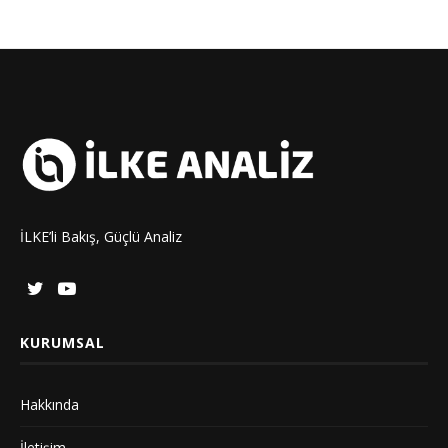
İLKE’li Bakış, Güçlü Analiz
KURUMSAL
Hakkında
İletişim