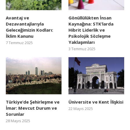
Avantaj ve
Gönüllülükten İnsan
Dezavantajlarıyla
Kaynağına: STK’larda
Geleceğimizin Kodları:
Hibrit Liderlik ve
İklim Kanunu
Psikolojik Sözleşme
Yaklaşımları
7 Temmuz 2025
3 Temmuz 2025
Türkiye’de Şehirleşme ve
Üniversite ve Kent İlişkisi
İmar: Mevcut Durum ve
22 Mayıs 2025
Sorunlar
28 Mayıs 2025