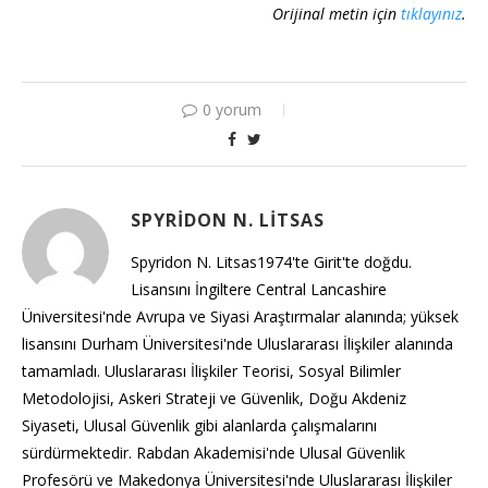
Orijinal metin için
tıklayınız
.
0 yorum
SPYRIDON N. LITSAS
Spyridon N. Litsas1974'te Girit'te doğdu.
Lisansını İngiltere Central Lancashire
Üniversitesi'nde Avrupa ve Siyasi Araştırmalar alanında; yüksek
lisansını Durham Üniversitesi'nde Uluslararası İlişkiler alanında
tamamladı. Uluslararası İlişkiler Teorisi, Sosyal Bilimler
Metodolojisi, Askeri Strateji ve Güvenlik, Doğu Akdeniz
Siyaseti, Ulusal Güvenlik gibi alanlarda çalışmalarını
sürdürmektedir. Rabdan Akademisi'nde Ulusal Güvenlik
Profesörü ve Makedonya Üniversitesi'nde Uluslararası İlişkiler