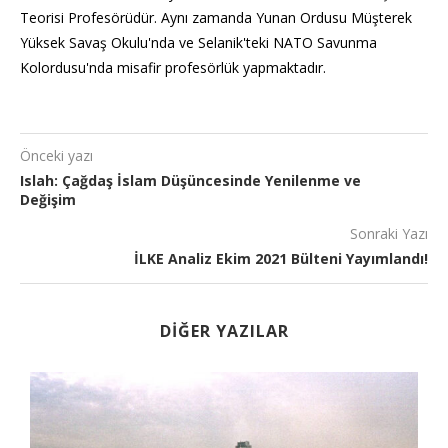
Teorisi Profesörüdür. Aynı zamanda Yunan Ordusu Müşterek
Yüksek Savaş Okulu'nda ve Selanik'teki NATO Savunma
Kolordusu'nda misafir profesörlük yapmaktadır.
Önceki yazı
Islah: Çağdaş İslam Düşüncesinde Yenilenme ve
Değişim
Sonraki Yazı
İLKE Analiz Ekim 2021 Bülteni Yayımlandı!
DIĞER YAZILAR