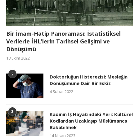
Bir İmam-Hatip Panoraması: İstatistiksel
Verilerle İHL’lerin Tarihsel Gelişimi ve
Dönüşümü
18 Ekim 2022
2
Doktorluğun Histerezisi: Mesleğin
Dönüşümüne Dair Bir Eskiz
4 Şubat 2022
3
Kadının İş Hayatındaki Yeri: Kültürel
Kodlardan Uzaklaşıp Müslümanca
Bakabilmek
14 Nisan 2023