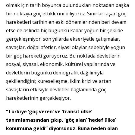
olmak için tarih boyunca bulundukları noktadan başka
bir noktaya göç ettiklerini biliyoruz. Sınırları aşan göç
hareketleri tarihin en eski dönemlerinden beri devam
etse de aslında hiç bugünkü kadar yoğun bir şekilde
gerçekleşmiyor; son yıllarda ekseriyetle çatışmalar,
savaşlar, doğal afetler, siyasi olaylar sebebiyle yoğun
bir göç hareketi görüyoruz. Bu noktada devletlerin
sosyal, siyasal, ekonomik, kültürel yapılarında ve
devletlerin bugünkü demografik dağılımıyla
şekillendiğini; küreselleşme, iklim krizi ve artan
savaşların etkisiyle devletler bağlamında göç
hareketlerinin gerçekleşiyor.
“Türkiye ‘göç veren’ ve ‘transit ülke’
tanımlamasından çıkıp, ‘göç alan’ ‘hedef ülke’
konumuna geldi” diyorsunuz. Buna neden olan