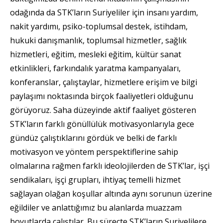
odağında da STK’ların Suriyeliler için insanı yardım,
nakit yardımı, psiko-toplumsal destek, istihdam,
hukuki danışmanlık, toplumsal hizmetler, sağlık
hizmetleri, eğitim, mesleki eğitim, kültür sanat
etkinlikleri, farkındalık yaratma kampanyaları,
konferanslar, çalıştaylar, hizmetlere erişim ve bilgi
paylaşımı noktasında birçok faaliyetleri olduğunu
görüyoruz. Saha düzeyinde aktif faaliyet gösteren
STK’ların farklı gönüllülük motivasyonlarıyla gece
gündüz çalıştıklarını gördük ve belki de farklı
motivasyon ve yöntem perspektiflerine sahip
olmalarına rağmen farklı ideolojilerden de STK’lar, işçi
sendikaları, işçi grupları, ihtiyaç temelli hizmet
sağlayan olağan koşullar altında aynı sorunun üzerine
eğildiler ve anlattığımız bu alanlarda muazzam
boyutlarda çalıştılar. Bu süreçte STK’ların Suriyelilere