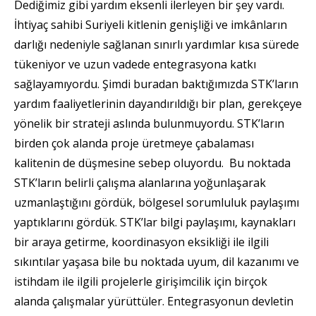
Dediğimiz gibi yardım eksenli ilerleyen bir şey vardı.
İhtiyaç sahibi Suriyeli kitlenin genişliği ve imkânların
darlığı nedeniyle sağlanan sınırlı yardımlar kısa sürede
tükeniyor ve uzun vadede entegrasyona katkı
sağlayamıyordu. Şimdi buradan baktığımızda STK’ların
yardım faaliyetlerinin dayandırıldığı bir plan, gerekçeye
yönelik bir strateji aslında bulunmuyordu. STK’ların
birden çok alanda proje üretmeye çabalaması
kalitenin de düşmesine sebep oluyordu. Bu noktada
STK’ların belirli çalışma alanlarına yoğunlaşarak
uzmanlaştığını gördük, bölgesel sorumluluk paylaşımı
yaptıklarını gördük. STK’lar bilgi paylaşımı, kaynakları
bir araya getirme, koordinasyon eksikliği ile ilgili
sıkıntılar yaşasa bile bu noktada uyum, dil kazanımı ve
istihdam ile ilgili projelerle girişimcilik için birçok
alanda çalışmalar yürüttüler. Entegrasyonun devletin