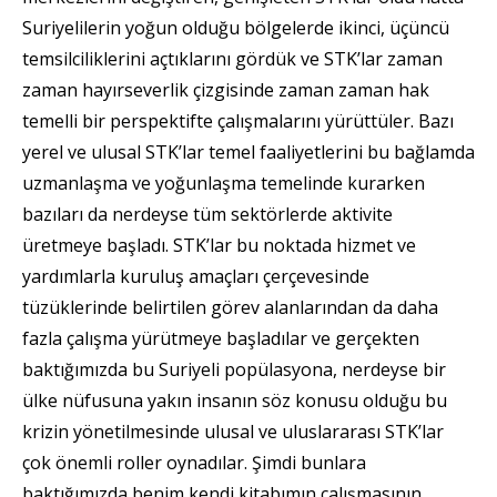
Suriyelilerin yoğun olduğu bölgelerde ikinci, üçüncü
temsilciliklerini açtıklarını gördük ve STK’lar zaman
zaman hayırseverlik çizgisinde zaman zaman hak
temelli bir perspektifte çalışmalarını yürüttüler. Bazı
yerel ve ulusal STK’lar temel faaliyetlerini bu bağlamda
uzmanlaşma ve yoğunlaşma temelinde kurarken
bazıları da nerdeyse tüm sektörlerde aktivite
üretmeye başladı. STK’lar bu noktada hizmet ve
yardımlarla kuruluş amaçları çerçevesinde
tüzüklerinde belirtilen görev alanlarından da daha
fazla çalışma yürütmeye başladılar ve gerçekten
baktığımızda bu Suriyeli popülasyona, nerdeyse bir
ülke nüfusuna yakın insanın söz konusu olduğu bu
krizin yönetilmesinde ulusal ve uluslararası STK’lar
çok önemli roller oynadılar. Şimdi bunlara
baktığımızda benim kendi kitabımın çalışmasının