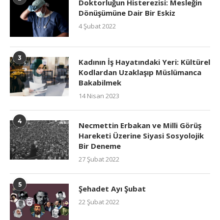
Doktorluğun Histerezisi: Mesleğin
Dönüşümüne Dair Bir Eskiz
4 Şubat 2022
3
Kadının İş Hayatındaki Yeri: Kültürel
Kodlardan Uzaklaşıp Müslümanca
Bakabilmek
14 Nisan 2023
4
Necmettin Erbakan ve Milli Görüş
Hareketi Üzerine Siyasi Sosyolojik
Bir Deneme
27 Şubat 2022
5
Şehadet Ayı Şubat
22 Şubat 2022