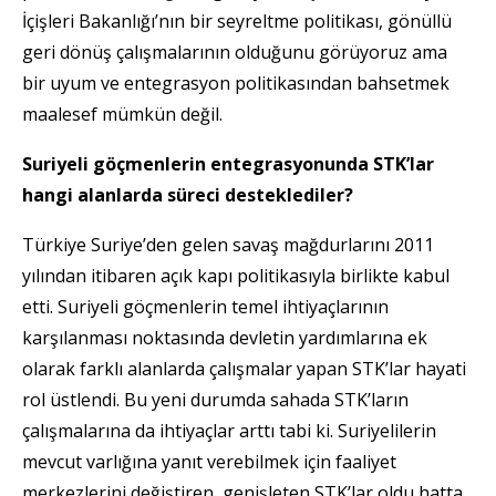
İçişleri Bakanlığı’nın bir seyreltme politikası, gönüllü
geri dönüş çalışmalarının olduğunu görüyoruz ama
bir uyum ve entegrasyon politikasından bahsetmek
maalesef mümkün değil.
Suriyeli göçmenlerin entegrasyonunda STK’lar
hangi alanlarda süreci desteklediler?
Türkiye Suriye’den gelen savaş mağdurlarını 2011
yılından itibaren açık kapı politikasıyla birlikte kabul
etti. Suriyeli göçmenlerin temel ihtiyaçlarının
karşılanması noktasında devletin yardımlarına ek
olarak farklı alanlarda çalışmalar yapan STK’lar hayati
rol üstlendi. Bu yeni durumda sahada STK’ların
çalışmalarına da ihtiyaçlar arttı tabi ki. Suriyelilerin
mevcut varlığına yanıt verebilmek için faaliyet
merkezlerini değiştiren, genişleten STK’lar oldu hatta