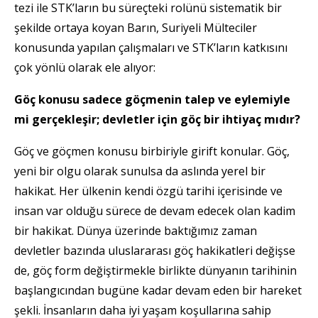
tezi ile STK’ların bu süreçteki rolünü sistematik bir
şekilde ortaya koyan Barın, Suriyeli Mülteciler
konusunda yapılan çalışmaları ve STK’ların katkısını
çok yönlü olarak ele alıyor:
Göç konusu sadece göçmenin talep ve eylemiyle
mi gerçekleşir; devletler için göç bir ihtiyaç mıdır?
Göç ve göçmen konusu birbiriyle girift konular. Göç,
yeni bir olgu olarak sunulsa da aslında yerel bir
hakikat. Her ülkenin kendi özgü tarihi içerisinde ve
insan var olduğu sürece de devam edecek olan kadim
bir hakikat. Dünya üzerinde baktığımız zaman
devletler bazında uluslararası göç hakikatleri değişse
de, göç form değiştirmekle birlikte dünyanın tarihinin
başlangıcından bugüne kadar devam eden bir hareket
şekli. İnsanların daha iyi yaşam koşullarına sahip