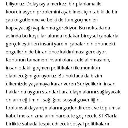
biliyoruz. Dolayısıyla merkezi bir planlama ile
koordinasyon problemini aşabilmek için tabiki de bir
çatı örgütlenme ve belki de tüm göçmenleri
kapsayacağı yapılanma gerekiyor. Bu noktada da
aslında bu koşullar altında fedakâr bireysel çabalarla
gerçekleştirilen insani yardım çabalarının önündeki
engellerin de bir an önce kaldırılması gerekiyor.
Konunun tamamen insani olarak ele alınmasının,
insan odaklı göçmen politikaları ile mümkün
olabileceğini görüyoruz. Bu noktada da bizim
ülkemizde yaşamaya karar veren Suriyelilerin insan
haklarına uygun standartlara ulaşmalarını sağlayacak,
onların eğitimini, sağlığını, sosyal güvenliğini,
toplumsal dayanışmalarını güçlendirecek ve toplumsal
kabul mekanizmalarını harekete geçirecek, STK’larla
birlikte sahada tespit edilecek sosyal politikaların