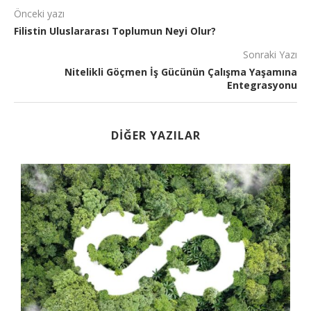
Önceki yazı
Filistin Uluslararası Toplumun Neyi Olur?
Sonraki Yazı
Nitelikli Göçmen İş Gücünün Çalışma Yaşamına
Entegrasyonu
DIĞER YAZILAR