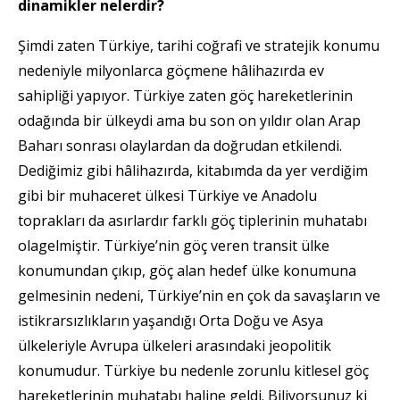
dinamikler nelerdir?
Şimdi zaten Türkiye, tarihi coğrafi ve stratejik konumu
nedeniyle milyonlarca göçmene hâlihazırda ev
sahipliği yapıyor. Türkiye zaten göç hareketlerinin
odağında bir ülkeydi ama bu son on yıldır olan Arap
Baharı sonrası olaylardan da doğrudan etkilendi.
Dediğimiz gibi hâlihazırda, kitabımda da yer verdiğim
gibi bir muhaceret ülkesi Türkiye ve Anadolu
toprakları da asırlardır farklı göç tiplerinin muhatabı
olagelmiştir. Türkiye’nin göç veren transit ülke
konumundan çıkıp, göç alan hedef ülke konumuna
gelmesinin nedeni, Türkiye’nin en çok da savaşların ve
istikrarsızlıkların yaşandığı Orta Doğu ve Asya
ülkeleriyle Avrupa ülkeleri arasındaki jeopolitik
konumudur. Türkiye bu nedenle zorunlu kitlesel göç
hareketlerinin muhatabı haline geldi. Biliyorsunuz ki