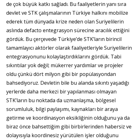
de çok büyük katkı sağladı. Bu faaliyetlerin yanı sıra
devlet ve STK çalışmalarının Türkiye halkını mobilize
ederek tüm dünyada krize neden olan Suriyelilerin
aslında defacto entegrasyon sürecine aracılık ettiğini
gördük. Bu çerçevede Türkiye’de STK’ların birincil
tamamlayıcı aktörler olarak faaliyetleriyle Suriyelilerin
entegrasyonunu kolaylaştırdıklarını gördük. Tabi
sıkıntılar yok değil; mükerrer yardımlar ve projeler
oldu çünkü dört milyon gibi bir popülasyondan
bahsediyoruz. Devletin bile bu alanda sıkıntı yaşadığı
yerlerde daha merkezi bir yapılanması olmayan
STK’ların bu noktada da uzmanlaşma, bölgesel
sorumluluk, bilgi paylaşımı, kaynakları bir araya
getirme ve koordinasyon eksikliğinin olduğunu ya da
biraz önce bahsettiğim gibi birbirlerinden habersiz ve
dolayısıyla koordinesiz yürütülen işler olduğunu