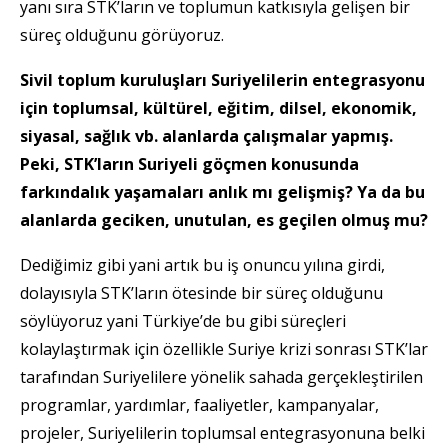
yanı sıra STK’ların ve toplumun katkısıyla gelişen bir
süreç olduğunu görüyoruz.
Sivil toplum kuruluşları Suriyelilerin entegrasyonu
için toplumsal, kültürel, eğitim, dilsel, ekonomik,
siyasal, sağlık vb. alanlarda çalışmalar yapmış.
Peki, STK’ların Suriyeli göçmen konusunda
farkındalık yaşamaları anlık mı gelişmiş? Ya da bu
alanlarda geciken, unutulan, es geçilen olmuş mu?
Dediğimiz gibi yani artık bu iş onuncu yılına girdi,
dolayısıyla STK’ların ötesinde bir süreç olduğunu
söylüyoruz yani Türkiye’de bu gibi süreçleri
kolaylaştırmak için özellikle Suriye krizi sonrası STK’lar
tarafından Suriyelilere yönelik sahada gerçekleştirilen
programlar, yardımlar, faaliyetler, kampanyalar,
projeler, Suriyelilerin toplumsal entegrasyonuna belki