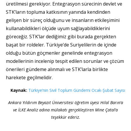
üretilmesi gerekiyor. Entegrasyon sürecinin devlet ve
STK’ların topluma katkısının yanında kendinden
gelişen bir süreç olduğunu ve insanların etkileşimini
kullanabildikleri ölçüde uyum sağlayabildiklerini
göreceğiz. STK’lar dediğimiz gibi burada gerçekten
başat bir roldeler. Türkiye’de Suriyelilerin de içinde
olduğu bütün göçmenler genelinde entegrasyon
modellerinin incelenip tespit edilen sorunlar ve çözüm
önerileri gündeme alınmalı ve STK’larla birlikte
harekete geçilmelidir.
Kaynak:
Türkiye’nin Sivil Toplum Gündemi Ocak-Şubat Sayısı
Ankara Yıldırım Beyazıt Üniversitesi öğretim üyesi Hilal Barın
‘a
ve
İLKE Analiz adına mülakatı gerçekleştiren Mine Çatal’a
teşekkür ederiz.