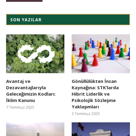
SON YAZILAR
Avantaj ve
Gönüllülükten İnsan
Dezavantajlarıyla
Kaynağına: STK’larda
Geleceğimizin Kodları:
Hibrit Liderlik ve
İklim Kanunu
Psikolojik Sözleşme
Yaklaşımları
7 Temmuz 2025
3 Temmuz 2025