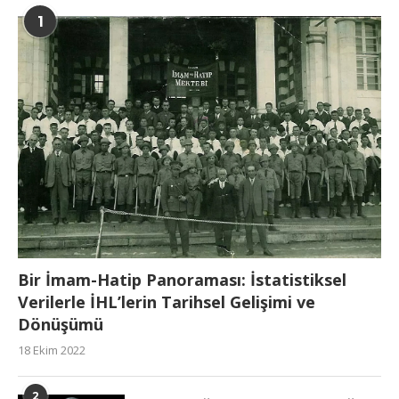
1
Bir İmam-Hatip Panoraması: İstatistiksel
Verilerle İHL’lerin Tarihsel Gelişimi ve
Dönüşümü
18 Ekim 2022
2