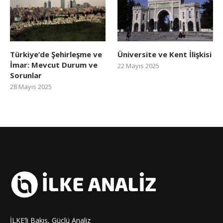
Türkiye’de Şehirleşme ve
Üniversite ve Kent İlişkisi
İmar: Mevcut Durum ve
22 Mayıs 2025
Sorunlar
28 Mayıs 2025
İLKE’li Bakış, Güçlü Analiz