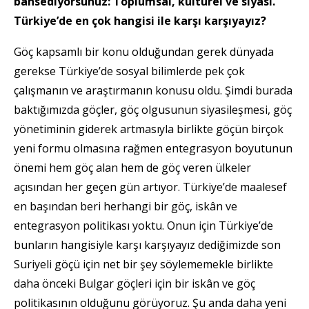
bahsediyorsunuz: Toplumsal, kültürel ve siyasi.
Türkiye’de en çok hangisi ile karşı karşıyayız?
Göç kapsamlı bir konu olduğundan gerek dünyada
gerekse Türkiye’de sosyal bilimlerde pek çok
çalışmanın ve araştırmanın konusu oldu. Şimdi burada
baktığımızda göçler, göç olgusunun siyasileşmesi, göç
yönetiminin giderek artmasıyla birlikte göçün birçok
yeni formu olmasına rağmen entegrasyon boyutunun
önemi hem göç alan hem de göç veren ülkeler
açısından her geçen gün artıyor. Türkiye’de maalesef
en başından beri herhangi bir göç, iskân ve
entegrasyon politikası yoktu. Onun için Türkiye’de
bunların hangisiyle karşı karşıyayız dediğimizde son
Suriyeli göçü için net bir şey söylememekle birlikte
daha önceki Bulgar göçleri için bir iskân ve göç
politikasının olduğunu görüyoruz. Şu anda daha yeni