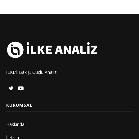
İLKE’li Bakış, Güçlü Analiz
KURUMSAL
Hakkında
İletişim