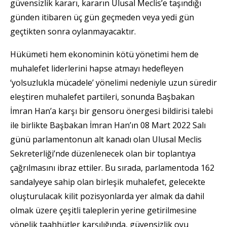
güvensizlik kararı, kararın Ulusal Meclis’e taşındığı
günden itibaren üç gün geçmeden veya yedi gün
geçtikten sonra oylanmayacaktır.
Hükümeti hem ekonominin kötü yönetimi hem de
muhalefet liderlerini hapse atmayı hedefleyen
‘yolsuzlukla mücadele’ yönelimi nedeniyle uzun süredir
eleştiren muhalefet partileri, sonunda Başbakan
İmran Han’a karşı bir gensoru önergesi bildirisi talebi
ile birlikte Başbakan İmran Han’ın 08 Mart 2022 Salı
günü parlamentonun alt kanadı olan Ulusal Meclis
Sekreterliği’nde düzenlenecek olan bir toplantıya
çağrılmasını ibraz ettiler. Bu sırada, parlamentoda 162
sandalyeye sahip olan birleşik muhalefet, gelecekte
oluşturulacak kilit pozisyonlarda yer almak da dahil
olmak üzere çeşitli taleplerin yerine getirilmesine
yönelik taahhütler karşılığında, güvensizlik oyu