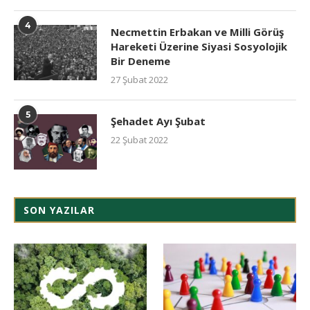
4
Necmettin Erbakan ve Milli Görüş
Hareketi Üzerine Siyasi Sosyolojik
Bir Deneme
27 Şubat 2022
5
Şehadet Ayı Şubat
22 Şubat 2022
SON YAZILAR