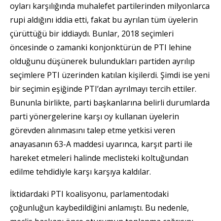
oyları karşılığında muhalefet partilerinden milyonlarca
rupi aldığını iddia etti, fakat bu ayrılan tüm üyelerin
çürüttüğü bir iddiaydı. Bunlar, 2018 seçimleri
öncesinde o zamanki konjonktürün de PTI lehine
olduğunu düşünerek bulundukları partiden ayrılıp
seçimlere PTI üzerinden katılan kişilerdi. Şimdi ise yeni
bir seçimin eşiğinde PTI’dan ayrılmayı tercih ettiler.
Bununla birlikte, parti başkanlarına belirli durumlarda
parti yönergelerine karşı oy kullanan üyelerin
görevden alınmasını talep etme yetkisi veren
anayasanın 63-A maddesi uyarınca, karşıt parti ile
hareket etmeleri halinde meclisteki koltuğundan
edilme tehdidiyle karşı karşıya kaldılar.
İktidardaki PTI koalisyonu, parlamentodaki
çoğunluğun kaybedildiğini anlamıştı. Bu nedenle,