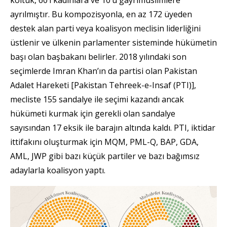
ayrılmıştır. Bu kompozisyonla, en az 172 üyeden
destek alan parti veya koalisyon meclisin liderliğini
üstlenir ve ülkenin parlamenter sisteminde hükümetin
başı olan başbakanı belirler. 2018 yılındaki son
seçimlerde Imran Khan’ın da partisi olan Pakistan
Adalet Hareketi [Pakistan Tehreek-e-Insaf (PTI)],
mecliste 155 sandalye ile seçimi kazandı ancak
hükümeti kurmak için gerekli olan sandalye
sayısından 17 eksik ile barajın altında kaldı. PTI, iktidar
ittifakını oluşturmak için MQM, PML-Q, BAP, GDA,
AML, JWP gibi bazı küçük partiler ve bazı bağımsız
adaylarla koalisyon yaptı.