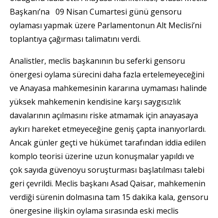
Başkanı’na 09 Nisan Cumartesi günü gensoru
oylaması yapmak üzere Parlamentonun Alt Meclisi’ni
toplantıya çağırması talimatını verdi.
Analistler, meclis başkanının bu seferki gensoru
önergesi oylama sürecini daha fazla ertelemeyeceğini
ve Anayasa mahkemesinin kararına uymaması halinde
yüksek mahkemenin kendisine karşı saygısızlık
davalarının açılmasını riske atmamak için anayasaya
aykırı hareket etmeyeceğine geniş çapta inanıyorlardı.
Ancak günler geçti ve hükümet tarafından iddia edilen
komplo teorisi üzerine uzun konuşmalar yapıldı ve
çok sayıda güvenoyu soruşturması başlatılması talebi
geri çevrildi. Meclis başkanı Asad Qaisar, mahkemenin
verdiği sürenin dolmasına tam 15 dakika kala, gensoru
önergesine ilişkin oylama sırasında eski meclis