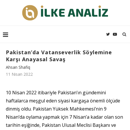
Pakistan’da Vatanseverlik Söylemine
Karşı Anayasal Savaş
Ahsan Shafiq
11 Nisan 2022
10 Nisan 2022 itibariyle Pakistan’ın gündemini
haftalarca meşgul eden siyasi kargaşa önemli ölçüde
dinmiş oldu. Pakistan Yüksek Mahkemesi’nin 9
Nisan’da oylama yapmak için 7 Nisan’a kadar olan son
tarihin eşiğinde, Pakistan Ulusal Meclisi Başkanı ve