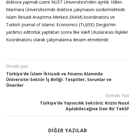
doktora yapmak üzere NUST Üniversitesi’nden ayrıldı. Hâlen
Marmara Üniversitesi’nde doktora çalışmasını sürdürmektedir.
İslam İktisadı Araştırma Merkezi (İKAM) koordinatörü ve
Turkish Journal of Islamic Economics (TUJISE) Dergisi’nin
yardımcı editörlük yaptıktan sonra İlke Vakfı Uluslararası İlişkiler
Koordinatörü olarak çalışmalarına devam etmektedir.
Önceki yazı
Türkiye’de İslam İktisadı ve Finansı Alanında
Üniversite-Sektör İş Birliği: Tespitler, Sorunlar ve
Öneriler
Sonraki Yazı
Türkiye’de Yayıncılık Sektörü: Krizin Nasıl
Aşılabileceğine Dair Bir Teklif
DIĞER YAZILAR