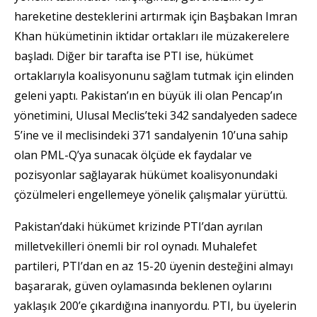
hareketine desteklerini artırmak için Başbakan Imran
Khan hükümetinin iktidar ortakları ile müzakerelere
başladı. Diğer bir tarafta ise PTI ise, hükümet
ortaklarıyla koalisyonunu sağlam tutmak için elinden
geleni yaptı. Pakistan’ın en büyük ili olan Pencap’ın
yönetimini, Ulusal Meclis’teki 342 sandalyeden sadece
5’ine ve il meclisindeki 371 sandalyenin 10’una sahip
olan PML-Q’ya sunacak ölçüde ek faydalar ve
pozisyonlar sağlayarak hükümet koalisyonundaki
çözülmeleri engellemeye yönelik çalışmalar yürüttü.
Pakistan’daki hükümet krizinde PTI’dan ayrılan
milletvekilleri önemli bir rol oynadı. Muhalefet
partileri, PTI’dan en az 15-20 üyenin desteğini almayı
başararak, güven oylamasında beklenen oylarını
yaklaşık 200’e çıkardığına inanıyordu. PTI, bu üyelerin