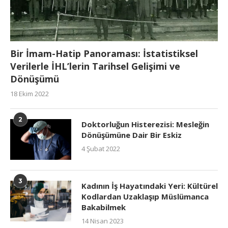
Bir İmam-Hatip Panoraması: İstatistiksel
Verilerle İHL’lerin Tarihsel Gelişimi ve
Dönüşümü
18 Ekim 2022
2
Doktorluğun Histerezisi: Mesleğin
Dönüşümüne Dair Bir Eskiz
4 Şubat 2022
3
Kadının İş Hayatındaki Yeri: Kültürel
Kodlardan Uzaklaşıp Müslümanca
Bakabilmek
14 Nisan 2023