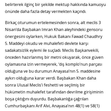
belirterek ilginç bir şekilde mektup hakkında kamuoyu
önünde daha fazla detay vermekten kaçındı.
Birkaç oturumun ertelemesinden sonra, alt meclis 3
Nisan’da Başbakan Imran Khan aleyhindeki gensoru
önergesini oylarken, Hukuk Bakanı Fawad Chaudhry
5. Maddeyi okudu ve muhalefeti devlete karşı
sadakatsizlik eylemi ile suçladı. Meclis Başkanvekili,
önceden hazırlanmış bir metni okuyarak, önce güven
oylamasına izin vermeyerek, ‘dış komplo’nun parçası
olduğuna ve bu durumun Anayasa’nın 5. maddesine
aykırı olduğuna karar verdi. Başbakan Khan daha
sonra Ulusal Meclis’i feshetti ve seçilmiş bir
hükümetin muhalefet tarafından devrilme girişiminin
boşa çıktığını duyurdu. Başbakanlığa çağrılan
Cumhurbaşkanı Arif Alvi, Anayasa’nın 48(1) ve 58(1)