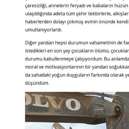
çaresizliği, annelerin feryadı ve babaların hüzün 
ulaşıldığında adeta tüm şehir tekbirlerle, alkışla
haberlerden dolayı çökmüş evinin önünde kendi 
umutlanıyorlardı.
Diğer yandan hepsi durumun vahametinin de far
istedikleri en son şey çocukların ölümü, çocuk
durumu kabullenmeye çalışıyordum. Bu anlamda b
moral ve motivasyonlarının bir yandan soğukkan
da sahadaki yoğun duyguların farkında olarak yer
düşündüm.