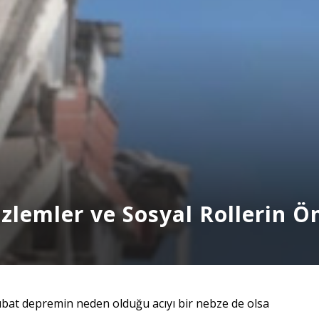
lemler ve Sosyal Rollerin Ö
ubat depremin neden olduğu acıyı bir nebze de olsa