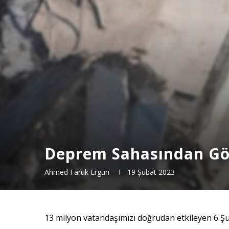
Deprem Sahasından Göz
Ahmed Faruk Ergün
19 Şubat 2023
13 milyon vatandaşımızı doğrudan etkileyen 6 Ş