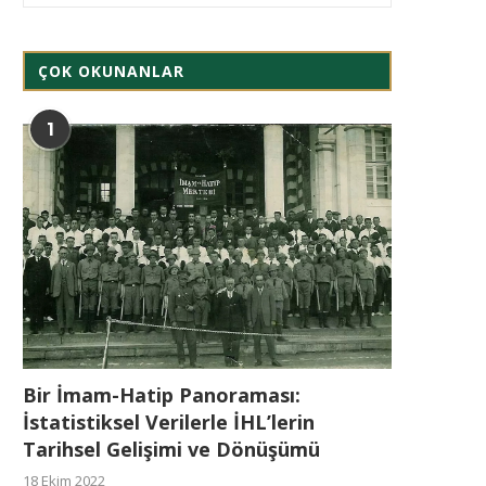
ÇOK OKUNANLAR
1
Bir İmam-Hatip Panoraması:
İstatistiksel Verilerle İHL’lerin
Tarihsel Gelişimi ve Dönüşümü
18 Ekim 2022