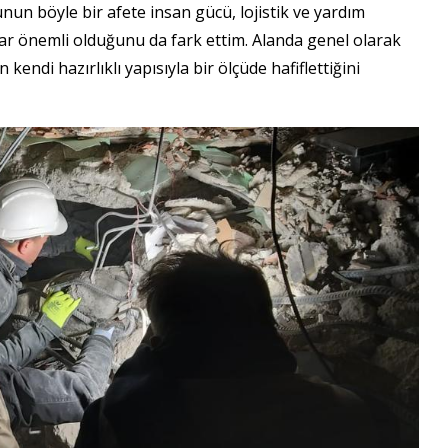
nun böyle bir afete insan gücü, lojistik ve yardım
ar önemli olduğunu da fark ettim. Alanda genel olarak
ndi hazırlıklı yapısıyla bir ölçüde hafiflettiğini