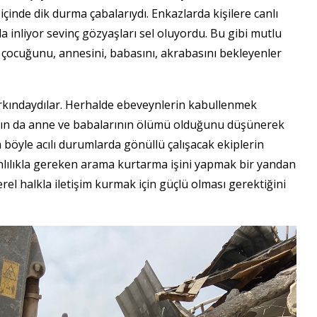
içinde dik durma çabalarıydı. Enkazlarda kişilere canlı
rla inliyor sevinç gözyaşları sel oluyordu. Bu gibi mutlu
çocuğunu, annesini, babasını, akrabasını bekleyenler
kındaydılar. Herhalde ebeveynlerin kabullenmek
ların da anne ve babalarının ölümü olduğunu düşünerek
öyle acılı durumlarda gönüllü çalışacak ekiplerin
lılıkla gereken arama kurtarma işini yapmak bir yandan
el halkla iletişim kurmak için güçlü olması gerektiğini