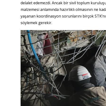
delalet edemezdi. Ancak bir sivil toplum kuruluşu
malzemesi anlamında hazırlıklı olmasının ne kad
yaşanan koordinasyon sorunlarını birçok STK’nın ke
söylemek gerekir.