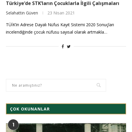
Türkiye’de STK’ların Çocuklarla İlgili Çalışmaları
Selahattin Güven
23 Nisan 2021
TÜİK’in Adrese Dayalı Nüfus Kayıt Sistemi 2020 Sonuçları
incelendiğinde çocuk nüfusu sayısal olarak artmakla…
ÇOK OKUNANLAR
1