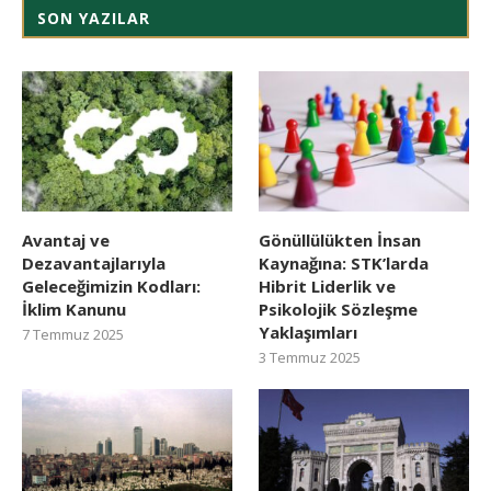
SON YAZILAR
Avantaj ve
Gönüllülükten İnsan
Dezavantajlarıyla
Kaynağına: STK’larda
Geleceğimizin Kodları:
Hibrit Liderlik ve
İklim Kanunu
Psikolojik Sözleşme
Yaklaşımları
7 Temmuz 2025
3 Temmuz 2025