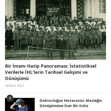
Bir İmam-Hatip Panoraması: İstatistiksel
Verilerle İHL’lerin Tarihsel Gelişimi ve
Dönüşümü
18 Ekim 2022
2
Doktorluğun Histerezisi: Mesleğin
Dönüşümüne Dair Bir Eskiz