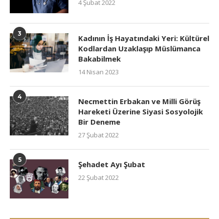
4 Şubat 2022
3
Kadının İş Hayatındaki Yeri: Kültürel
Kodlardan Uzaklaşıp Müslümanca
Bakabilmek
14 Nisan 2023
4
Necmettin Erbakan ve Milli Görüş
Hareketi Üzerine Siyasi Sosyolojik
Bir Deneme
27 Şubat 2022
5
Şehadet Ayı Şubat
22 Şubat 2022