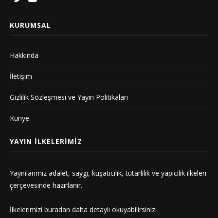
KURUMSAL
Hakkında
İletişim
Gizlilik Sözleşmesi ve Yayın Politikaları
Künye
YAYIN İLKELERIMIZ
Yayınlarımız adalet, saygı, kuşatıcılık, tutarlılık ve yapıcılık ilkeleri
çerçevesinde hazırlanır.
İlkelerimizi
buradan
daha detaylı okuyabilirsiniz.