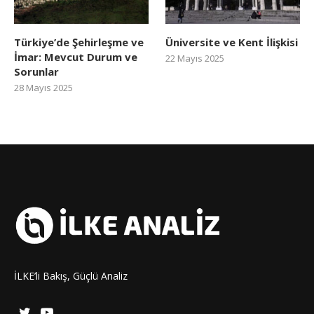
Türkiye’de Şehirleşme ve
Üniversite ve Kent İlişkisi
İmar: Mevcut Durum ve
22 Mayıs 2025
Sorunlar
28 Mayıs 2025
İLKE’li Bakış, Güçlü Analiz