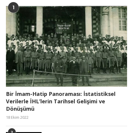
1
Bir İmam-Hatip Panoraması: İstatistiksel
Verilerle İHL’lerin Tarihsel Gelişimi ve
Dönüşümü
18 Ekim 2022
2