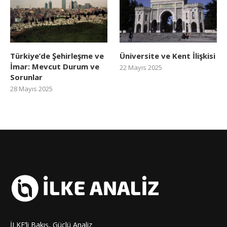
Türkiye’de Şehirleşme ve
Üniversite ve Kent İlişkisi
İmar: Mevcut Durum ve
22 Mayıs 2025
Sorunlar
28 Mayıs 2025
İLKE’li Bakış, Güçlü Analiz