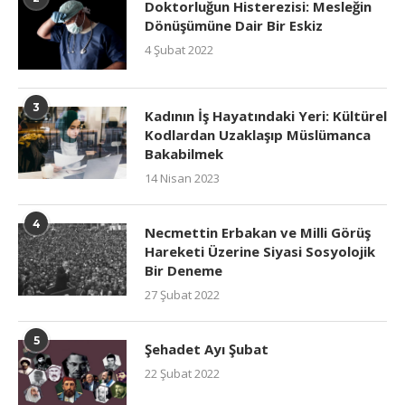
Doktorluğun Histerezisi: Mesleğin
Dönüşümüne Dair Bir Eskiz
4 Şubat 2022
3
Kadının İş Hayatındaki Yeri: Kültürel
Kodlardan Uzaklaşıp Müslümanca
Bakabilmek
14 Nisan 2023
4
Necmettin Erbakan ve Milli Görüş
Hareketi Üzerine Siyasi Sosyolojik
Bir Deneme
27 Şubat 2022
5
Şehadet Ayı Şubat
22 Şubat 2022