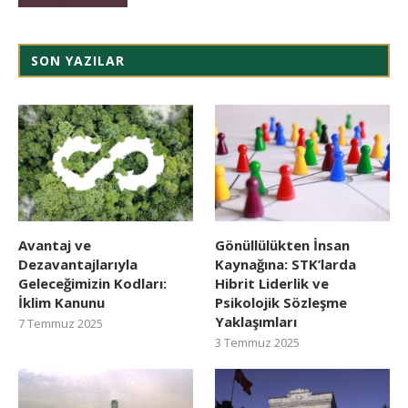
SON YAZILAR
Avantaj ve
Gönüllülükten İnsan
Dezavantajlarıyla
Kaynağına: STK’larda
Geleceğimizin Kodları:
Hibrit Liderlik ve
İklim Kanunu
Psikolojik Sözleşme
Yaklaşımları
7 Temmuz 2025
3 Temmuz 2025