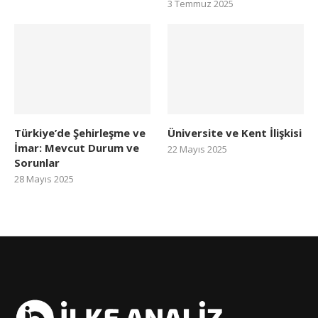
3 Temmuz 2025
Türkiye’de Şehirleşme ve
Üniversite ve Kent İlişkisi
İmar: Mevcut Durum ve
22 Mayıs 2025
Sorunlar
28 Mayıs 2025