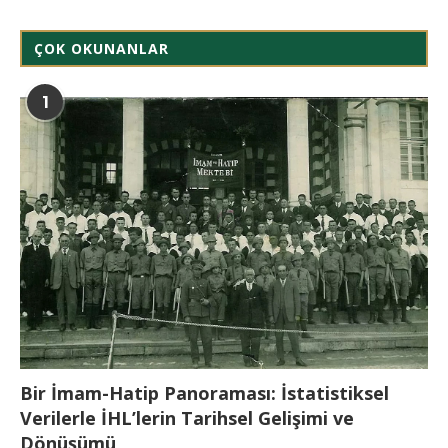
ÇOK OKUNANLAR
1
Bir İmam-Hatip Panoraması: İstatistiksel
Verilerle İHL’lerin Tarihsel Gelişimi ve
Dönüşümü