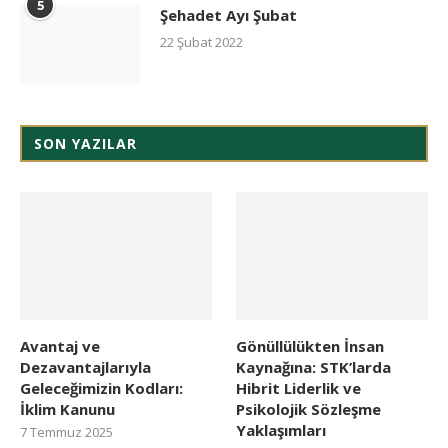
5
Şehadet Ayı Şubat
22 Şubat 2022
SON YAZILAR
Avantaj ve
Gönüllülükten İnsan
Dezavantajlarıyla
Kaynağına: STK’larda
Geleceğimizin Kodları:
Hibrit Liderlik ve
İklim Kanunu
Psikolojik Sözleşme
Yaklaşımları
7 Temmuz 2025