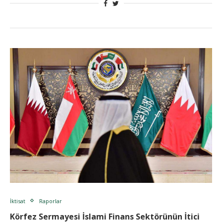
İktisat
Raporlar
Körfez Sermayesi İslami Finans Sektörünün İtici