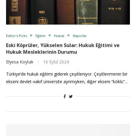
Editor's Picks
Eğitim
Hukuk
Raporlar
Eski Köprüler, Yükselen Sular: Hukuk Eğitimi ve
Hukuk Mesleklerinin Durumu
Elyesa Koytak
16 Eylül 2024
Türkiye’de hukuk eğitimi giderek çeşitleniyor. Çeşitlenmenin bir
ekseni devlet-vakıf üniversite ayrımıyken, diğer ekseni “köklü”…