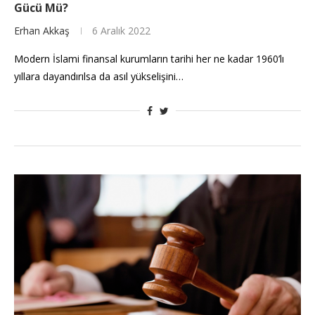
Gücü Mü?
Erhan Akkaş
6 Aralık 2022
Modern İslami finansal kurumların tarihi her ne kadar 1960’lı
yıllara dayandırılsa da asıl yükselişini…