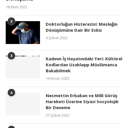
18 Ekim 2022
2
Doktorluğun Histerezisi: Mesleğin
Dönüşümüne Dair Bir Eskiz
4 Şubat 2022
3
Kadının İş Hayatındaki Yeri: Kültürel
Kodlardan Uzaklaşıp Müslümanca
Bakabilmek
14 Nisan 2023
4
Necmettin Erbakan ve Milli Görüş
Hareketi Üzerine Siyasi Sosyolojik
Bir Deneme
27 Şubat 2022