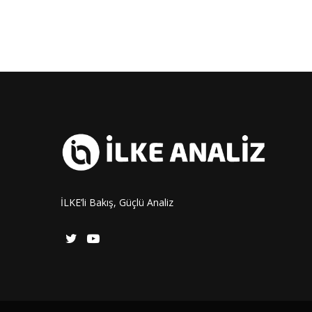
İLKE’li Bakış, Güçlü Analiz