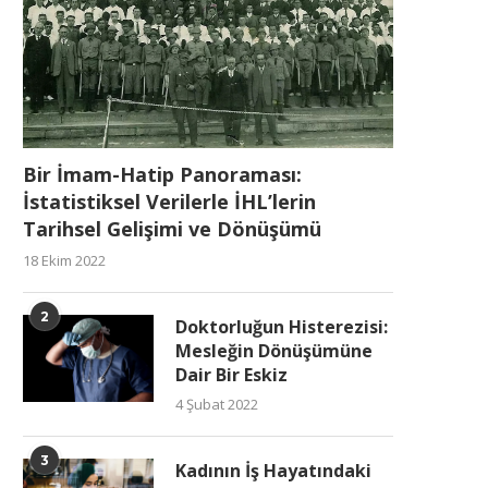
Bir İmam-Hatip Panoraması:
İstatistiksel Verilerle İHL’lerin
Tarihsel Gelişimi ve Dönüşümü
18 Ekim 2022
2
Doktorluğun Histerezisi:
Mesleğin Dönüşümüne
Dair Bir Eskiz
4 Şubat 2022
3
Kadının İş Hayatındaki