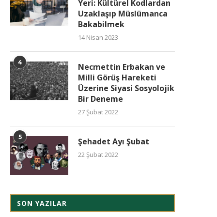
Yeri: Kültürel Kodlardan
Uzaklaşıp Müslümanca
Bakabilmek
14 Nisan 2023
4
Necmettin Erbakan ve
Milli Görüş Hareketi
Üzerine Siyasi Sosyolojik
Bir Deneme
27 Şubat 2022
5
Şehadet Ayı Şubat
22 Şubat 2022
SON YAZILAR