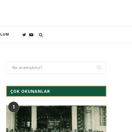
PLUM
ÇOK OKUNANLAR
1