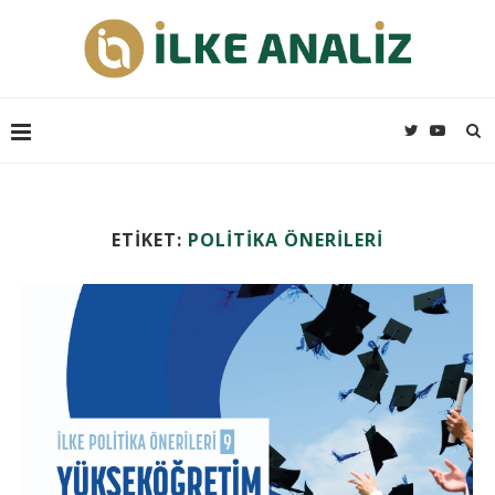
ETIKET:
POLITIKA ÖNERILERI