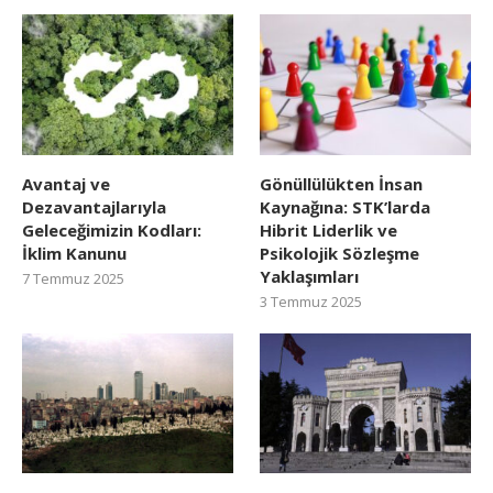
Avantaj ve
Gönüllülükten İnsan
Dezavantajlarıyla
Kaynağına: STK’larda
Geleceğimizin Kodları:
Hibrit Liderlik ve
İklim Kanunu
Psikolojik Sözleşme
Yaklaşımları
7 Temmuz 2025
3 Temmuz 2025