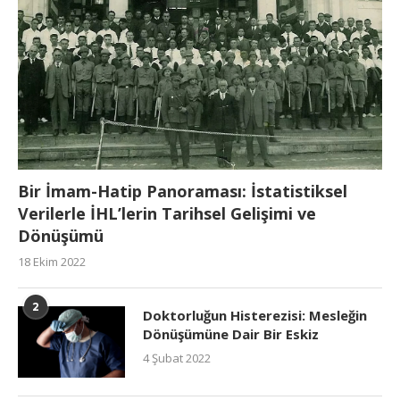
Bir İmam-Hatip Panoraması: İstatistiksel
Verilerle İHL’lerin Tarihsel Gelişimi ve
Dönüşümü
18 Ekim 2022
2
Doktorluğun Histerezisi: Mesleğin
Dönüşümüne Dair Bir Eskiz
4 Şubat 2022