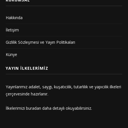
Hakkında
İletişim
Gizlilik Sözleşmesi ve Yayın Politikaları
Künye
YAYIN İLKELERIMIZ
Yayınlarımız adalet, saygı, kuşatıcılık, tutarlılık ve yapıcılık ilkeleri
çerçevesinde hazırlanır.
İlkelerimizi
buradan
daha detaylı okuyabilirsiniz.