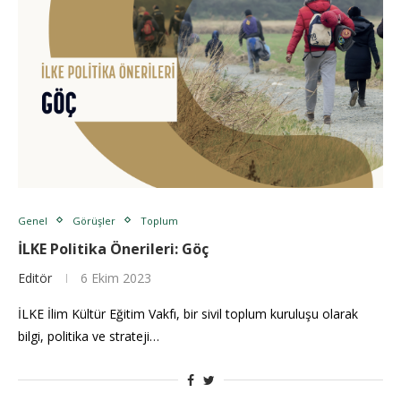
Genel
Görüşler
Toplum
İLKE Politika Önerileri: Göç
Editör
6 Ekim 2023
İLKE İlim Kültür Eğitim Vakfı, bir sivil toplum kuruluşu olarak
bilgi, politika ve strateji…