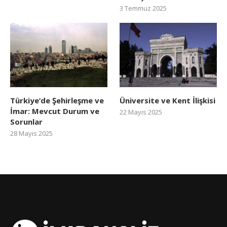
3 Temmuz 2025
Türkiye’de Şehirleşme ve
Üniversite ve Kent İlişkisi
İmar: Mevcut Durum ve
22 Mayıs 2025
Sorunlar
28 Mayıs 2025