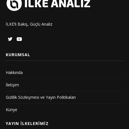
İLKE’li Bakış, Güçlü Analiz
KURUMSAL
Hakkında
İletişim
Gizlilik Sözleşmesi ve Yayın Politikaları
Künye
YAYIN İLKELERIMIZ