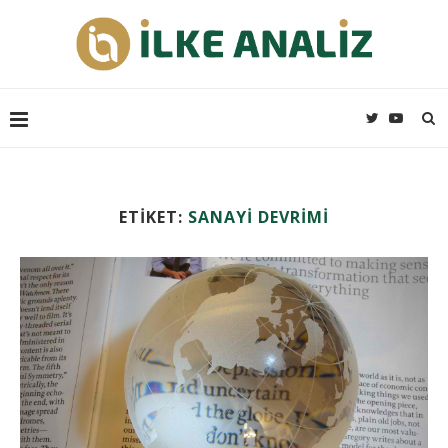
ETIKET:
SANAYI DEVRIMI