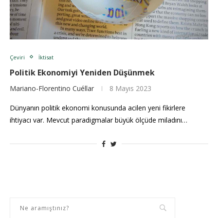
Çeviri
İktisat
Politik Ekonomiyi Yeniden Düşünmek
Mariano-Florentino Cuéllar
8 Mayıs 2023
Dünyanın politik ekonomi konusunda acilen yeni fikirlere
ihtiyacı var. Mevcut paradigmalar büyük ölçüde miladını…