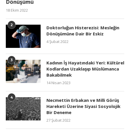
Dönüşümü
18 Ekim 2022
2
Doktorluğun Histerezisi: Mesleğin
Dönüşümüne Dair Bir Eskiz
4 Şubat 2022
3
Kadının İş Hayatındaki Yeri: Kültürel
Kodlardan Uzaklaşıp Müslümanca
Bakabilmek
14 Nisan 2023
4
Necmettin Erbakan ve Milli Görüş
Hareketi Üzerine Siyasi Sosyolojik
Bir Deneme
27 Şubat 2022