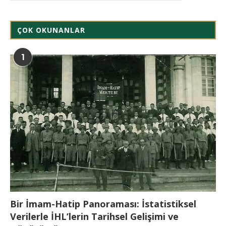
ÇOK OKUNANLAR
1
Bir İmam-Hatip Panoraması: İstatistiksel
Verilerle İHL’lerin Tarihsel Gelişimi ve