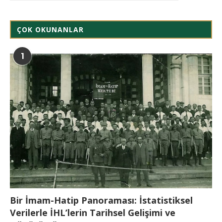
ÇOK OKUNANLAR
1
Bir İmam-Hatip Panoraması: İstatistiksel
Verilerle İHL’lerin Tarihsel Gelişimi ve