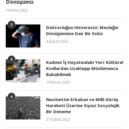
Dönüşümü
18 Ekim 2022
2
Doktorluğun Histerezisi: Mesleğin
Dönüşümüne Dair Bir Eskiz
4 Şubat 2022
3
Kadının İş Hayatındaki Yeri: Kültürel
Kodlardan Uzaklaşıp Müslümanca
Bakabilmek
14 Nisan 2023
4
Necmettin Erbakan ve Milli Görüş
Hareketi Üzerine Siyasi Sosyolojik
Bir Deneme
27 Şubat 2022