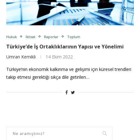
Hukuk
İktisat
Raporlar
Toplum
Türkiye’de İş Ortaklıklarının Yapısı ve Yönelimi
Umran Kemikli
14 Ekim 2022
Türkiye’nin ekonomik kalkınma ve gelişimi için küresel trendleri
takip etmesi gerektiği sıkça dile getirilen…