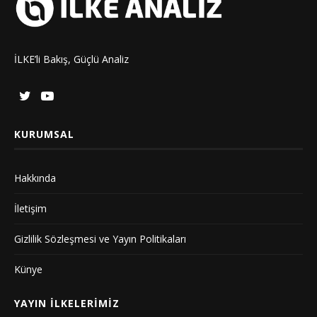
İLKE’li Bakış, Güçlü Analiz
KURUMSAL
Hakkında
İletişim
Gizlilik Sözleşmesi ve Yayın Politikaları
Künye
YAYIN İLKELERIMIZ