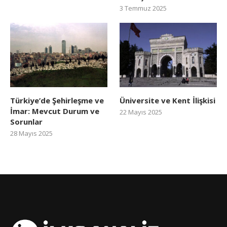
3 Temmuz 2025
Türkiye’de Şehirleşme ve
Üniversite ve Kent İlişkisi
İmar: Mevcut Durum ve
22 Mayıs 2025
Sorunlar
28 Mayıs 2025