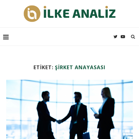
ETIKET:
ŞIRKET ANAYASASI