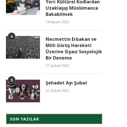
Yeri: Kültürel Kodlardan
Uzaklaşıp Müslümanca
Bakabilmek
14 Nisan 2023
4
Necmettin Erbakan ve
Milli Görüş Hareketi
Üzerine Siyasi Sosyolojik
Bir Deneme
27 Şubat 2022
5
Şehadet Ayı Şubat
22 Şubat 2022
SON YAZILAR