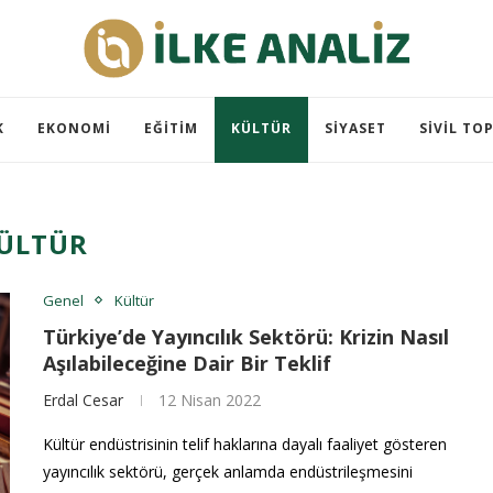
K
EKONOMI
EĞITIM
KÜLTÜR
SIYASET
SIVIL TO
ÜLTÜR
Genel
Kültür
Türkiye’de Yayıncılık Sektörü: Krizin Nasıl
Aşılabileceğine Dair Bir Teklif
Erdal Cesar
12 Nisan 2022
Kültür endüstrisinin telif haklarına dayalı faaliyet gösteren
yayıncılık sektörü, gerçek anlamda endüstrileşmesini