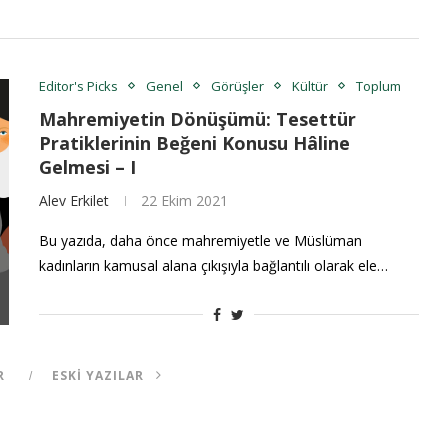
Editor's Picks
Genel
Görüşler
Kültür
Toplum
Mahremiyetin Dönüşümü: Tesettür
Pratiklerinin Beğeni Konusu Hâline
Gelmesi – I
Alev Erkilet
22 Ekim 2021
Bu yazıda, daha önce mahremiyetle ve Müslüman
kadınların kamusal alana çıkışıyla bağlantılı olarak ele…
R
ESKI YAZILAR