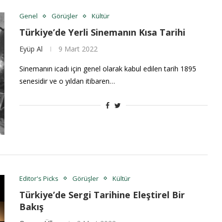
Genel
Görüşler
Kültür
Türkiye’de Yerli Sinemanın Kısa Tarihi
Eyüp Al
9 Mart 2022
Sinemanın icadı için genel olarak kabul edilen tarih 1895
senesidir ve o yıldan itibaren…
Editor's Picks
Görüşler
Kültür
Türkiye’de Sergi Tarihine Eleştirel Bir
Bakış