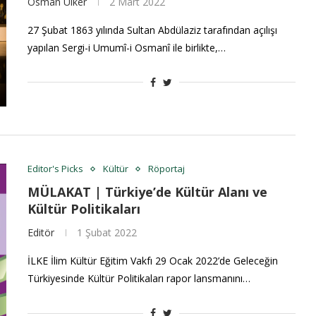
Osman Ülker
2 Mart 2022
27 Şubat 1863 yılında Sultan Abdülaziz tarafından açılışı
yapılan Sergi-i Umumî-i Osmanî ile birlikte,…
Editor's Picks
Kültür
Röportaj
MÜLAKAT | Türkiye’de Kültür Alanı ve
Kültür Politikaları
Editör
1 Şubat 2022
İLKE İlim Kültür Eğitim Vakfı 29 Ocak 2022’de Geleceğin
Türkiyesinde Kültür Politikaları rapor lansmanını…