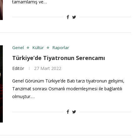
tamamlamış ve…
Genel
Kültür
Raporlar
Türkiye’de Tiyatronun Serencamı
Editör
27 Mart 2022
Genel Görünüm Türkiye’de Batı tarzı tiyatronun gelişimi,
Tanzimat sonrası Osmanlı modernleşmesi ile bağlantılı
olmuştur.…