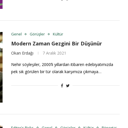
Genel
Görüşler
Kültür
Modern Zaman Gezgini Bir Düşünür
Okan Erdağı
7 Aralık 2021
Nehir söyleşiler, 2000’li yıllardan itibaren edebiyatımızda
pek sık görülen bir tür olarak karşımıza çıkmaya…
Editor's Picks
Genel
Görüşler
Kültür
Röportaj