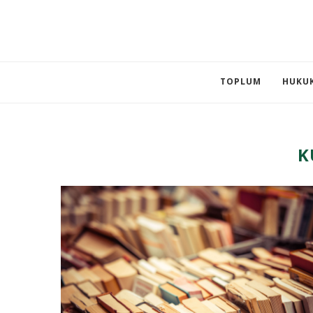
TOPLUM
HUKU
K