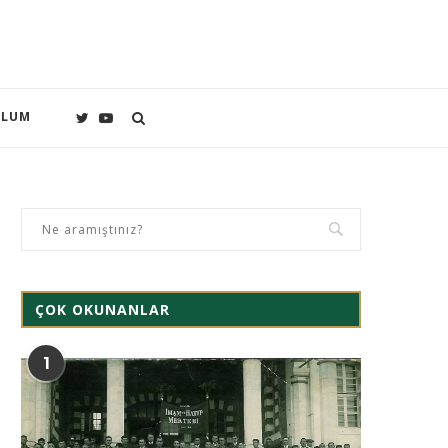
PLUM
ÇOK OKUNANLAR
1