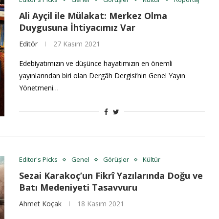
Ali Ayçil ile Mülakat: Merkez Olma
Duygusuna İhtiyacımız Var
Editör
27 Kasım 2021
Edebiyatımızın ve düşünce hayatımızın en önemli
yayınlarından biri olan Dergâh Dergisi’nin Genel Yayın
Yönetmeni…
Editor's Picks
Genel
Görüşler
Kültür
Sezai Karakoç’un Fikrî Yazılarında Doğu ve
Batı Medeniyeti Tasavvuru
Ahmet Koçak
18 Kasım 2021