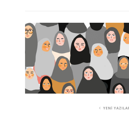
YENI YAZILA