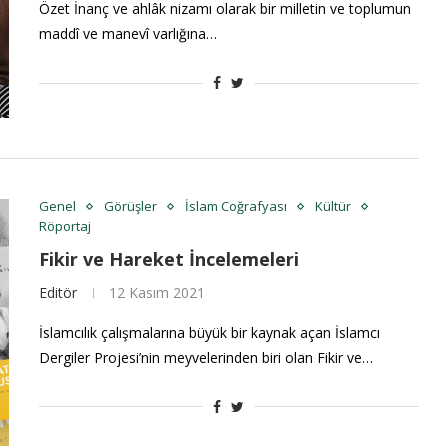
Özet İnanç ve ahlâk nizamı olarak bir milletin ve toplumun
maddî ve manevî varlığına…
Genel
Görüşler
İslam Coğrafyası
Kültür
Röportaj
Fikir ve Hareket İncelemeleri
Editör
12 Kasım 2021
İslamcılık çalışmalarına büyük bir kaynak açan İslamcı
Dergiler Projesi’nin meyvelerinden biri olan Fikir ve…