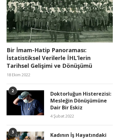
Bir İmam-Hatip Panoraması:
İstatistiksel Verilerle İHL’lerin
Tarihsel Gelişimi ve Dönüşümü
18 Ekim 2022
2
Doktorluğun Histerezisi:
Mesleğin Dönüşümüne
Dair Bir Eskiz
4 Şubat 2022
3
Kadının İş Hayatındaki