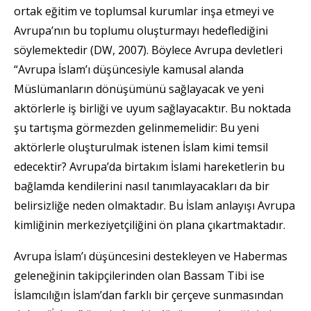
ortak eğitim ve toplumsal kurumlar inşa etmeyi ve
Avrupa’nın bu toplumu oluşturmayı hedeflediğini
söylemektedir (DW, 2007). Böylece Avrupa devletleri
“Avrupa İslam’ı düşüncesiyle kamusal alanda
Müslümanların dönüşümünü sağlayacak ve yeni
aktörlerle iş birliği ve uyum sağlayacaktır. Bu noktada
şu tartışma görmezden gelinmemelidir: Bu yeni
aktörlerle oluşturulmak istenen İslam kimi temsil
edecektir? Avrupa’da birtakım İslami hareketlerin bu
bağlamda kendilerini nasıl tanımlayacakları da bir
belirsizliğe neden olmaktadır. Bu İslam anlayışı Avrupa
kimliğinin merkeziyetçiliğini ön plana çıkartmaktadır.
Avrupa İslam’ı düşüncesini destekleyen ve Habermas
geleneğinin takipçilerinden olan Bassam Tibi ise
İslamcılığın İslam’dan farklı bir çerçeve sunmasından