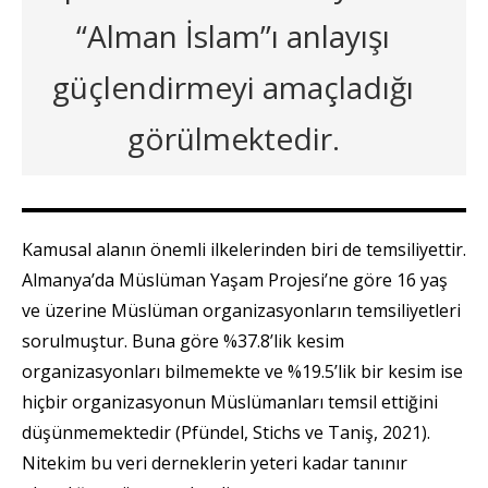
“Alman İslam”ı anlayışı
güçlendirmeyi amaçladığı
görülmektedir.
Kamusal alanın önemli ilkelerinden biri de temsiliyettir.
Almanya’da Müslüman Yaşam Projesi’ne göre 16 yaş
ve üzerine Müslüman organizasyonların temsiliyetleri
sorulmuştur. Buna göre %37.8’lik kesim
organizasyonları bilmemekte ve %19.5’lik bir kesim ise
hiçbir organizasyonun Müslümanları temsil ettiğini
düşünmemektedir (Pfündel, Stichs ve Taniş, 2021).
Nitekim bu veri derneklerin yeteri kadar tanınır