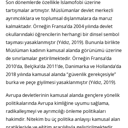
Son dönemlerde özellikle İslamofobi üzerine
tartışmalar artmıştır. Müslümanlar devlet merkezli
ayrımcılıklara ve toplumsal dışlanmalara da maruz
kalmaktadır. Örneğin Fransa’da 2004 yılında devlet
okullarındaki öğrencilerin herhangi bir dinsel sembol
taşıması yasaklanmıştır (Yıldız, 2019). Bununla birlikte
Müslüman kadının kamusal alanda görünümü üzerine
de sınırlamalar getirilmektedir. Örneğin Fransa’da
2010’da, Belçika’da 2011’de, Danimarka ve Hollanda’da
2018 yılında kamusal alanda “güvenlik gerekçesiyle”
burka ve peçe giyilmesi yasaklanmıştır (Yıldız, 2019).
Avrupa devletlerinin kamusal alanda gençlere yönelik
politikalarında Avrupa kimliğine uyumu sağlama,
radikalleşmeyi ve ayrımcılığı önleme politikaları
hakimdir. Nitekim bu üç politika anlayışı kamusal alan
pratikleriyle ve eğitim aracılığıyla geliştirilmektedir.