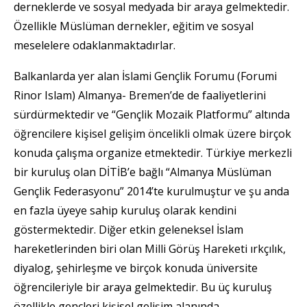
derneklerde ve sosyal medyada bir araya gelmektedir.
Özellikle Müslüman dernekler, eğitim ve sosyal
meselelere odaklanmaktadırlar.
Balkanlarda yer alan İslami Gençlik Forumu (Forumi
Rinor Islam) Almanya- Bremen’de de faaliyetlerini
sürdürmektedir ve “Gençlik Mozaik Platformu” altında
öğrencilere kişisel gelişim öncelikli olmak üzere birçok
konuda çalışma organize etmektedir. Türkiye merkezli
bir kuruluş olan DİTİB’e bağlı “Almanya Müslüman
Gençlik Federasyonu” 2014’te kurulmuştur ve şu anda
en fazla üyeye sahip kuruluş olarak kendini
göstermektedir. Diğer etkin geleneksel İslam
hareketlerinden biri olan Milli Görüş Hareketi ırkçılık,
diyalog, şehirleşme ve birçok konuda üniversite
öğrencileriyle bir araya gelmektedir. Bu üç kuruluş
özellikle gençleri kişisel gelişim alanında