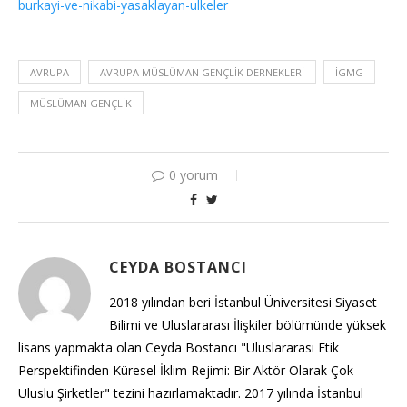
burkayi-ve-nikabi-yasaklayan-ulkeler
AVRUPA
AVRUPA MÜSLÜMAN GENÇLIK DERNEKLERI
IGMG
MÜSLÜMAN GENÇLIK
0 yorum
CEYDA BOSTANCI
2018 yılından beri İstanbul Üniversitesi Siyaset
Bilimi ve Uluslararası İlişkiler bölümünde yüksek
lisans yapmakta olan Ceyda Bostancı "Uluslararası Etik
Perspektifinden Küresel İklim Rejimi: Bir Aktör Olarak Çok
Uluslu Şirketler" tezini hazırlamaktadır. 2017 yılında İstanbul