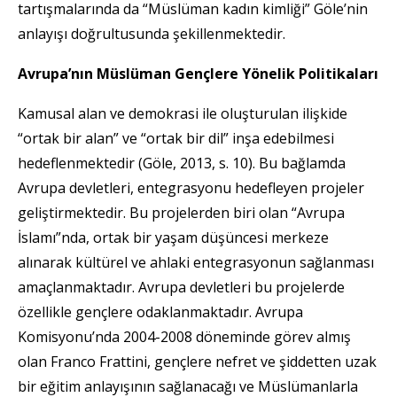
tartışmalarında da “Müslüman kadın kimliği” Göle’nin
anlayışı doğrultusunda şekillenmektedir.
Avrupa’nın Müslüman Gençlere Yönelik Politikaları
Kamusal alan ve demokrasi ile oluşturulan ilişkide
“ortak bir alan” ve “ortak bir dil” inşa edebilmesi
hedeflenmektedir (Göle, 2013, s. 10). Bu bağlamda
Avrupa devletleri, entegrasyonu hedefleyen projeler
geliştirmektedir. Bu projelerden biri olan “Avrupa
İslamı”nda, ortak bir yaşam düşüncesi merkeze
alınarak kültürel ve ahlaki entegrasyonun sağlanması
amaçlanmaktadır. Avrupa devletleri bu projelerde
özellikle gençlere odaklanmaktadır. Avrupa
Komisyonu’nda 2004-2008 döneminde görev almış
olan Franco Frattini, gençlere nefret ve şiddetten uzak
bir eğitim anlayışının sağlanacağı ve Müslümanlarla