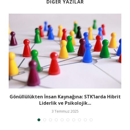
DIĞER YAZILAR
Gönüllülükten İnsan Kaynağına: STK’larda Hibrit
Liderlik ve Psikolojik...
3 Temmuz 2025