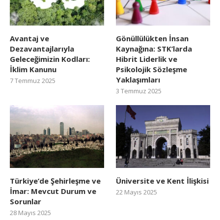
Avantaj ve
Gönüllülükten İnsan
Dezavantajlarıyla
Kaynağına: STK’larda
Geleceğimizin Kodları:
Hibrit Liderlik ve
İklim Kanunu
Psikolojik Sözleşme
Yaklaşımları
7 Temmuz 2025
3 Temmuz 2025
Türkiye’de Şehirleşme ve
Üniversite ve Kent İlişkisi
İmar: Mevcut Durum ve
22 Mayıs 2025
Sorunlar
28 Mayıs 2025