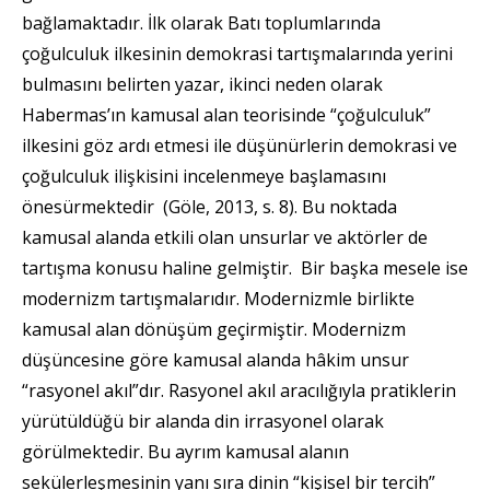
bağlamaktadır. İlk olarak Batı toplumlarında
çoğulculuk ilkesinin demokrasi tartışmalarında yerini
bulmasını belirten yazar, ikinci neden olarak
Habermas’ın kamusal alan teorisinde “çoğulculuk”
ilkesini göz ardı etmesi ile düşünürlerin demokrasi ve
çoğulculuk ilişkisini incelenmeye başlamasını
önesürmektedir (Göle, 2013, s. 8). Bu noktada
kamusal alanda etkili olan unsurlar ve aktörler de
tartışma konusu haline gelmiştir. Bir başka mesele ise
modernizm tartışmalarıdır. Modernizmle birlikte
kamusal alan dönüşüm geçirmiştir. Modernizm
düşüncesine göre kamusal alanda hâkim unsur
“rasyonel akıl”dır. Rasyonel akıl aracılığıyla pratiklerin
yürütüldüğü bir alanda din irrasyonel olarak
görülmektedir. Bu ayrım kamusal alanın
sekülerleşmesinin yanı sıra dinin “kişisel bir tercih”