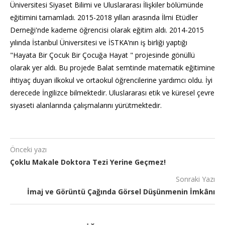
Üniversitesi Siyaset Bilimi ve Uluslararası İlişkiler bölümünde
eğitimini tamamladı. 2015-2018 yılları arasında İlmi Etüdler
Derneği'nde kademe öğrencisi olarak eğitim aldı. 2014-2015
yılında İstanbul Üniversitesi ve İSTKA’nın iş birliği yaptığı
"Hayata Bir Çocuk Bir Çocuğa Hayat " projesinde gönüllü
olarak yer aldı. Bu projede Balat semtinde matematik eğitimine
ihtiyaç duyan ilkokul ve ortaokul öğrencilerine yardımcı oldu. İyi
derecede İngilizce bilmektedir. Uluslararası etik ve küresel çevre
siyaseti alanlarında çalışmalarını yürütmektedir.
Önceki yazı
Çoklu Makale Doktora Tezi Yerine Geçmez!
Sonraki Yazı
İmaj ve Görüntü Çağında Görsel Düşünmenin İmkânı