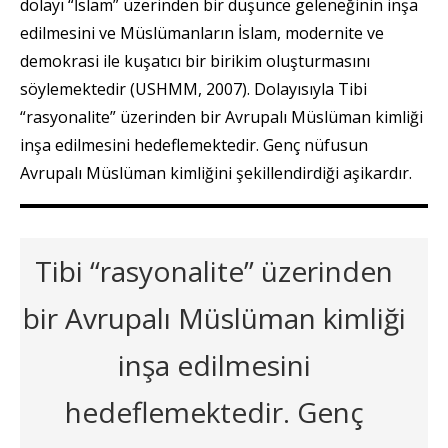
dolayı “İslam” üzerinden bir düşünce geleneğinin inşa
edilmesini ve Müslümanların İslam, modernite ve
demokrasi ile kuşatıcı bir birikim oluşturmasını
söylemektedir (USHMM, 2007). Dolayısıyla Tibi
“rasyonalite” üzerinden bir Avrupalı Müslüman kimliği
inşa edilmesini hedeflemektedir. Genç nüfusun
Avrupalı Müslüman kimliğini şekillendirdiği aşikardır.
Tibi “rasyonalite” üzerinden
bir Avrupalı Müslüman kimliği
inşa edilmesini
hedeflemektedir. Genç