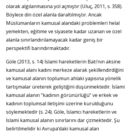
olarak algılanmasına yol açmıştır (Uluç, 2011, s. 358).
Böylece din özel alanla daraltılmıştır. Ancak
Müslümanların kamusal alandaki problemleri helal
yemekten, eğitime ve siyasete kadar uzanan ve özel
alanla sınırlandırılamayacak kadar geniş bir
perspektifi barındırmaktadır.
Göle (2013, s. 14) İslami hareketlerin Batı’nın aksine
kamusal alanı kadını merkeze alarak şekillendirdiğini
ve kamusal alanın toplumun ahlaki yapısına yönelik
tartışmalar üreterek geliştiğini düşünmektedir. İslami
kamusal alanın “kadının görünürlüğü” ve erkek ve
kadının toplumsal iletişimi üzerine kurulduğunu
söylemektedir (s. 24). Göle, İslamcı hareketlerin ve
İslami kamusal alanın sınırlarını dar çizmektedir. Şu
belirtilmelidir ki Avrupa’daki kamusal alan