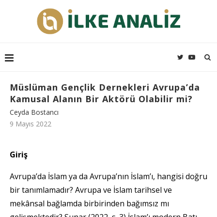
Müslüman Gençlik Dernekleri Avrupa’da
Kamusal Alanın Bir Aktörü Olabilir mi?
Ceyda Bostancı
9 Mayıs 2022
Giriş
Avrupa’da İslam ya da Avrupa’nın İslam’ı, hangisi doğru
bir tanımlamadır? Avrupa ve İslam tarihsel ve
mekânsal bağlamda birbirinden bağımsız mı
gelişmektedir? Sunar (2022, s. 3) İslam’ı modern Batı