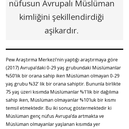
nüfusun Avrupalı Müslüman
kimliğini şekillendirdiği
aşikardır.
Pew Araştırma Merkezi’nin yaptığı araştırmaya göre
(2017) Avrupa’daki 0-29 yaş grubundaki Müslümanlar
%50’lik bir orana sahip iken Müslüman olmayan 0-29
yaş grubu %32’ lik bir orana sahiptir. Bununla birlikte
75 yaş üzeri kısımda Müslümanlar %1’lik bir dağılıma
sahip iken, Müslüman olmayanlar %10’luk bir kısmı
temsil etmektedir. Bu iki sonuç göstermektedir ki
Müslüman genç nüfus Avrupa’da artmakta ve
Müslüman olmayanlar yaşlanan kısımda yer