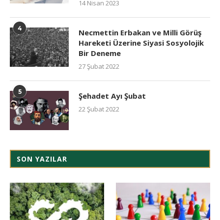
14 Nisan 2023
4
Necmettin Erbakan ve Milli Görüş
Hareketi Üzerine Siyasi Sosyolojik
Bir Deneme
27 Şubat 2022
5
Şehadet Ayı Şubat
22 Şubat 2022
SON YAZILAR