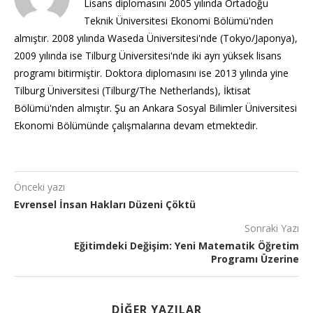
Lisans diplomasını 2005 yılında Ortadoğu
Teknik Üniversitesi Ekonomi Bölümü'nden
almıştır. 2008 yılında Waseda Üniversitesi'nde (Tokyo/Japonya),
2009 yılında ise Tilburg Üniversitesi'nde iki ayrı yüksek lisans
programı bitirmiştir. Doktora diplomasını ise 2013 yılında yine
Tilburg Üniversitesi (Tilburg/The Netherlands), İktisat
Bölümü'nden almıştır. Şu an Ankara Sosyal Bilimler Üniversitesi
Ekonomi Bölümünde çalışmalarına devam etmektedir.
Önceki yazı
Evrensel İnsan Hakları Düzeni Çöktü
Sonraki Yazı
Eğitimdeki Değişim: Yeni Matematik Öğretim
Programı Üzerine
DIĞER YAZILAR