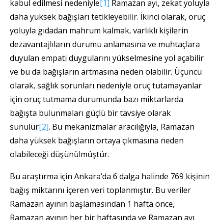
kabul edilmesi nedeniyle
[1]
Ramazan ayı, zekat yoluyla
daha yüksek bağışları tetikleyebilir. İkinci olarak, oruç
yoluyla gıdadan mahrum kalmak, varlıklı kişilerin
dezavantajlıların durumu anlamasına ve muhtaçlara
duyulan empati duygularını yükselmesine yol açabilir
ve bu da bağışların artmasına neden olabilir. Üçüncü
olarak, sağlık sorunları nedeniyle oruç tutamayanlar
için oruç tutmama durumunda bazı miktarlarda
bağışta bulunmaları güçlü bir tavsiye olarak
sunulur
[2]
. Bu mekanizmalar aracılığıyla, Ramazan
daha yüksek bağışların ortaya çıkmasına neden
olabileceği düşünülmüştür.
Bu araştırma için Ankara’da 6 dalga halinde 769 kişinin
bağış miktarını içeren veri toplanmıştır. Bu veriler
Ramazan ayının başlamasından 1 hafta önce,
Ramazan ayının her bir haftasında ve Ramazan ayı