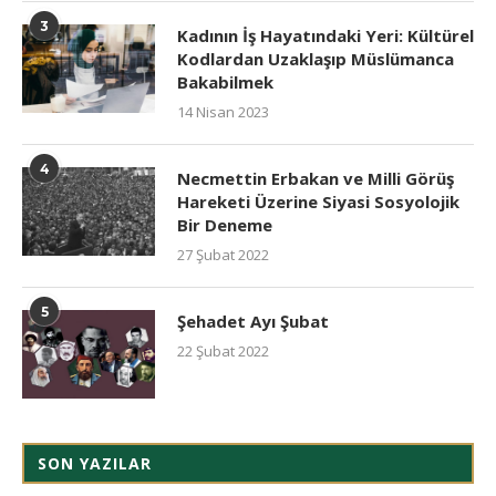
3
Kadının İş Hayatındaki Yeri: Kültürel
Kodlardan Uzaklaşıp Müslümanca
Bakabilmek
14 Nisan 2023
4
Necmettin Erbakan ve Milli Görüş
Hareketi Üzerine Siyasi Sosyolojik
Bir Deneme
27 Şubat 2022
5
Şehadet Ayı Şubat
22 Şubat 2022
SON YAZILAR