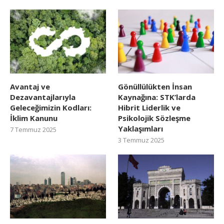
Avantaj ve
Gönüllülükten İnsan
Dezavantajlarıyla
Kaynağına: STK’larda
Geleceğimizin Kodları:
Hibrit Liderlik ve
İklim Kanunu
Psikolojik Sözleşme
Yaklaşımları
7 Temmuz 2025
3 Temmuz 2025