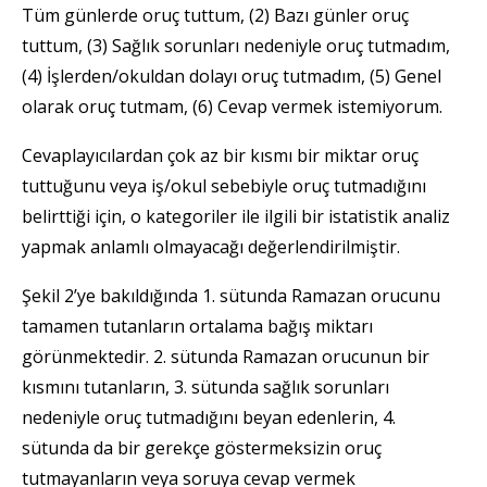
Tüm günlerde oruç tuttum, (2) Bazı günler oruç
tuttum, (3) Sağlık sorunları nedeniyle oruç tutmadım,
(4) İşlerden/okuldan dolayı oruç tutmadım, (5) Genel
olarak oruç tutmam, (6) Cevap vermek istemiyorum.
Cevaplayıcılardan çok az bir kısmı bir miktar oruç
tuttuğunu veya iş/okul sebebiyle oruç tutmadığını
belirttiği için, o kategoriler ile ilgili bir istatistik analiz
yapmak anlamlı olmayacağı değerlendirilmiştir.
Şekil 2’ye bakıldığında 1. sütunda Ramazan orucunu
tamamen tutanların ortalama bağış miktarı
görünmektedir. 2. sütunda Ramazan orucunun bir
kısmını tutanların, 3. sütunda sağlık sorunları
nedeniyle oruç tutmadığını beyan edenlerin, 4.
sütunda da bir gerekçe göstermeksizin oruç
tutmayanların veya soruya cevap vermek