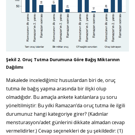
Şekil 2. Oruç Tutma Durumuna Göre Bağış Miktarının
Dağılımı
Makalede incelediğimiz hususlardan biri de, oruç
tutma ile bağış yapma arasında bir ilişki olup
olmadığıdır. Bu amaçla ankete katılanlara şu soru
yöneltilmiştir: Bu yılki Ramazan’da oruç tutma ile ilgili
durumunuz hangi kategoriye girer? (Kadınlar
mensturasyon/adet günlerini dikkate almadan cevap
vermelidirler.) Cevap seçenekleri de şu şekildedir: (1)