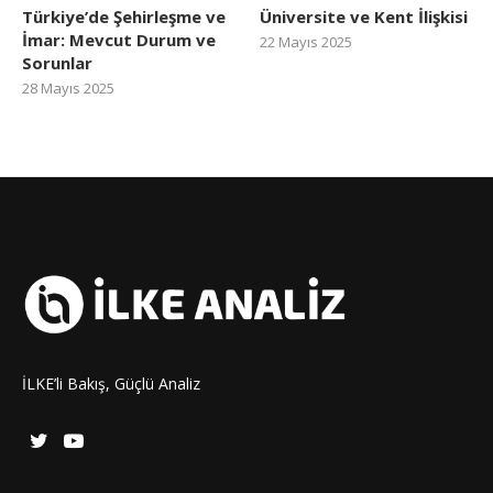
Türkiye’de Şehirleşme ve
Üniversite ve Kent İlişkisi
İmar: Mevcut Durum ve
22 Mayıs 2025
Sorunlar
28 Mayıs 2025
İLKE’li Bakış, Güçlü Analiz