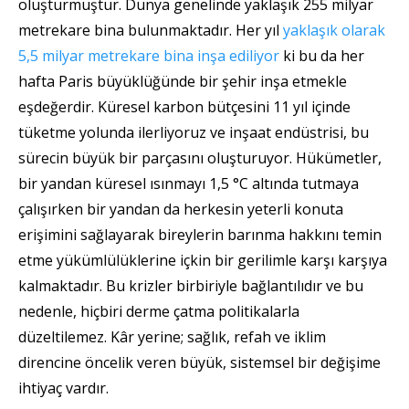
oluşturmuştur. Dünya genelinde yaklaşık 255 milyar
metrekare bina bulunmaktadır. Her yıl
yaklaşık olarak
5,5 milyar metrekare bina inşa ediliyor
ki bu da her
hafta Paris büyüklüğünde bir şehir inşa etmekle
eşdeğerdir. Küresel karbon bütçesini 11 yıl içinde
tüketme yolunda ilerliyoruz ve inşaat endüstrisi, bu
sürecin büyük bir parçasını oluşturuyor. Hükümetler,
bir yandan küresel ısınmayı 1,5 °C altında tutmaya
çalışırken bir yandan da herkesin yeterli konuta
erişimini sağlayarak bireylerin barınma hakkını temin
etme yükümlülüklerine içkin bir gerilimle karşı karşıya
kalmaktadır. Bu krizler birbiriyle bağlantılıdır ve bu
nedenle, hiçbiri derme çatma politikalarla
düzeltilemez. Kâr yerine; sağlık, refah ve iklim
direncine öncelik veren büyük, sistemsel bir değişime
ihtiyaç vardır.