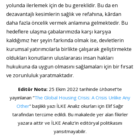
yolunda ilerlemek için de bu gereklidir. Bu da en
dezavantajlı kesimlerin sağlık ve refahına, kârdan
daha fazla öncelik vermek anlamına gelmektedir. Bu
hedeflere ulaşma çabalarımızda karşı karşıya
kaldığımız her şeyin farkında olmak ise, devletlerin
kurumsal yatırımcılarla birlikte çalışarak geliştirmekte
oldukları konutların uluslararası insan hakları
hukukuna da uygun olmasını sağlamaları için bir fırsat
ve zorunluluk yaratmaktadır.
Editör Notu:
25 Ekim 2022 tarihinde
Urbanet
‘te
yayınlanan “
The Global Housing Crisis: A Crisis Unlike Any
Other
” başlıklı yazı İLKE Analiz okurları için Elif Sağır
tarafından tercüme edildi. Bu makalede yer alan fikirler
yazara aittir ve İLKE Analiz’in editöryal politikasını
yansıtmayabilir.