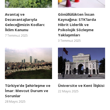
Avantaj ve
Gönüllülükten İnsan
Dezavantajlarıyla
Kaynağına: STK’larda
Geleceğimizin Kodları:
Hibrit Liderlik ve
İklim Kanunu
Psikolojik Sözleşme
Yaklaşımları
7 Temmuz 2025
3 Temmuz 2025
Türkiye’de Şehirleşme ve
Üniversite ve Kent İlişkisi
İmar: Mevcut Durum ve
22 Mayıs 2025
Sorunlar
28 Mayıs 2025