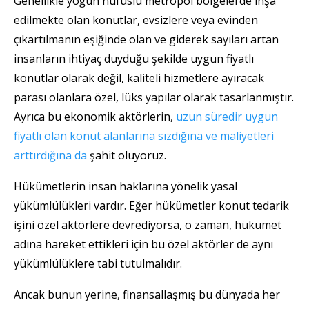
Genellikle yoğun nüfuslu metropol bölgelerde inşa
edilmekte olan konutlar, evsizlere veya evinden
çıkartılmanın eşiğinde olan ve giderek sayıları artan
insanların ihtiyaç duyduğu şekilde uygun fiyatlı
konutlar olarak değil, kaliteli hizmetlere ayıracak
parası olanlara özel, lüks yapılar olarak tasarlanmıştır.
Ayrıca bu ekonomik aktörlerin,
uzun süredir uygun
fiyatlı olan konut alanlarına sızdığına ve maliyetleri
arttırdığına da
şahit oluyoruz.
Hükümetlerin insan haklarına yönelik yasal
yükümlülükleri vardır. Eğer hükümetler konut tedarik
işini özel aktörlere devrediyorsa, o zaman, hükümet
adına hareket ettikleri için bu özel aktörler de aynı
yükümlülüklere tabi tutulmalıdır.
Ancak bunun yerine, finansallaşmış bu dünyada her