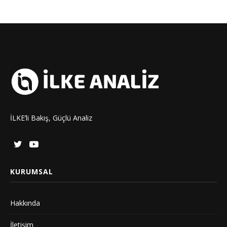
İLKE’li Bakış, Güçlü Analiz
KURUMSAL
Hakkında
İletişim