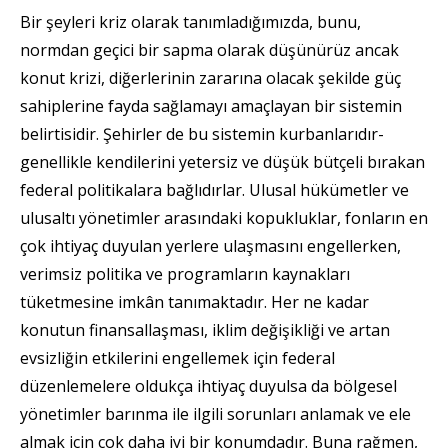
Bir şeyleri kriz olarak tanımladığımızda, bunu,
normdan geçici bir sapma olarak düşünürüz ancak
konut krizi, diğerlerinin zararına olacak şekilde güç
sahiplerine fayda sağlamayı amaçlayan bir sistemin
belirtisidir. Şehirler de bu sistemin kurbanlarıdır-
genellikle kendilerini yetersiz ve düşük bütçeli bırakan
federal politikalara bağlıdırlar. Ulusal hükümetler ve
ulusaltı yönetimler arasındaki kopukluklar, fonların en
çok ihtiyaç duyulan yerlere ulaşmasını engellerken,
verimsiz politika ve programların kaynakları
tüketmesine imkân tanımaktadır. Her ne kadar
konutun finansallaşması, iklim değişikliği ve artan
evsizliğin etkilerini engellemek için federal
düzenlemelere oldukça ihtiyaç duyulsa da bölgesel
yönetimler barınma ile ilgili sorunları anlamak ve ele
almak için çok daha iyi bir konumdadır. Buna rağmen,