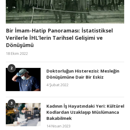
Bir İmam-Hatip Panoraması: İstatistiksel
Verilerle İHL’lerin Tarihsel Gelişimi ve
Dönüşümü
18 Ekim 2022
2
Doktorluğun Histerezisi: Mesleğin
Dönüşümüne Dair Bir Eskiz
4 Şubat 2022
3
Kadının İş Hayatındaki Yeri: Kültürel
Kodlardan Uzaklaşıp Müslümanca
Bakabilmek
14 Nisan 2023