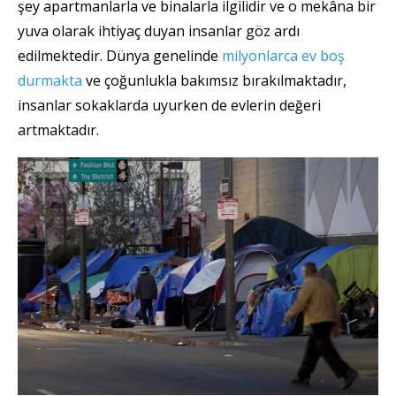
şey apartmanlarla ve binalarla ilgilidir ve o mekâna bir
yuva olarak ihtiyaç duyan insanlar göz ardı
edilmektedir. Dünya genelinde
milyonlarca ev boş
durmakta
ve çoğunlukla bakımsız bırakılmaktadır,
insanlar sokaklarda uyurken de evlerin değeri
artmaktadır.