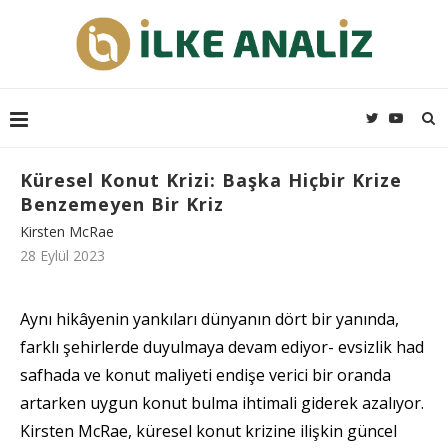
Küresel Konut Krizi: Başka Hiçbir Krize
Benzemeyen Bir Kriz
Kirsten McRae
28 Eylül 2023
Aynı hikâyenin yankıları dünyanın dört bir yanında,
farklı şehirlerde duyulmaya devam ediyor- evsizlik had
safhada ve konut maliyeti endişe verici bir oranda
artarken uygun konut bulma ihtimali giderek azalıyor.
Kirsten McRae, küresel konut krizine ilişkin güncel