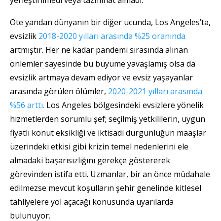
Öte yandan dünyanın bir diğer ucunda, Los Angeles’ta,
evsizlik
2018-2020 yılları arasında %25 oranında
artmıştır. Her ne kadar pandemi sırasında alınan
önlemler sayesinde bu büyüme yavaşlamış olsa da
evsizlik artmaya devam ediyor ve evsiz yaşayanlar
arasında görülen ölümler,
2020-2021 yılları arasında
%56 arttı.
Los Angeles bölgesindeki evsizlere yönelik
hizmetlerden sorumlu şef; seçilmiş yetkililerin, uygun
fiyatlı konut eksikliği ve iktisadi durgunluğun maaşlar
üzerindeki etkisi gibi krizin temel nedenlerini ele
almadaki başarısızlığını gerekçe göstererek
görevinden istifa etti. Uzmanlar, bir an önce müdahale
edilmezse mevcut koşulların şehir genelinde kitlesel
tahliyelere yol açacağı konusunda uyarılarda
bulunuyor.