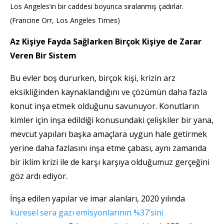
Los Angeles’ın bir caddesi boyunca sıralanmış çadırlar.
(Francine Orr, Los Angeles Times)
Az Kişiye Fayda Sağlarken Birçok Kişiye de Zarar
Veren Bir Sistem
Bu evler boş dururken, birçok kişi, krizin arz
eksikliğinden kaynaklandığını ve çözümün daha fazla
konut inşa etmek olduğunu savunuyor. Konutların
kimler için inşa edildiği konusundaki çelişkiler bir yana,
mevcut yapıları başka amaçlara uygun hale getirmek
yerine daha fazlasını inşa etme çabası, aynı zamanda
bir iklim krizi ile de karşı karşıya olduğumuz gerçeğini
göz ardı ediyor.
İnşa edilen yapılar ve imar alanları, 2020 yılında
küresel sera gazı emisyonlarının %37’sini