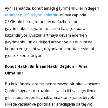
Aynı zamanda, konut amaçlı gayrimenkullerin değeri
tahminen 260 trilyon dolardır-
dünya çapında
GSYİH’nin birkaç katından da fazla- ve bu
gayrimenkuller, yatırımcılarına hala çok para
kazandırıyor. Evsizlik artmaya devam ederken
gayrimenkulün de değeri artıyor ve bu durum da
konuta en çok ihtiyaç duyanların konuta erişimini
giderek zorlaştırıyor.
Konut Hakkı Bir İnsan Hakkı Değildir – Ama
Olmalıdır
Bu kriz, öncekilere hiç benzemeyen bir nitelik taşıyor.
Çünkü kaynakların azalması ya da iktisadi gerileme
gibi sebeplerden kaynaklanmaktan ziyade, birçok
ülkede yasalar ve politikalar aracılığıyla da teşvik