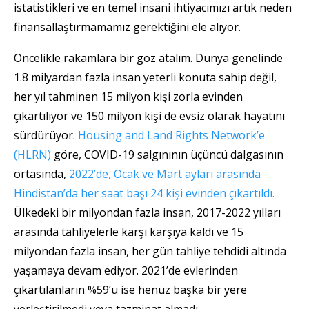
istatistikleri ve en temel insani ihtiyacımızı artık neden
finansallaştırmamamız gerektiğini ele alıyor.
Öncelikle rakamlara bir göz atalım. Dünya genelinde
1.8 milyardan fazla insan yeterli konuta sahip değil,
her yıl tahminen 15 milyon kişi zorla evinden
çıkartılıyor ve 150 milyon kişi de evsiz olarak hayatını
sürdürüyor.
Housing and Land Rights Network’e
(HLRN)
göre, COVID-19 salgınının üçüncü dalgasının
ortasında,
2022’de, Ocak ve Mart ayları arasında
Hindistan’da her saat başı 24 kişi evinden çıkartıldı.
Ülkedeki bir milyondan fazla insan, 2017-2022 yılları
arasında tahliyelerle karşı karşıya kaldı ve 15
milyondan fazla insan, her gün tahliye tehdidi altında
yaşamaya devam ediyor. 2021’de evlerinden
çıkartılanların %59’u ise henüz başka bir yere
yerleştirilmedi veya tazminat almadı.