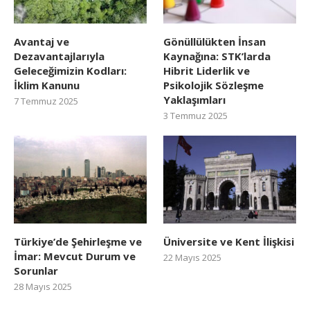
Avantaj ve
Gönüllülükten İnsan
Dezavantajlarıyla
Kaynağına: STK’larda
Geleceğimizin Kodları:
Hibrit Liderlik ve
İklim Kanunu
Psikolojik Sözleşme
Yaklaşımları
7 Temmuz 2025
3 Temmuz 2025
Türkiye’de Şehirleşme ve
Üniversite ve Kent İlişkisi
İmar: Mevcut Durum ve
22 Mayıs 2025
Sorunlar
28 Mayıs 2025