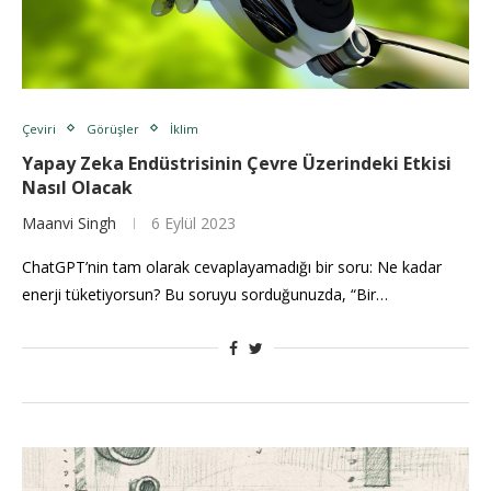
Çeviri
Görüşler
İklim
Yapay Zeka Endüstrisinin Çevre Üzerindeki Etkisi
Nasıl Olacak
Maanvi Singh
6 Eylül 2023
ChatGPT’nin tam olarak cevaplayamadığı bir soru: Ne kadar
enerji tüketiyorsun? Bu soruyu sorduğunuzda, “Bir…