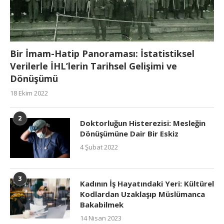
Bir İmam-Hatip Panoraması: İstatistiksel
Verilerle İHL’lerin Tarihsel Gelişimi ve
Dönüşümü
18 Ekim 2022
2
Doktorluğun Histerezisi: Mesleğin
Dönüşümüne Dair Bir Eskiz
4 Şubat 2022
3
Kadının İş Hayatındaki Yeri: Kültürel
Kodlardan Uzaklaşıp Müslümanca
Bakabilmek
14 Nisan 2023