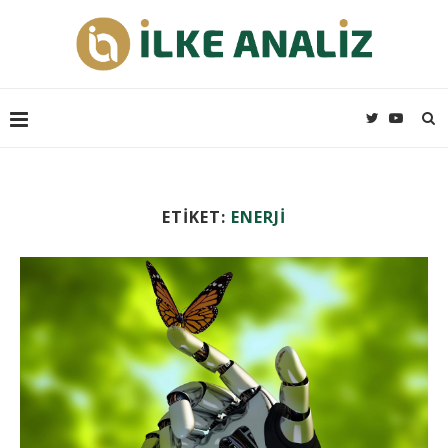
ETIKET:
ENERJI