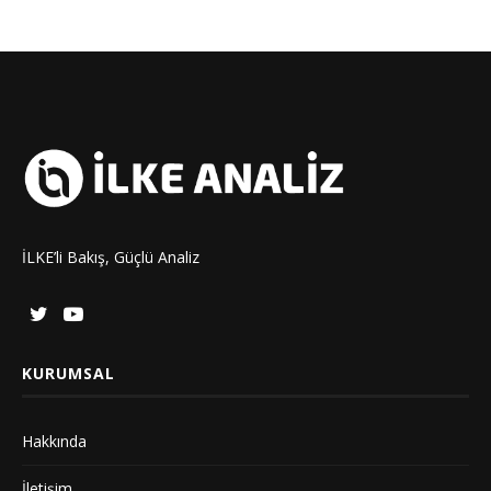
İLKE’li Bakış, Güçlü Analiz
KURUMSAL
Hakkında
İletişim