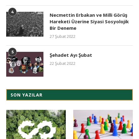
4
Necmettin Erbakan ve Milli Görüş
Hareketi Üzerine Siyasi Sosyolojik
Bir Deneme
27 Şubat 2022
5
Şehadet Ayı Şubat
22 Şubat 2022
SON YAZILAR