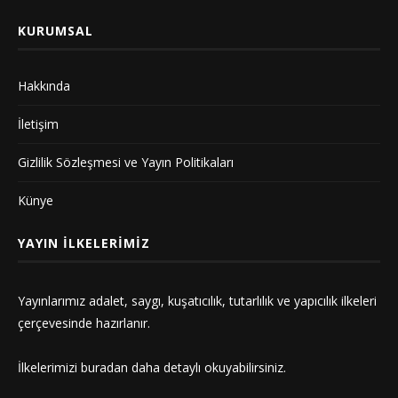
KURUMSAL
Hakkında
İletişim
Gizlilik Sözleşmesi ve Yayın Politikaları
Künye
YAYIN İLKELERIMIZ
Yayınlarımız adalet, saygı, kuşatıcılık, tutarlılık ve yapıcılık ilkeleri
çerçevesinde hazırlanır.
İlkelerimizi
buradan
daha detaylı okuyabilirsiniz.