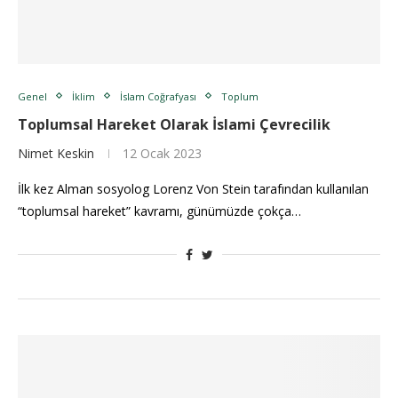
Genel
İklim
İslam Coğrafyası
Toplum
Toplumsal Hareket Olarak İslami Çevrecilik
Nimet Keskin
12 Ocak 2023
İlk kez Alman sosyolog Lorenz Von Stein tarafından kullanılan
“toplumsal hareket” kavramı, günümüzde çokça…