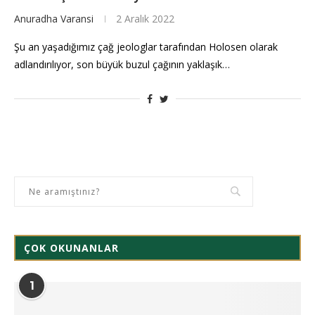
Anuradha Varansi
2 Aralık 2022
Şu an yaşadığımız çağ jeologlar tarafından Holosen olarak
adlandırılıyor, son büyük buzul çağının yaklaşık…
ÇOK OKUNANLAR
1