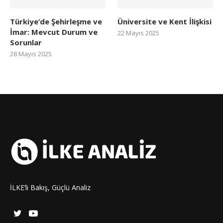
Türkiye’de Şehirleşme ve
Üniversite ve Kent İlişkisi
İmar: Mevcut Durum ve
22 Mayıs 2025
Sorunlar
28 Mayıs 2025
İLKE’li Bakış, Güçlü Analiz