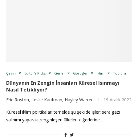
Çeviri
Editor's Picks
Genel
Görüşler
İklim
Toplum
Dünyanın En Zengin İnsanları Küresel Isınmayı
Nasıl Tetikliyor?
Eric Roston, Leslie Kaufman, Hayley Warren
19 Aralık 2022
Küresel iklim politikaları temelde şu şekilde işler: sera gazı
salınımı yaparak zenginleşen ülkeler, diğerlerine…