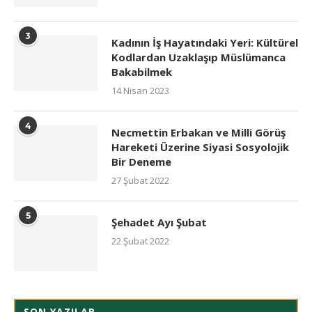
3
Kadının İş Hayatındaki Yeri: Kültürel
Kodlardan Uzaklaşıp Müslümanca
Bakabilmek
14 Nisan 2023
4
Necmettin Erbakan ve Milli Görüş
Hareketi Üzerine Siyasi Sosyolojik
Bir Deneme
27 Şubat 2022
5
Şehadet Ayı Şubat
22 Şubat 2022
SON YAZILAR