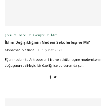
Çeviri
Genel
Görüşler
İklim
İklim Değişikliğinin Nedeni Sekülerleşme Mi?
Mohamad Meziane
1 Şubat 2023
Eğer modernite Antroposen1 ise ve sekülerleşme modernitenin
doğuşunun belirleyici bir özelliği ise bu durumda şu…