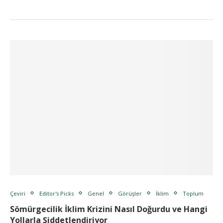
Çeviri
Editor's Picks
Genel
Görüşler
İklim
Toplum
Sömürgecilik İklim Krizini Nasıl Doğurdu ve Hangi
Yollarla Şiddetlendiriyor