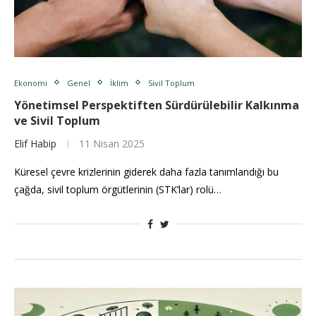
Ekonomi
Genel
İklim
Sivil Toplum
Yönetimsel Perspektiften Sürdürülebilir Kalkınma
ve Sivil Toplum
Elif Habip
11 Nisan 2025
Küresel çevre krizlerinin giderek daha fazla tanımlandığı bu
çağda, sivil toplum örgütlerinin (STK’lar) rolü…