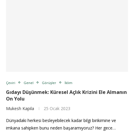
Çeviri
Genel
Görüşler
İklim
Gıdayı Düşünmek: Küresel Açlık Krizini Ele Almanın
On Yolu
Mukesh Kapila
25 Ocak 2023
Dünyadaki herkesi besleyebilecek kadar bilgi birikimine ve
imkana sahipken bunu neden başaramıyoruz? Her gece…