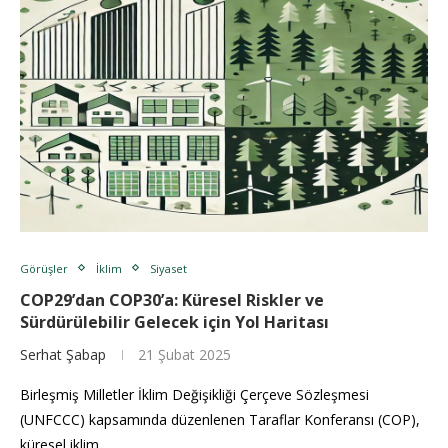
Görüşler
İklim
Siyaset
COP29’dan COP30’a: Küresel Riskler ve
Sürdürülebilir Gelecek için Yol Haritası
Serhat Şabap
21 Şubat 2025
Birleşmiş Milletler İklim Değişikliği Çerçeve Sözleşmesi
(UNFCCC) kapsamında düzenlenen Taraflar Konferansı (COP),
küresel iklim…