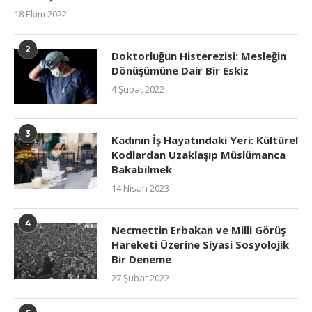
18 Ekim 2022
2
Doktorluğun Histerezisi: Mesleğin
Dönüşümüne Dair Bir Eskiz
4 Şubat 2022
3
Kadının İş Hayatındaki Yeri: Kültürel
Kodlardan Uzaklaşıp Müslümanca
Bakabilmek
14 Nisan 2023
4
Necmettin Erbakan ve Milli Görüş
Hareketi Üzerine Siyasi Sosyolojik
Bir Deneme
27 Şubat 2022