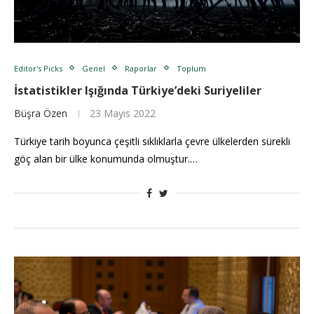
Editor's Picks
Genel
Raporlar
Toplum
İstatistikler Işığında Türkiye’deki Suriyeliler
Büşra Özen
23 Mayıs 2022
Türkiye tarih boyunca çeşitli sıklıklarla çevre ülkelerden sürekli
göç alan bir ülke konumunda olmuştur.…