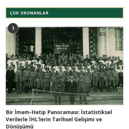
ÇOK OKUNANLAR
1
Bir İmam-Hatip Panoraması: İstatistiksel
Verilerle İHL’lerin Tarihsel Gelişimi ve
Dönüşümü