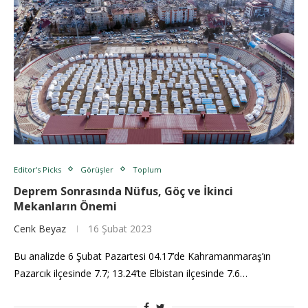
Editor's Picks
Görüşler
Toplum
Deprem Sonrasında Nüfus, Göç ve İkinci
Mekanların Önemi
Cenk Beyaz
16 Şubat 2023
Bu analizde 6 Şubat Pazartesi 04.17’de Kahramanmaraş’ın
Pazarcık ilçesinde 7.7; 13.24’te Elbistan ilçesinde 7.6…