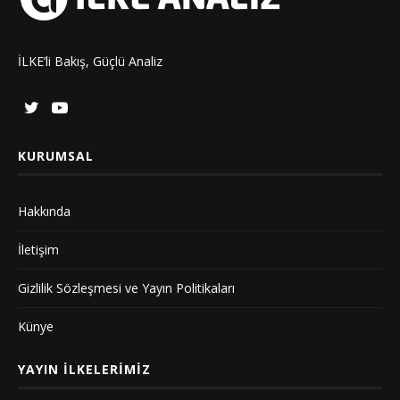
İLKE’li Bakış, Güçlü Analiz
KURUMSAL
Hakkında
İletişim
Gizlilik Sözleşmesi ve Yayın Politikaları
Künye
YAYIN İLKELERIMIZ