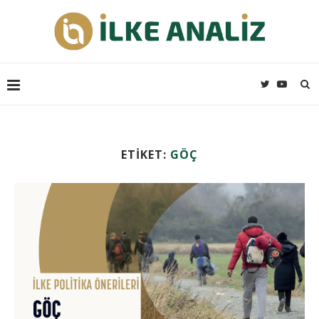
ETIKET:
GÖÇ