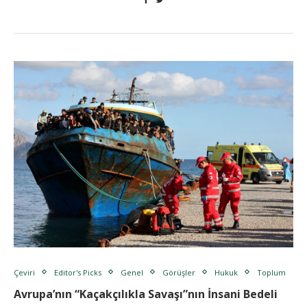
Çeviri
Editor's Picks
Genel
Görüşler
Hukuk
Toplum
Avrupa’nın “Kaçakçılıkla Savaşı”nın İnsani Bedeli