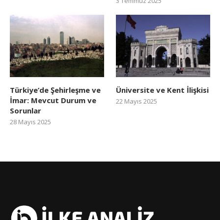
3 Temmuz 2025
Türkiye’de Şehirleşme ve
Üniversite ve Kent İlişkisi
İmar: Mevcut Durum ve
22 Mayıs 2025
Sorunlar
28 Mayıs 2025