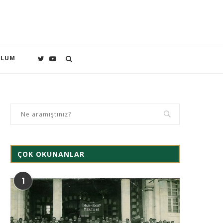
PLUM
ÇOK OKUNANLAR
1