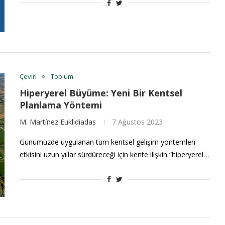
Çeviri
Toplum
Hiperyerel Büyüme: Yeni Bir Kentsel
Planlama Yöntemi
M. Martínez Euklidiadas
7 Ağustos 2023
Günümüzde uygulanan tüm kentsel gelişim yöntemleri
etkisini uzun yıllar sürdüreceği için kente ilişkin “hiperyerel…