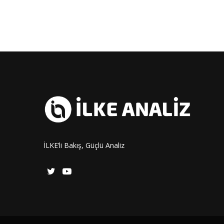
İLKE’li Bakış, Güçlü Analiz