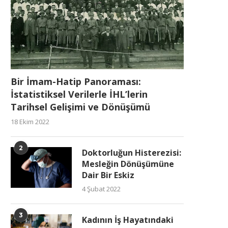
Bir İmam-Hatip Panoraması:
İstatistiksel Verilerle İHL’lerin
Tarihsel Gelişimi ve Dönüşümü
18 Ekim 2022
2
Doktorluğun Histerezisi:
Mesleğin Dönüşümüne
Dair Bir Eskiz
4 Şubat 2022
3
Kadının İş Hayatındaki