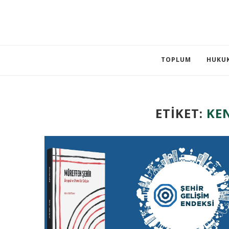
TOPLUM
HUKU
ETIKET:
KE