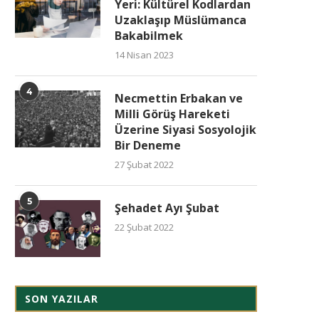
Yeri: Kültürel Kodlardan
Uzaklaşıp Müslümanca
Bakabilmek
14 Nisan 2023
4
Necmettin Erbakan ve
Milli Görüş Hareketi
Üzerine Siyasi Sosyolojik
Bir Deneme
27 Şubat 2022
5
Şehadet Ayı Şubat
22 Şubat 2022
SON YAZILAR