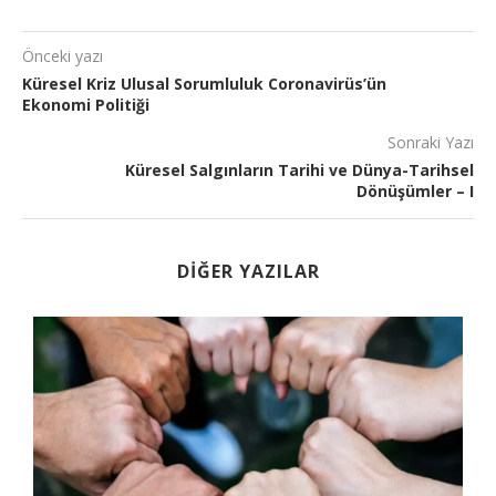
Önceki yazı
Küresel Kriz Ulusal Sorumluluk Coronavirüs’ün
Ekonomi Politiği
Sonraki Yazı
Küresel Salgınların Tarihi ve Dünya-Tarihsel
Dönüşümler – I
DIĞER YAZILAR