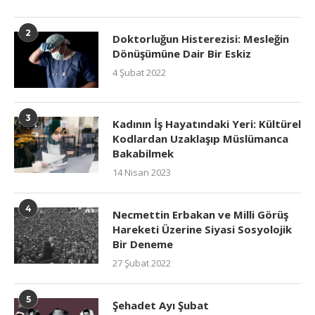
2
Doktorluğun Histerezisi: Mesleğin
Dönüşümüne Dair Bir Eskiz
4 Şubat 2022
3
Kadının İş Hayatındaki Yeri: Kültürel
Kodlardan Uzaklaşıp Müslümanca
Bakabilmek
14 Nisan 2023
4
Necmettin Erbakan ve Milli Görüş
Hareketi Üzerine Siyasi Sosyolojik
Bir Deneme
27 Şubat 2022
5
Şehadet Ayı Şubat