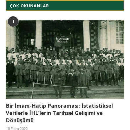
ÇOK OKUNANLAR
1
Bir İmam-Hatip Panoraması: İstatistiksel
Verilerle İHL’lerin Tarihsel Gelişimi ve
Dönüşümü
18 Ekim 2022