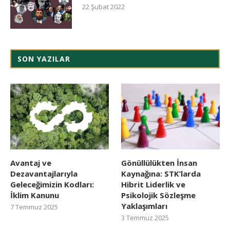
22 Şubat 2022
SON YAZILAR
Avantaj ve
Gönüllülükten İnsan
Dezavantajlarıyla
Kaynağına: STK’larda
Geleceğimizin Kodları:
Hibrit Liderlik ve
İklim Kanunu
Psikolojik Sözleşme
Yaklaşımları
7 Temmuz 2025
3 Temmuz 2025