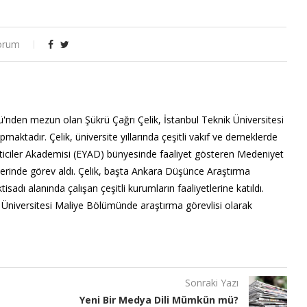
orum
'nden mezun olan Şükrü Çağrı Çelik, İstanbul Teknik Üniversitesi
tadır. Çelik, üniversite yıllarında çeşitli vakıf ve derneklerde
eticiler Akademisi (EYAD) bünyesinde faaliyet gösteren Medeniyet
lerinde görev aldı. Çelik, başta Ankara Düşünce Araştırma
adı alanında çalışan çeşitli kurumların faaliyetlerine katıldı.
 Üniversitesi Maliye Bölümünde araştırma görevlisi olarak
Sonraki Yazı
Yeni Bir Medya Dili Mümkün mü?