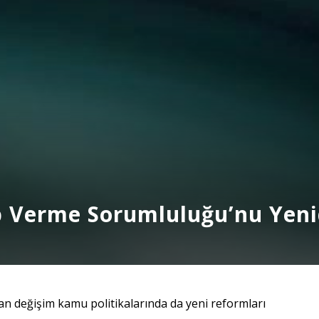
ap Verme Sorumluluğu’nu Ye
n değişim kamu politikalarında da yeni reformları