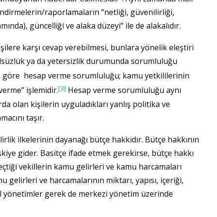
ndirmelerin/raporlamaların “netliği, güvenilirliği,
amında), güncelliği ve alaka düzeyi” ile de alakalıdır.
kişilere karşı cevap verebilmesi, bunlara yönelik eleştiri
usulsüzlük ya da yetersizlik durumunda sorumluluğu
 göre hesap verme sorumluluğu; kamu yetkililerinin
[3]
verme” işlemidir.
Hesap verme sorumluluğu aynı
olan kişilerin uyguladıkları yanlış politika ve
macını taşır.
rlik ilkelerinin dayanağı bütçe hakkıdır. Bütçe hakkının
kiye gider. Basitçe ifade etmek gerekirse, bütçe hakkı
tiği vekillerin kamu gelirleri ve kamu harcamaları
 gelirleri ve harcamalarının miktarı, yapısı, içeriği,
el yönetimler gerek de merkezi yönetim üzerinde