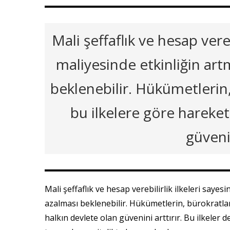
Mali şeffaflık ve hesap vere
maliyesinde etkinliğin art
beklenebilir. Hükümetlerin,
bu ilkelere göre hareket
güvenin
Mali şeffaflık ve hesap verebilirlik ilkeleri saye
azalması beklenebilir. Hükümetlerin, bürokratlar
halkın devlete olan güvenini arttırır. Bu ilkeler 