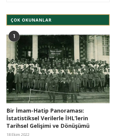
ÇOK OKUNANLAR
1
Bir İmam-Hatip Panoraması:
İstatistiksel Verilerle İHL’lerin
Tarihsel Gelişimi ve Dönüşümü
18 Ekim 2022