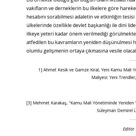
vakıfların ve derneklerin bu ilkelere göre hareke
hesabını sorabilmesi adaletin ve etkinliğin tesis
ülkelerinde özellikle devlet başkanlığı ile dini lid
ilkeye yeteri kadar önem verilmediği görülmek
atfedilen bu kavramların yeniden düşünülmesi ha
olumlu gelişmenin ortaya çıkmasına vesile olacak
1] Ahmet Kesik ve Gamze Kıral, Yeni Kamu Mali Y
Maliyesi: Yeni Trendler
[3] Mehmet Karakaş, “Kamu Mali Yönetiminde Yeniden 
Süleyman Demirel Üni
Editör