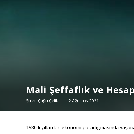
Mali Şeffaflık ve Hes
Şükrü Çağrı Çelik
2 Ağustos 2021
1980’li yıllardan ekonomi paradigmasında yaşana